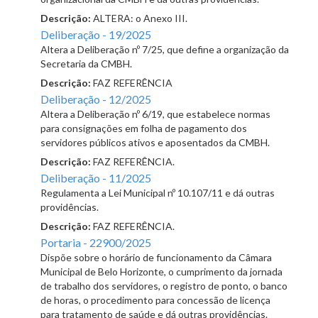
Descrição:
ALTERA: o Anexo III.
Deliberação - 19/2025
Altera a Deliberação nº 7/25, que define a organização da
Secretaria da CMBH.
Descrição:
FAZ REFERÊNCIA
Deliberação - 12/2025
Altera a Deliberação nº 6/19, que estabelece normas
para consignações em folha de pagamento dos
servidores públicos ativos e aposentados da CMBH.
Descrição:
FAZ REFERÊNCIA.
Deliberação - 11/2025
Regulamenta a Lei Municipal nº 10.107/11 e dá outras
providências.
Descrição:
FAZ REFERÊNCIA.
Portaria - 22900/2025
Dispõe sobre o horário de funcionamento da Câmara
Municipal de Belo Horizonte, o cumprimento da jornada
de trabalho dos servidores, o registro de ponto, o banco
de horas, o procedimento para concessão de licença
para tratamento de saúde e dá outras providências.