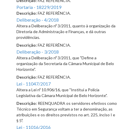
Descrição:
FAZ REFERÊNCIA.
Portaria - 18229/2019
Descrição:
FAZ REFERÊNCIA.
Deliberação - 4/2018
Altera a Deliberação nº 3/2011, quanto à organização da
Diretoria de Administração e Finanças, e dá outras
providências.
Descrição:
FAZ REFERÊNCIA.
Deliberação - 3/2018
Altera a Deliberação nº 3/2011, que "Define a
organização da Secretaria da Câmara Municipal de Belo
Horizonte".
Descrição:
FAZ REFERÊNCIA.
Lei - 11047/2017
Altera a Lei nº 10.906/16, que "Institui a Polícia
Legislativa da Câmara Municipal de Belo Horizonte".
Descrição:
REENQUADRA os servidores efetivos como
Técnico em Segurança voltam a ter a denominação, as
atribuições e os direitos previstos no art. 225, inciso I e
§ 5º.
Lei - 11016/2016