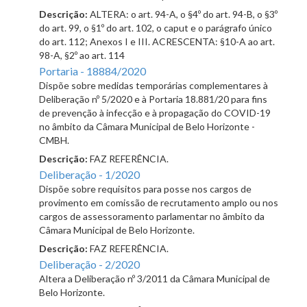
Descrição:
ALTERA: o art. 94-A, o §4º do art. 94-B, o §3º
do art. 99, o §1º do art. 102, o caput e o parágrafo único
do art. 112; Anexos I e III. ACRESCENTA: §10-A ao art.
98-A, §2º ao art. 114
Portaria - 18884/2020
Dispõe sobre medidas temporárias complementares à
Deliberação nº 5/2020 e à Portaria 18.881/20 para fins
de prevenção à infecção e à propagação do COVID-19
no âmbito da Câmara Municipal de Belo Horizonte -
CMBH.
Descrição:
FAZ REFERÊNCIA.
Deliberação - 1/2020
Dispõe sobre requisitos para posse nos cargos de
provimento em comissão de recrutamento amplo ou nos
cargos de assessoramento parlamentar no âmbito da
Câmara Municipal de Belo Horizonte.
Descrição:
FAZ REFERÊNCIA.
Deliberação - 2/2020
Altera a Deliberação nº 3/2011 da Câmara Municipal de
Belo Horizonte.