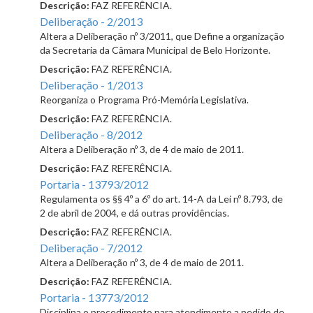
Descrição:
FAZ REFERÊNCIA.
Deliberação - 2/2013
Altera a Deliberação nº 3/2011, que Define a organização
da Secretaria da Câmara Municipal de Belo Horizonte.
Descrição:
FAZ REFERÊNCIA.
Deliberação - 1/2013
Reorganiza o Programa Pró-Memória Legislativa.
Descrição:
FAZ REFERÊNCIA.
Deliberação - 8/2012
Altera a Deliberação nº 3, de 4 de maio de 2011.
Descrição:
FAZ REFERÊNCIA.
Portaria - 13793/2012
Regulamenta os §§ 4º a 6º do art. 14-A da Lei nº 8.793, de
2 de abril de 2004, e dá outras providências.
Descrição:
FAZ REFERÊNCIA.
Deliberação - 7/2012
Altera a Deliberação nº 3, de 4 de maio de 2011.
Descrição:
FAZ REFERÊNCIA.
Portaria - 13773/2012
Disciplina o procedimento para atendimento a pedido de