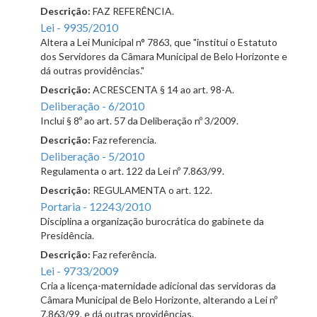
Descrição:
FAZ REFERÊNCIA.
Lei - 9935/2010
Altera a Lei Municipal n° 7863, que "institui o Estatuto
dos Servidores da Câmara Municipal de Belo Horizonte e
dá outras providências."
Descrição:
ACRESCENTA § 14 ao art. 98-A.
Deliberação - 6/2010
Inclui § 8º ao art. 57 da Deliberação nº 3/2009.
Descrição:
Faz referencia.
Deliberação - 5/2010
Regulamenta o art. 122 da Lei nº 7.863/99.
Descrição:
REGULAMENTA o art. 122.
Portaria - 12243/2010
Disciplina a organização burocrática do gabinete da
Presidência.
Descrição:
Faz referência.
Lei - 9733/2009
Cria a licença-maternidade adicional das servidoras da
Câmara Municipal de Belo Horizonte, alterando a Lei nº
7.863/99, e dá outras providências.