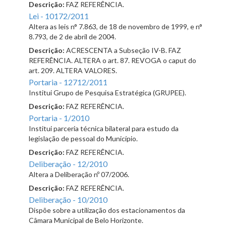
Descrição:
FAZ REFERÊNCIA.
Lei - 10172/2011
Altera as leis n° 7.863, de 18 de novembro de 1999, e n°
8.793, de 2 de abril de 2004.
Descrição:
ACRESCENTA a Subseção IV-B. FAZ
REFERÊNCIA. ALTERA o art. 87. REVOGA o caput do
art. 209. ALTERA VALORES.
Portaria - 12712/2011
Institui Grupo de Pesquisa Estratégica (GRUPEE).
Descrição:
FAZ REFERÊNCIA.
Portaria - 1/2010
Institui parceria técnica bilateral para estudo da
legislação de pessoal do Município.
Descrição:
FAZ REFERÊNCIA.
Deliberação - 12/2010
Altera a Deliberação nº 07/2006.
Descrição:
FAZ REFERÊNCIA.
Deliberação - 10/2010
Dispõe sobre a utilização dos estacionamentos da
Câmara Municipal de Belo Horizonte.