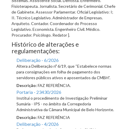
Sistemas. Assistente Social. Dentista. Enfermeiro.
Fisioterapeuta. Jornalista. Secretário de Cerimonial. Chefe
de Gabinete. Assessor Parlamentar. Oficial Legislativo: I;
II. Técnico Legislativo. Administrador de Empresas.
Arquiteto. Contador. Coordenador do Processo
Legislativo. Economista. Engenheiro Civil. Médico.
Procurador. Psicólogo. Redator ].
Histórico de alterações e
regulamentações:
Deliberação - 6/2026
Altera a Deliberação nº 6/19, que “Estabelece normas
para consignações em folha de pagamento dos
servidores públicos ativos e aposentados da CMBH”.
Descrição:
FAZ REFERÊNCIA.
Portaria - 23430/2026
Institui o procedimento de Investigação Preliminar
Sumária - IPS - no âmbito da Corregedoria
Administrativa da Câmara Municipal de Belo Horizonte.
Descrição:
FAZ REFERÊNCIA
Deliberação - 4/2026