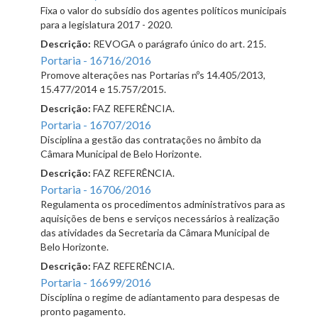
Fixa o valor do subsídio dos agentes políticos municipais
para a legislatura 2017 - 2020.
Descrição:
REVOGA o parágrafo único do art. 215.
Portaria - 16716/2016
Promove alterações nas Portarias nºs 14.405/2013,
15.477/2014 e 15.757/2015.
Descrição:
FAZ REFERÊNCIA.
Portaria - 16707/2016
Disciplina a gestão das contratações no âmbito da
Câmara Municipal de Belo Horizonte.
Descrição:
FAZ REFERÊNCIA.
Portaria - 16706/2016
Regulamenta os procedimentos administrativos para as
aquisições de bens e serviços necessários à realização
das atividades da Secretaria da Câmara Municipal de
Belo Horizonte.
Descrição:
FAZ REFERÊNCIA.
Portaria - 16699/2016
Disciplina o regime de adiantamento para despesas de
pronto pagamento.