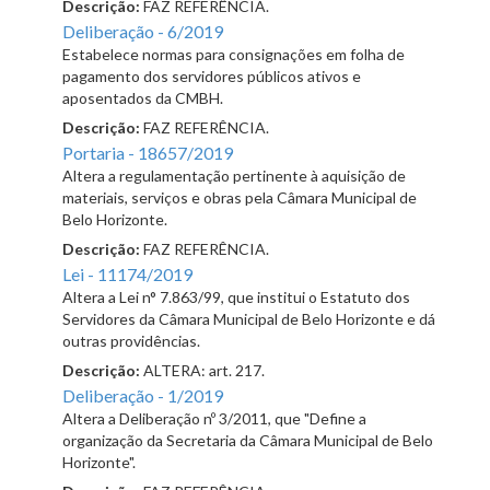
Descrição:
FAZ REFERÊNCIA.
Deliberação - 6/2019
Estabelece normas para consignações em folha de
pagamento dos servidores públicos ativos e
aposentados da CMBH.
Descrição:
FAZ REFERÊNCIA.
Portaria - 18657/2019
Altera a regulamentação pertinente à aquisição de
materiais, serviços e obras pela Câmara Municipal de
Belo Horizonte.
Descrição:
FAZ REFERÊNCIA.
Lei - 11174/2019
Altera a Lei n° 7.863/99, que institui o Estatuto dos
Servidores da Câmara Municipal de Belo Horizonte e dá
outras providências.
Descrição:
ALTERA: art. 217.
Deliberação - 1/2019
Altera a Deliberação nº 3/2011, que "Define a
organização da Secretaria da Câmara Municipal de Belo
Horizonte".