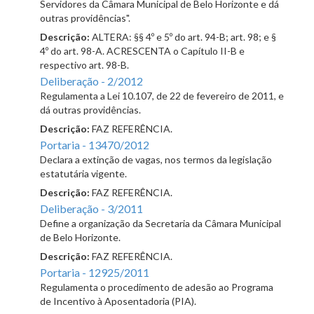
Servidores da Câmara Municipal de Belo Horizonte e dá
outras providências".
Descrição:
ALTERA: §§ 4º e 5º do art. 94-B; art. 98; e §
4º do art. 98-A. ACRESCENTA o Capítulo II-B e
respectivo art. 98-B.
Deliberação - 2/2012
Regulamenta a Lei 10.107, de 22 de fevereiro de 2011, e
dá outras providências.
Descrição:
FAZ REFERÊNCIA.
Portaria - 13470/2012
Declara a extinção de vagas, nos termos da legislação
estatutária vigente.
Descrição:
FAZ REFERÊNCIA.
Deliberação - 3/2011
Define a organização da Secretaria da Câmara Municipal
de Belo Horizonte.
Descrição:
FAZ REFERÊNCIA.
Portaria - 12925/2011
Regulamenta o procedimento de adesão ao Programa
de Incentivo à Aposentadoria (PIA).