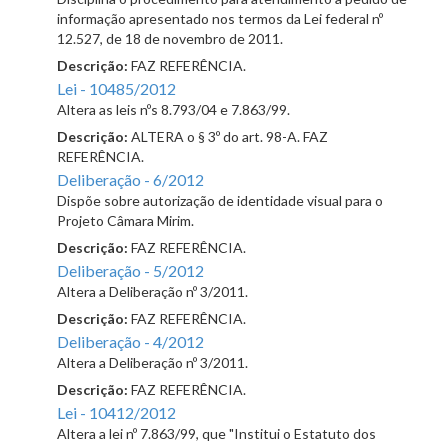
informação apresentado nos termos da Lei federal nº
12.527, de 18 de novembro de 2011.
Descrição:
FAZ REFERÊNCIA.
Lei - 10485/2012
Altera as leis nºs 8.793/04 e 7.863/99.
Descrição:
ALTERA o § 3º do art. 98-A. FAZ
REFERÊNCIA.
Deliberação - 6/2012
Dispõe sobre autorização de identidade visual para o
Projeto Câmara Mirim.
Descrição:
FAZ REFERÊNCIA.
Deliberação - 5/2012
Altera a Deliberação nº 3/2011.
Descrição:
FAZ REFERÊNCIA.
Deliberação - 4/2012
Altera a Deliberação nº 3/2011.
Descrição:
FAZ REFERÊNCIA.
Lei - 10412/2012
Altera a lei nº 7.863/99, que "Institui o Estatuto dos