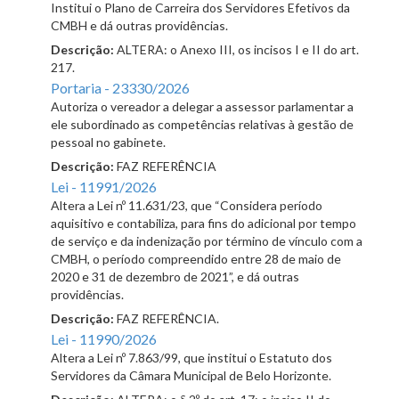
Institui o Plano de Carreira dos Servidores Efetivos da
CMBH e dá outras providências.
Descrição:
ALTERA: o Anexo III, os incisos I e II do art.
217.
Portaria - 23330/2026
Autoriza o vereador a delegar a assessor parlamentar a
ele subordinado as competências relativas à gestão de
pessoal no gabinete.
Descrição:
FAZ REFERÊNCIA
Lei - 11991/2026
Altera a Lei nº 11.631/23, que “Considera período
aquisitivo e contabiliza, para fins do adicional por tempo
de serviço e da indenização por término de vínculo com a
CMBH, o período compreendido entre 28 de maio de
2020 e 31 de dezembro de 2021”, e dá outras
providências.
Descrição:
FAZ REFERÊNCIA.
Lei - 11990/2026
Altera a Lei nº 7.863/99, que institui o Estatuto dos
Servidores da Câmara Municipal de Belo Horizonte.