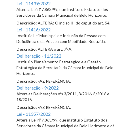
Lei - 11439/2022
Altera a Lei nº 7.863/99, que Institui o Estatuto dos
Servidores da Câmara Municipal de Belo Horizonte.
Descrição:
ALTERA: O inciso III do caput do art. 54.
Lei - 11416/2022
Institui a Lei Municipal de Inclusão da Pessoa com
Deficiência e da Pessoa com Mobilidade Reduzida.
Descrição:
ALTERA o art. 7º-A.
Deliberação - 11/2022
Institui o Planejamento Estratégico e a Gestão
Estratégica da Secretaria da Câmara Municipal de Belo
Horizonte.
Descrição:
FAZ REFERÊNCIA.
Deliberação - 9/2022
Altera as Deliberações nºs 3/2011, 3/2016, 8/2016 e
18/2016.
Descrição:
FAZ REFERÊNCIA.
Lei - 11357/2022
Altera a Lei nº 7.863/99, que institui o Estatuto dos
Servidores da Câmara Municipal de Belo Horizonte e dá