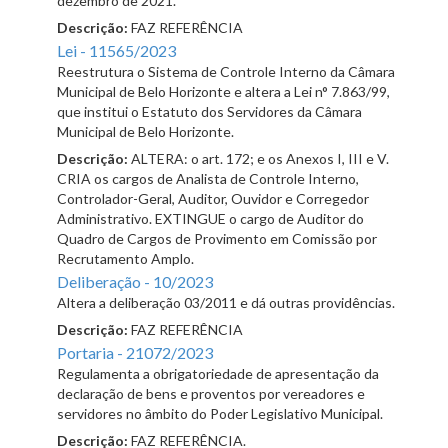
dezembro de 2021.
Descrição:
FAZ REFERÊNCIA
Lei - 11565/2023
Reestrutura o Sistema de Controle Interno da Câmara
Municipal de Belo Horizonte e altera a Lei n° 7.863/99,
que institui o Estatuto dos Servidores da Câmara
Municipal de Belo Horizonte.
Descrição:
ALTERA: o art. 172; e os Anexos I, III e V.
CRIA os cargos de Analista de Controle Interno,
Controlador-Geral, Auditor, Ouvidor e Corregedor
Administrativo. EXTINGUE o cargo de Auditor do
Quadro de Cargos de Provimento em Comissão por
Recrutamento Amplo.
Deliberação - 10/2023
Altera a deliberação 03/2011 e dá outras providências.
Descrição:
FAZ REFERÊNCIA
Portaria - 21072/2023
Regulamenta a obrigatoriedade de apresentação da
declaração de bens e proventos por vereadores e
servidores no âmbito do Poder Legislativo Municipal.
Descrição:
FAZ REFERÊNCIA.