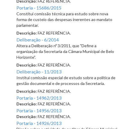
Descrição:
FAZ REFERÊNCIA.
Portaria - 15686/2015
Constitui comissão técnica para estudo sobre nova
forma de custeio das despesas inerentes ao mandato
parlamentar.
Descrição:
FAZ REFERÊNCIA.
Deliberação - 6/2014
Altera a Deliberação nº 3/2011, que "Define a
organização da Secretaria da Câmara Municipal de Belo
Horizonte".
Descrição:
FAZ REFERÊNCIA.
Deliberação - 11/2013
Institui comissão especial de estudo sobre a política de
gestão documental e de processos da Secretaria.
Descrição:
FAZ REFERÊNCIA.
Portaria - 14962/2013
Descrição:
FAZ REFERÊNCIA.
Portaria - 14956/2013
Descrição:
FAZ REFERÊNCIA.
Portaria - 14926/2013