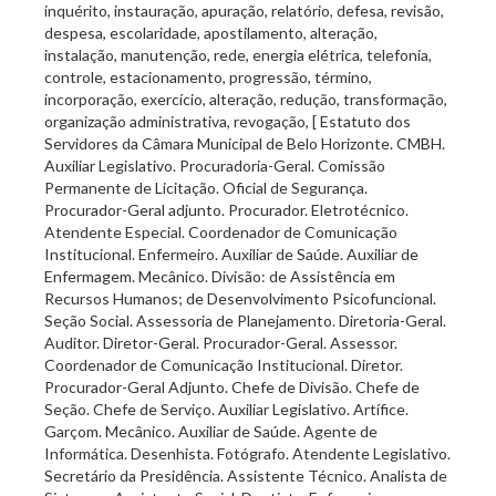
inquérito, instauração, apuração, relatório, defesa, revisão,
despesa, escolaridade, apostilamento, alteração,
instalação, manutenção, rede, energia elétrica, telefonia,
controle, estacionamento, progressão, término,
incorporação, exercício, alteração, redução, transformação,
organização administrativa, revogação, [ Estatuto dos
Servidores da Câmara Municipal de Belo Horizonte. CMBH.
Auxiliar Legislativo. Procuradoria-Geral. Comissão
Permanente de Licitação. Oficial de Segurança.
Procurador-Geral adjunto. Procurador. Eletrotécnico.
Atendente Especial. Coordenador de Comunicação
Institucional. Enfermeiro. Auxiliar de Saúde. Auxiliar de
Enfermagem. Mecânico. Divisão: de Assistência em
Recursos Humanos; de Desenvolvimento Psicofuncional.
Seção Social. Assessoria de Planejamento. Diretoria-Geral.
Auditor. Diretor-Geral. Procurador-Geral. Assessor.
Coordenador de Comunicação Institucional. Diretor.
Procurador-Geral Adjunto. Chefe de Divisão. Chefe de
Seção. Chefe de Serviço. Auxiliar Legislativo. Artífice.
Garçom. Mecânico. Auxiliar de Saúde. Agente de
Informática. Desenhista. Fotógrafo. Atendente Legislativo.
Secretário da Presidência. Assistente Técnico. Analista de