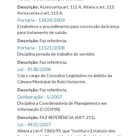
Descrição:
Acrescenta art. 111 A. Altera o art. 113.
Acrescenta o art. 113 A.
Portaria - 11824/2009
Estabelece o procedimento para concessão da licença
para tratamento de saúde.
Descrição:
Faz referência.
Portaria - 11521/2008
Disciplina jornada de trabalho do servidor.
Descrição:
Faz referência.
Lei - 9538/2008
Cria o cargo de Consultor Legislativo no âmbito da
Câmara Municipal de Belo Horizonte.
Descrição:
Faz referência.
Deliberação - 5/2007
Disciplina a Coordenadoria de Planejamento em
Informação (COOPIN).
Descrição:
FAZ REFERÊNCIA (ART. 211).
Lei - 9431/2007
Altera a Lei nº 7.863/99, que "Institui o Estatuto dos