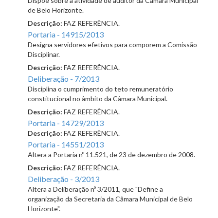
Dispõe sobre a atividade de auditor da Câmara Municipal
de Belo Horizonte.
Descrição:
FAZ REFERÊNCIA.
Portaria - 14915/2013
Designa servidores efetivos para comporem a Comissão
Disciplinar.
Descrição:
FAZ REFERÊNCIA.
Deliberação - 7/2013
Disciplina o cumprimento do teto remuneratório
constitucional no âmbito da Câmara Municipal.
Descrição:
FAZ REFERÊNCIA.
Portaria - 14729/2013
Descrição:
FAZ REFERÊNCIA.
Portaria - 14551/2013
Altera a Portaria nº 11.521, de 23 de dezembro de 2008.
Descrição:
FAZ REFERÊNCIA.
Deliberação - 3/2013
Altera a Deliberação nº 3/2011, que "Define a
organização da Secretaria da Câmara Municipal de Belo
Horizonte".