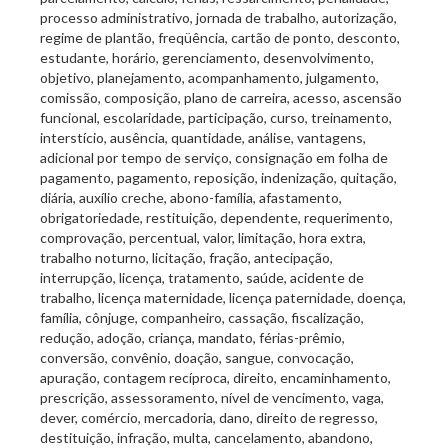
processo administrativo, jornada de trabalho, autorização,
regime de plantão, freqüência, cartão de ponto, desconto,
estudante, horário, gerenciamento, desenvolvimento,
objetivo, planejamento, acompanhamento, julgamento,
comissão, composição, plano de carreira, acesso, ascensão
funcional, escolaridade, participação, curso, treinamento,
interstício, ausência, quantidade, análise, vantagens,
adicional por tempo de serviço, consignação em folha de
pagamento, pagamento, reposição, indenização, quitação,
diária, auxílio creche, abono-família, afastamento,
obrigatoriedade, restituição, dependente, requerimento,
comprovação, percentual, valor, limitação, hora extra,
trabalho noturno, licitação, fração, antecipação,
interrupção, licença, tratamento, saúde, acidente de
trabalho, licença maternidade, licença paternidade, doença,
família, cônjuge, companheiro, cassação, fiscalização,
redução, adoção, criança, mandato, férias-prêmio,
conversão, convênio, doação, sangue, convocação,
apuração, contagem recíproca, direito, encaminhamento,
prescrição, assessoramento, nível de vencimento, vaga,
dever, comércio, mercadoria, dano, direito de regresso,
destituição, infração, multa, cancelamento, abandono,