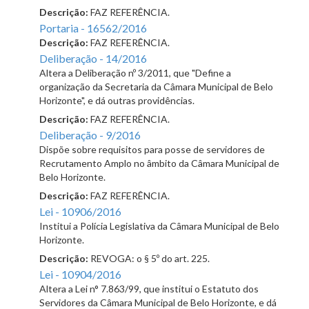
Descrição:
FAZ REFERÊNCIA.
Portaria - 16562/2016
Descrição:
FAZ REFERÊNCIA.
Deliberação - 14/2016
Altera a Deliberação nº 3/2011, que "Define a
organização da Secretaria da Câmara Municipal de Belo
Horizonte", e dá outras providências.
Descrição:
FAZ REFERÊNCIA.
Deliberação - 9/2016
Dispõe sobre requisitos para posse de servidores de
Recrutamento Amplo no âmbito da Câmara Municipal de
Belo Horizonte.
Descrição:
FAZ REFERÊNCIA.
Lei - 10906/2016
Institui a Polícia Legislativa da Câmara Municipal de Belo
Horizonte.
Descrição:
REVOGA: o § 5º do art. 225.
Lei - 10904/2016
Altera a Lei n° 7.863/99, que institui o Estatuto dos
Servidores da Câmara Municipal de Belo Horizonte, e dá