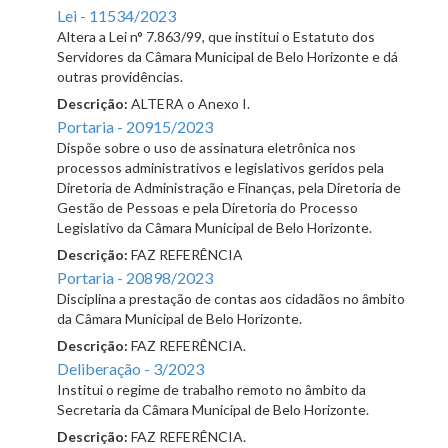
Lei - 11534/2023
Altera a Lei n° 7.863/99, que institui o Estatuto dos
Servidores da Câmara Municipal de Belo Horizonte e dá
outras providências.
Descrição:
ALTERA o Anexo I.
Portaria - 20915/2023
Dispõe sobre o uso de assinatura eletrônica nos
processos administrativos e legislativos geridos pela
Diretoria de Administração e Finanças, pela Diretoria de
Gestão de Pessoas e pela Diretoria do Processo
Legislativo da Câmara Municipal de Belo Horizonte.
Descrição:
FAZ REFERÊNCIA
Portaria - 20898/2023
Disciplina a prestação de contas aos cidadãos no âmbito
da Câmara Municipal de Belo Horizonte.
Descrição:
FAZ REFERÊNCIA.
Deliberação - 3/2023
Institui o regime de trabalho remoto no âmbito da
Secretaria da Câmara Municipal de Belo Horizonte.
Descrição:
FAZ REFERÊNCIA.