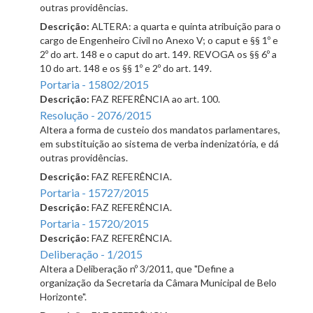
outras providências.
Descrição:
ALTERA: a quarta e quinta atribuição para o
cargo de Engenheiro Civil no Anexo V; o caput e §§ 1º e
2º do art. 148 e o caput do art. 149. REVOGA os §§ 6º a
10 do art. 148 e os §§ 1º e 2º do art. 149.
Portaria - 15802/2015
Descrição:
FAZ REFERÊNCIA ao art. 100.
Resolução - 2076/2015
Altera a forma de custeio dos mandatos parlamentares,
em substituição ao sistema de verba indenizatória, e dá
outras providências.
Descrição:
FAZ REFERÊNCIA.
Portaria - 15727/2015
Descrição:
FAZ REFERÊNCIA.
Portaria - 15720/2015
Descrição:
FAZ REFERÊNCIA.
Deliberação - 1/2015
Altera a Deliberação nº 3/2011, que "Define a
organização da Secretaria da Câmara Municipal de Belo
Horizonte".