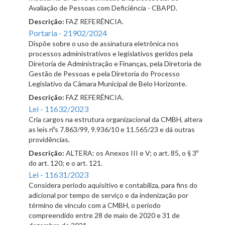
Avaliação de Pessoas com Deficiência - CBAPD.
Descrição:
FAZ REFERÊNCIA.
Portaria - 21902/2024
Dispõe sobre o uso de assinatura eletrônica nos
processos administrativos e legislativos geridos pela
Diretoria de Administração e Finanças, pela Diretoria de
Gestão de Pessoas e pela Diretoria do Processo
Legislativo da Câmara Municipal de Belo Horizonte.
Descrição:
FAZ REFERÊNCIA.
Lei - 11632/2023
Cria cargos na estrutura organizacional da CMBH, altera
as leis nºs 7.863/99, 9.936/10 e 11.565/23 e dá outras
providências.
Descrição:
ALTERA: os Anexos III e V; o art. 85, o § 3º
do art. 120; e o art. 121.
Lei - 11631/2023
Considera período aquisitivo e contabiliza, para fins do
adicional por tempo de serviço e da indenização por
término de vínculo com a CMBH, o período
compreendido entre 28 de maio de 2020 e 31 de