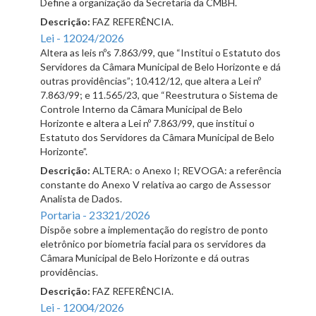
Define a organização da Secretaria da CMBH.
Descrição:
FAZ REFERÊNCIA.
Lei - 12024/2026
Altera as leis nºs 7.863/99, que “Institui o Estatuto dos
Servidores da Câmara Municipal de Belo Horizonte e dá
outras providências”; 10.412/12, que altera a Lei nº
7.863/99; e 11.565/23, que “Reestrutura o Sistema de
Controle Interno da Câmara Municipal de Belo
Horizonte e altera a Lei nº 7.863/99, que institui o
Estatuto dos Servidores da Câmara Municipal de Belo
Horizonte”.
Descrição:
ALTERA: o Anexo I; REVOGA: a referência
constante do Anexo V relativa ao cargo de Assessor
Analista de Dados.
Portaria - 23321/2026
Dispõe sobre a implementação do registro de ponto
eletrônico por biometria facial para os servidores da
Câmara Municipal de Belo Horizonte e dá outras
providências.
Descrição:
FAZ REFERÊNCIA.
Lei - 12004/2026