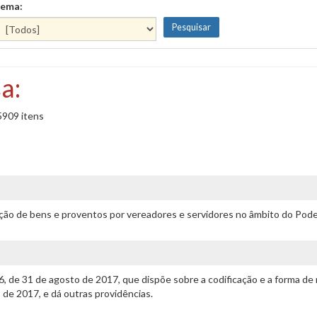
ema:
a:
5909 itens
ação de bens e proventos por vereadores e servidores no âmbito do Poder
76, de 31 de agosto de 2017, que dispõe sobre a codificação e a forma 
o de 2017, e dá outras providências.