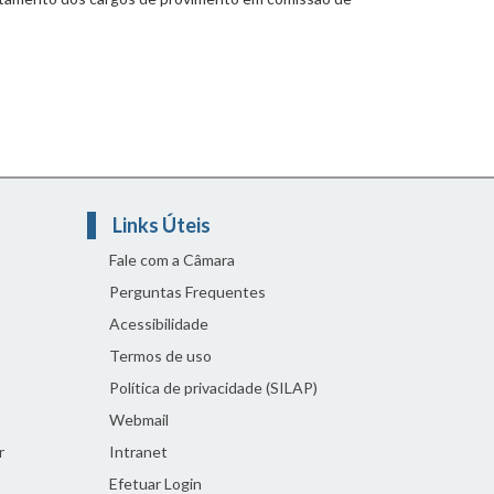
Links Úteis
Fale com a Câmara
Perguntas Frequentes
Acessibilidade
Termos de uso
Política de privacidade (SILAP)
Webmail
r
Intranet
Efetuar Login