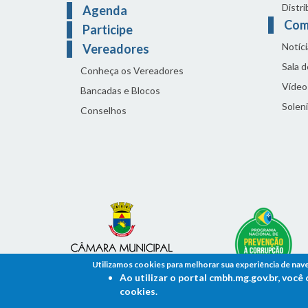
Distri
Agenda
Com
Participe
Notíci
Vereadores
Sala 
Conheça os Vereadores
Vídeo
Bancadas e Blocos
Solen
Conselhos
Utilizamos cookies para melhorar sua experiência de nav
Ao utilizar o portal cmbh.mg.gov.br, voc
cookies.