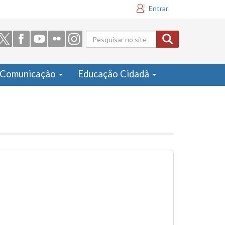
Entrar
Formulário
de busca
Comunicação
Educação Cidadã