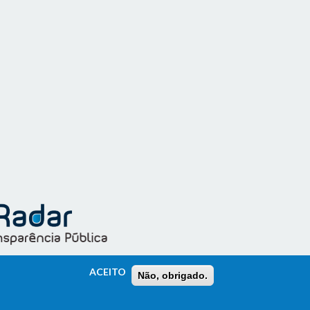
ACEITO
Não, obrigado.