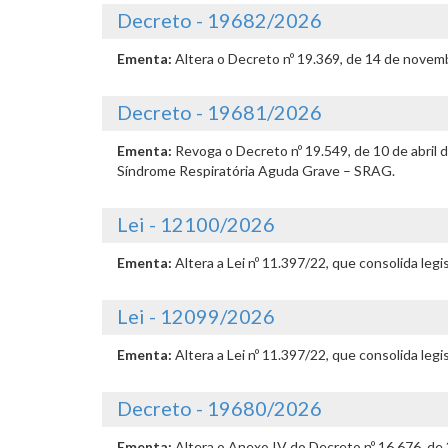
Decreto - 19682/2026
Ementa:
Altera o Decreto nº 19.369, de 14 de novemb
Decreto - 19681/2026
Ementa:
Revoga o Decreto nº 19.549, de 10 de abril
Síndrome Respiratória Aguda Grave – SRAG.
Lei - 12100/2026
Ementa:
Altera a Lei nº 11.397/22, que consolida leg
Lei - 12099/2026
Ementa:
Altera a Lei nº 11.397/22, que consolida leg
Decreto - 19680/2026
Ementa:
Altera o Anexo IV do Decreto nº 16.676, de