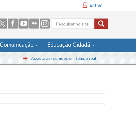
Entrar
Formulário
de busca
Comunicação
Educação Cidadã
Assista às reuniões em tempo real