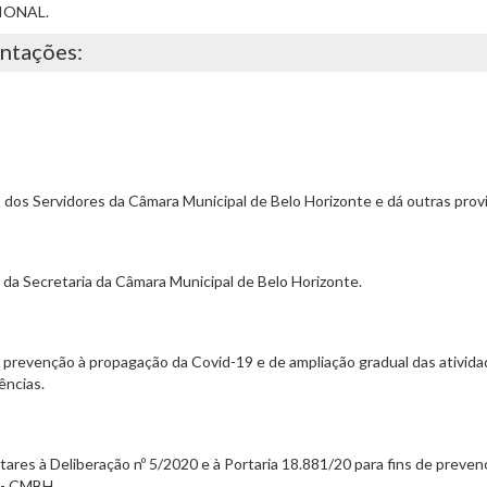
IONAL.
entações:
to dos Servidores da Câmara Municipal de Belo Horizonte e dá outras prov
 da Secretaria da Câmara Municipal de Belo Horizonte.
 prevenção à propagação da Covid-19 e de ampliação gradual das ativida
ências.
res à Deliberação nº 5/2020 e à Portaria 18.881/20 para fins de preve
 - CMBH.