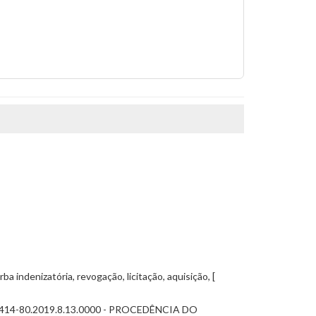
a indenizatória, revogação, licitação, aquisição, [
9414-80.2019.8.13.0000 - PROCEDÊNCIA DO