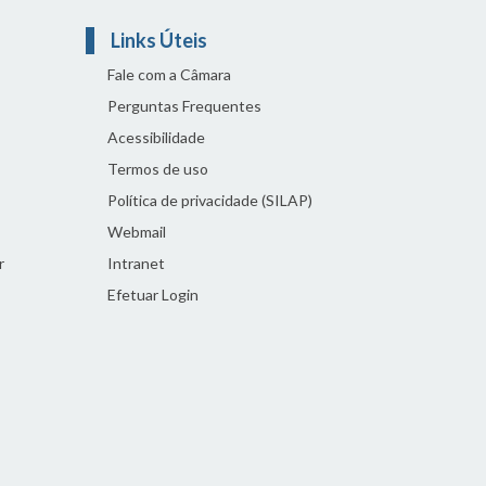
Links Úteis
Fale com a Câmara
Perguntas Frequentes
Acessibilidade
Termos de uso
Política de privacidade (SILAP)
Webmail
r
Intranet
Efetuar Login