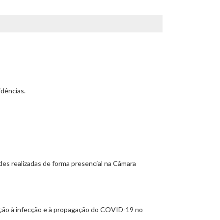
idências.
des realizadas de forma presencial na Câmara
nção à infecção e à propagação do COVID-19 no