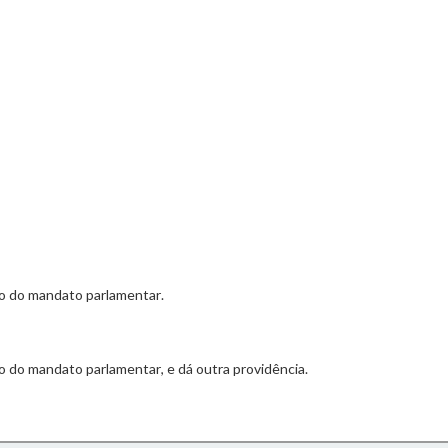
io do mandato parlamentar.
io do mandato parlamentar, e dá outra providência.