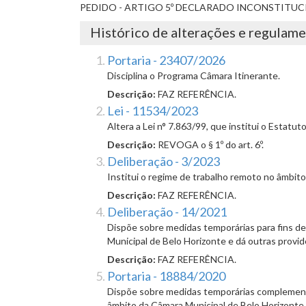
PEDIDO - ARTIGO 5º DECLARADO INCONSTITUC
Histórico de alterações e regulam
Portaria - 23407/2026
Disciplina o Programa Câmara Itinerante.
Descrição:
FAZ REFERÊNCIA.
Lei - 11534/2023
Altera a Lei n° 7.863/99, que institui o Estatu
Descrição:
REVOGA o § 1º do art. 6º.
Deliberação - 3/2023
Institui o regime de trabalho remoto no âmbito
Descrição:
FAZ REFERÊNCIA.
Deliberação - 14/2021
Dispõe sobre medidas temporárias para fins de
Municipal de Belo Horizonte e dá outras provid
Descrição:
FAZ REFERÊNCIA.
Portaria - 18884/2020
Dispõe sobre medidas temporárias complementa
âmbito da Câmara Municipal de Belo Horizonte