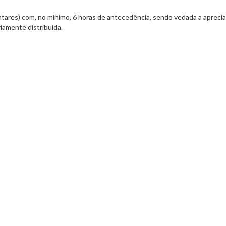
ntares) com, no mínimo, 6 horas de antecedência, sendo vedada a apreci
iamente distribuída.