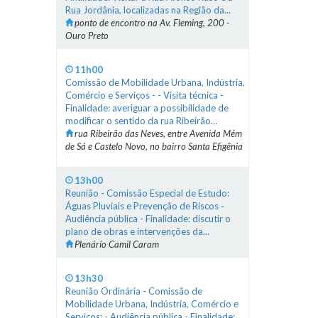
Rua Jordânia, localizadas na Região da...
ponto de encontro na Av. Fleming, 200 -
Ouro Preto
11h00
Comissão de Mobilidade Urbana, Indústria,
Comércio e Serviços - - Visita técnica -
Finalidade: averiguar a possibilidade de
modificar o sentido da rua Ribeirão...
rua Ribeirão das Neves, entre Avenida Mém
de Sá e Castelo Novo, no bairro Santa Efigênia
13h00
Reunião - Comissão Especial de Estudo:
Águas Pluviais e Prevenção de Riscos -
Audiência pública - Finalidade: discutir o
plano de obras e intervenções da...
Plenário Camil Caram
13h30
Reunião Ordinária - Comissão de
Mobilidade Urbana, Indústria, Comércio e
Serviços: - Audiência pública - Finalidade: