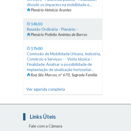
discutir os impactos na mobilidade e...
Plenário Helvécio Arantes
14h30
Reunião Ordinária - Plenário: -
Plenário Prefeito Amintas de Barros
17h00
Comissão de Mobilidade Urbana, Indústria,
Comércio e Serviços - - Visita técnica -
Finalidade: Analisar a possibilidade de
implantação de sinalização horizontal...
Rua São Marcos, nº 670, Sagrada Família
Ver agenda completa
Links Úteis
Fale com a Câmara