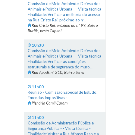
Comissão de Meio Ambiente, Defesa dos
Animais e Política Urbana - - Visita técnica -
Finalidade: Verificar a melhoria do acesso
na Rua Cristo Rei, próximo ao nº...
Rua Cristo Rei, próximo ao nº 99, Bairro
Buritis, nesta Capital.
10h30
Comissão de Meio Ambiente, Defesa dos
Animais e Política Urbana - - Visita técnica -
Finalidade: Verificar as condições
estruturais e de segurança do muro...
Rua Apodi, nº 210, Bairro Serra
11h00
Reunião - Comissão Especial de Estudo:
Emendas Impositivas -
Plenário Camil Caram
11h00
Comissão de Administração Pública e
Segurança Pública - - Visita técnica -
Finalidade: Visitar a Rua Afonso Raso e a