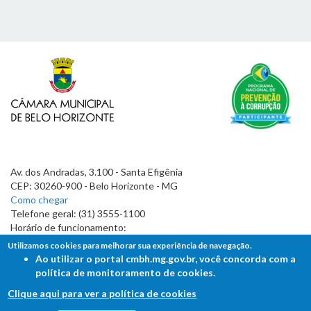
Av. dos Andradas, 3.100 - Santa Efigênia
CEP: 30260-900 - Belo Horizonte - MG
Como chegar
Telefone geral: (31) 3555-1100
Horário de funcionamento:
7h às 19h
Utilizamos cookies para melhorar sua experiência de navegação.
Ao utilizar o portal cmbh.mg.gov.br, você concorda com a
política de monitoramento de cookies.
Clique aqui para ver a política de cookies
FALE COM A CÂMARA