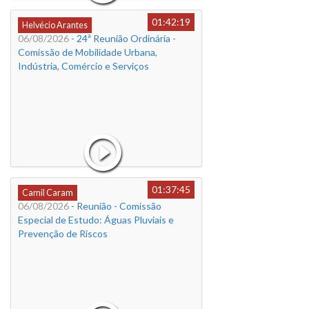
01:42:19
Helvécio Arantes
06/08/2026
- 24ª Reunião Ordinária -
Comissão de Mobilidade Urbana,
Indústria, Comércio e Serviços
01:37:45
Camil Caram
06/08/2026
- Reunião - Comissão
Especial de Estudo: Águas Pluviais e
Prevenção de Riscos