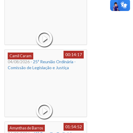
00:14:17
Camil Caram
04/08/2026
- 25ª Reunião Ordinária -
Comissão de Legislação e Justiça
01:54:52
Amynthas de Barros