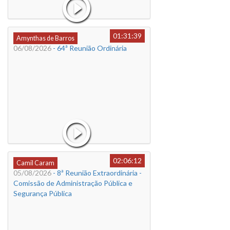
01:31:39
Amynthas de Barros
06/08/2026
- 64ª Reunião Ordinária
02:06:12
Camil Caram
05/08/2026
- 8ª Reunião Extraordinária -
Comissão de Administração Pública e
Segurança Pública