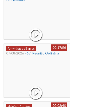
00:17:56
Amynthas de Barros
07/08/2026
- 65ª Reunião Ordinária
00:02:40
Helvécio Arantes