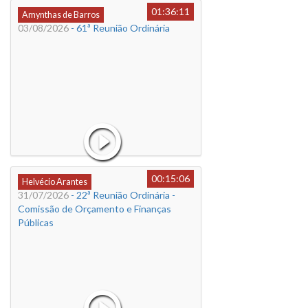
01:36:11
Amynthas de Barros
03/08/2026
- 61ª Reunião Ordinária
00:15:06
Helvécio Arantes
31/07/2026
- 22ª Reunião Ordinária -
Comissão de Orçamento e Finanças
Públicas