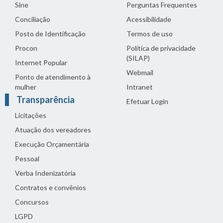
Sine
Perguntas Frequentes
Conciliação
Acessibilidade
Posto de Identificação
Termos de uso
Procon
Política de privacidade
(SILAP)
Internet Popular
Webmail
Ponto de atendimento à
mulher
Intranet
Transparência
Efetuar Login
Licitações
Atuação dos vereadores
Execução Orçamentária
Pessoal
Verba Indenizatória
Contratos e convênios
Concursos
LGPD