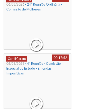
06/08/2026
- 24ª Reunião Ordinária -
Comissão de Mulheres
00:17:52
Camil Caram
06/08/2026
- 4ª Reunião - Comissão
Especial de Estudo - Emendas
Impositivas