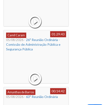
01:29:43
Camil Caram
05/08/2026
- 26ª Reunião Ordinária -
Comissão de Administração Pública e
Segurança Pública
00:14:42
Amynthas de Barros
05/08/2026
- 63ª Reunião Ordinária