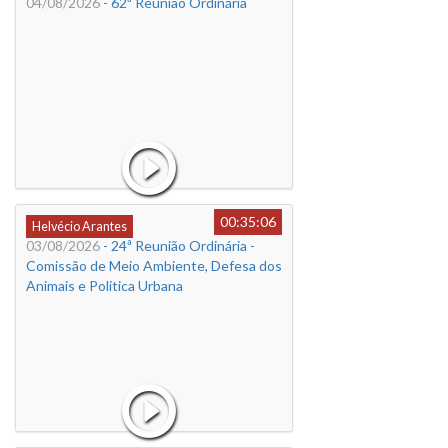
04/08/2026
- 62ª Reunião Ordinária
00:35:06
Helvécio Arantes
03/08/2026
- 24ª Reunião Ordinária -
Comissão de Meio Ambiente, Defesa dos
Animais e Política Urbana