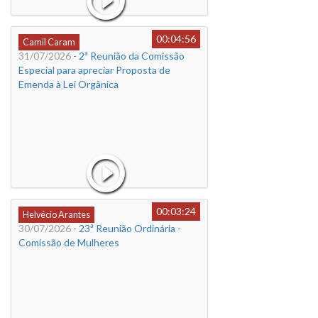
00:04:56
Camil Caram
31/07/2026
- 2ª Reunião da Comissão
Especial para apreciar Proposta de
Emenda à Lei Orgânica
00:03:24
Helvécio Arantes
30/07/2026
- 23ª Reunião Ordinária -
Comissão de Mulheres