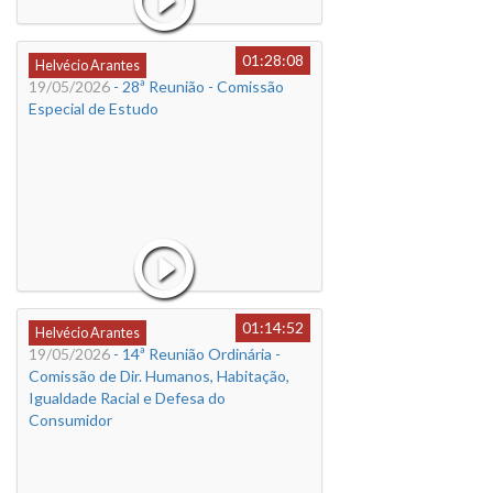
01:28:08
Helvécio Arantes
19/05/2026
- 28ª Reunião - Comissão
Especial de Estudo
01:14:52
Helvécio Arantes
19/05/2026
- 14ª Reunião Ordinária -
Comissão de Dir. Humanos, Habitação,
Igualdade Racial e Defesa do
Consumidor