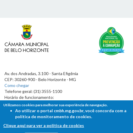
Av. dos Andradas, 3.100 - Santa Efigênia
CEP: 30260-900 - Belo Horizonte - MG
Como chegar
Telefone geral: (31) 3555-1100
Horário de funcionamento:
7h às 19h
Utilizamos cookies para melhorar sua experiência de navegação.
Ao utilizar o portal cmbh.mg.gov.br, você concorda com a
política de monitoramento de cookies.
Clique aqui para ver a política de cookies
FALE COM A CÂMARA