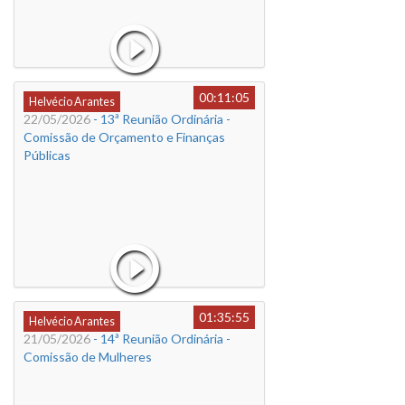
00:11:05
Helvécio Arantes
22/05/2026
- 13ª Reunião Ordinária -
Comissão de Orçamento e Finanças
Públicas
01:35:55
Helvécio Arantes
21/05/2026
- 14ª Reunião Ordinária -
Comissão de Mulheres