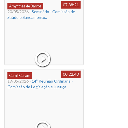
07:38:21
Amynthas de Barros
20/05/2026
- Seminário - Comissão de
Saúde e Saneamento..
00:22:43
Camil Caram
19/05/2026
- 14ª Reunião Ordinária -
Comissão de Legislação e Justiça