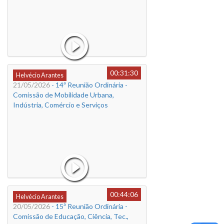
00:31:30
Helvécio Arantes
21/05/2026
- 14ª Reunião Ordinária -
Comissão de Mobilidade Urbana,
Indústria, Comércio e Serviços
00:44:06
Helvécio Arantes
20/05/2026
- 15ª Reunião Ordinária -
Comissão de Educação, Ciência, Tec.,