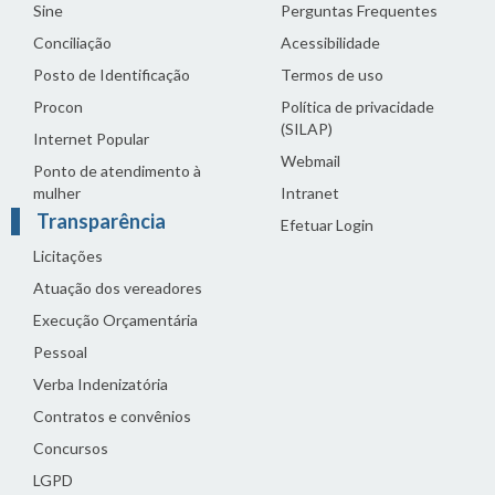
Sine
Perguntas Frequentes
Conciliação
Acessibilidade
Posto de Identificação
Termos de uso
Procon
Política de privacidade
(SILAP)
Internet Popular
Webmail
Ponto de atendimento à
mulher
Intranet
Transparência
Efetuar Login
Licitações
Atuação dos vereadores
Execução Orçamentária
Pessoal
Verba Indenizatória
Contratos e convênios
Concursos
LGPD