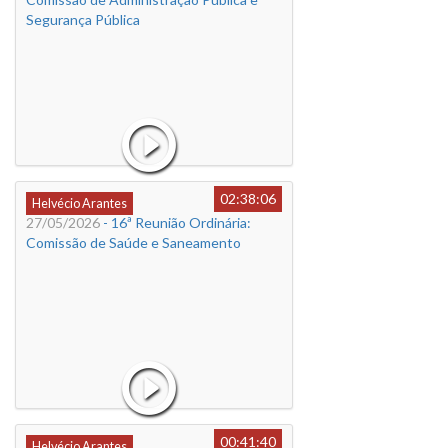
Segurança Pública
02:38:06
Helvécio Arantes
27/05/2026
- 16ª Reunião Ordinária:
Comissão de Saúde e Saneamento
00:41:40
Helvécio Arantes