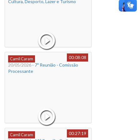
Cultura, Desporto, Lazer e Turismo
00:08:08
Camil Caram
20/05/2026
- 7ª Reunião - Comissão
Processante
00:27:19
Camil Caram