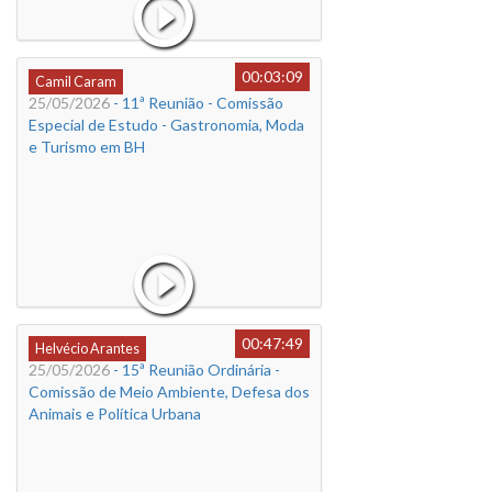
00:03:09
Camil Caram
25/05/2026
- 11ª Reunião - Comissão
Especial de Estudo - Gastronomia, Moda
e Turismo em BH
00:47:49
Helvécio Arantes
25/05/2026
- 15ª Reunião Ordinária -
Comissão de Meio Ambiente, Defesa dos
Animais e Política Urbana