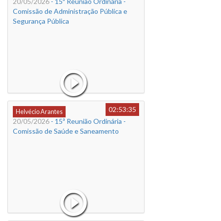
20/05/2026
- 15ª Reunião Ordinária -
Comissão de Administração Pública e
Segurança Pública
02:53:35
Helvécio Arantes
20/05/2026
- 15ª Reunião Ordinária -
Comissão de Saúde e Saneamento