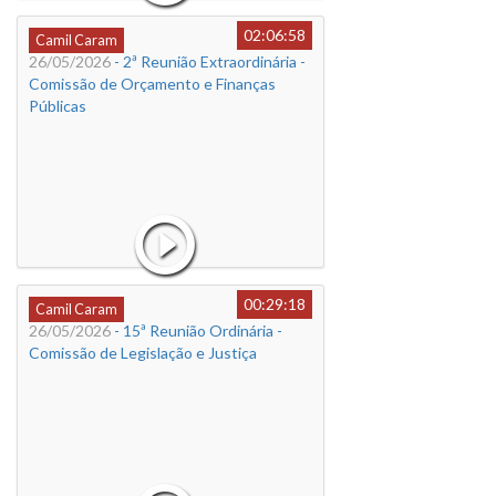
02:06:58
Camil Caram
26/05/2026
- 2ª Reunião Extraordinária -
Comissão de Orçamento e Finanças
Públicas
00:29:18
Camil Caram
26/05/2026
- 15ª Reunião Ordinária -
Comissão de Legislação e Justiça