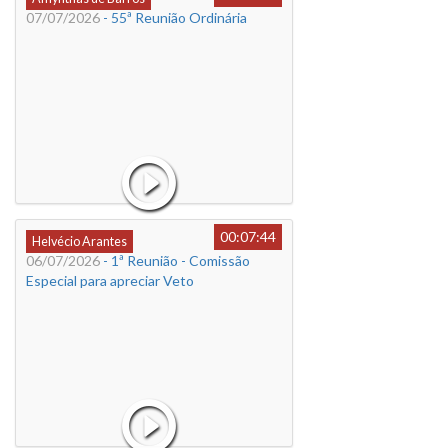
07/07/2026
- 55ª Reunião Ordinária
00:07:44
Helvécio Arantes
06/07/2026
- 1ª Reunião - Comissão
Especial para apreciar Veto