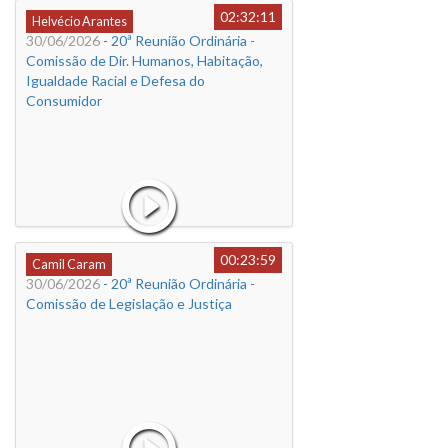
02:32:11
Helvécio Arantes
30/06/2026
- 20ª Reunião Ordinária -
Comissão de Dir. Humanos, Habitação,
Igualdade Racial e Defesa do
Consumidor
00:23:59
Camil Caram
30/06/2026
- 20ª Reunião Ordinária -
Comissão de Legislação e Justiça