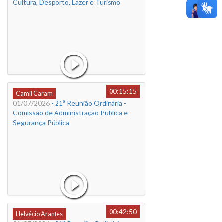
Cultura, Desporto, Lazer e Turismo
00:15:15
Camil Caram
01/07/2026
- 21ª Reunião Ordinária -
Comissão de Administração Pública e
Segurança Pública
00:42:50
Helvécio Arantes