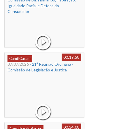
Igualdade Racial e Defesa do
Consumidor
00:19:58
Camil Caram
07/07/2026
- 21ª Reunião Ordinária -
Comissão de Legislação e Justiça
00:34:08
Amynthas de Barros