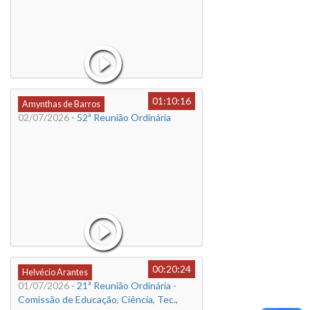
01:10:16
Amynthas de Barros
02/07/2026
- 52ª Reunião Ordinária
00:20:24
Helvécio Arantes
01/07/2026
- 21ª Reunião Ordinária -
Comissão de Educação, Ciência, Tec.,