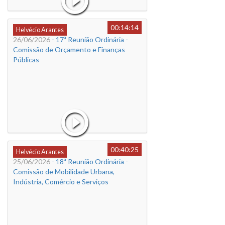
00:14:14
Helvécio Arantes
26/06/2026
- 17ª Reunião Ordinária -
Comissão de Orçamento e Finanças
Públicas
00:40:25
Helvécio Arantes
25/06/2026
- 18ª Reunião Ordinária -
Comissão de Mobilidade Urbana,
Indústria, Comércio e Serviços