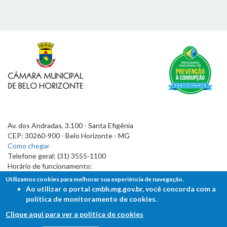
Av. dos Andradas, 3.100 - Santa Efigênia
CEP: 30260-900 - Belo Horizonte - MG
Como chegar
Telefone geral: (31) 3555-1100
Horário de funcionamento:
7h às 19h
Utilizamos cookies para melhorar sua experiência de navegação.
Ao utilizar o portal cmbh.mg.gov.br, você concorda com a
política de monitoramento de cookies.
Clique aqui para ver a política de cookies
FALE COM A CÂMARA