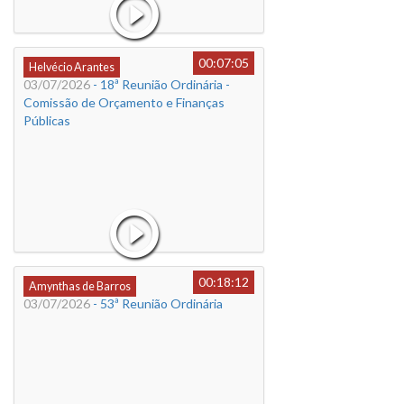
00:07:05
Helvécio Arantes
03/07/2026
- 18ª Reunião Ordinária -
Comissão de Orçamento e Finanças
Públicas
00:18:12
Amynthas de Barros
03/07/2026
- 53ª Reunião Ordinária