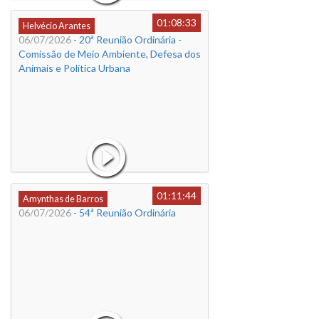
01:08:33
Helvécio Arantes
06/07/2026
- 20ª Reunião Ordinária -
Comissão de Meio Ambiente, Defesa dos
Animais e Política Urbana
01:11:44
Amynthas de Barros
06/07/2026
- 54ª Reunião Ordinária