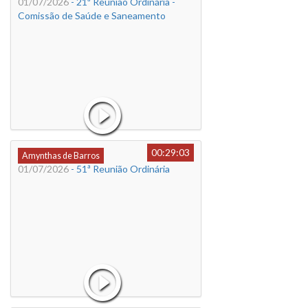
01/07/2026
- 21ª Reunião Ordinária -
Comissão de Saúde e Saneamento
00:29:03
Amynthas de Barros
01/07/2026
- 51ª Reunião Ordinária