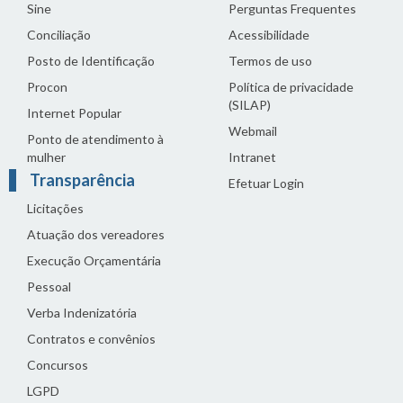
Sine
Perguntas Frequentes
Conciliação
Acessibilidade
Posto de Identificação
Termos de uso
Procon
Política de privacidade
(SILAP)
Internet Popular
Webmail
Ponto de atendimento à
mulher
Intranet
Transparência
Efetuar Login
Licitações
Atuação dos vereadores
Execução Orçamentária
Pessoal
Verba Indenizatória
Contratos e convênios
Concursos
LGPD