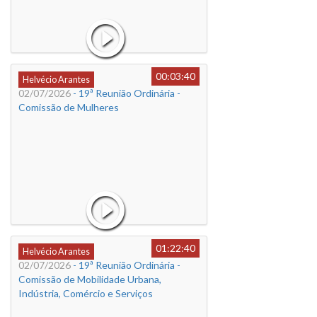
00:03:40
Helvécio Arantes
02/07/2026
- 19ª Reunião Ordinária -
Comissão de Mulheres
01:22:40
Helvécio Arantes
02/07/2026
- 19ª Reunião Ordinária -
Comissão de Mobilidade Urbana,
Indústria, Comércio e Serviços