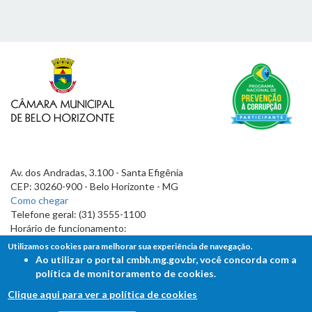
Av. dos Andradas, 3.100 - Santa Efigênia
CEP: 30260-900 - Belo Horizonte - MG
Como chegar
Telefone geral: (31) 3555-1100
Horário de funcionamento:
7h às 19h
Utilizamos cookies para melhorar sua experiência de navegação.
Ao utilizar o portal cmbh.mg.gov.br, você concorda com a
política de monitoramento de cookies.
Clique aqui para ver a política de cookies
FALE COM A CÂMARA