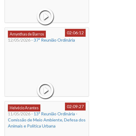
02:06:12
Amynthas de Barros
12/05/2026
- 37ª Reunião Ordinária
02:09:27
Helvécio Arantes
11/05/2026
- 13ª Reunião Ordinária -
Comissão de Meio Ambiente, Defesa dos
Animais e Política Urbana