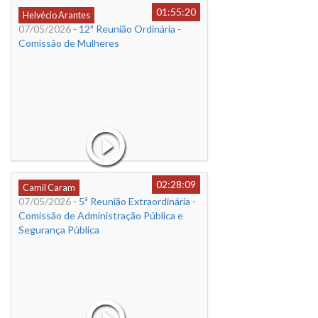
01:55:20
Helvécio Arantes
07/05/2026
- 12ª Reunião Ordinária -
Comissão de Mulheres
02:28:09
Camil Caram
07/05/2026
- 5ª Reunião Extraordinária -
Comissão de Administração Pública e
Segurança Pública