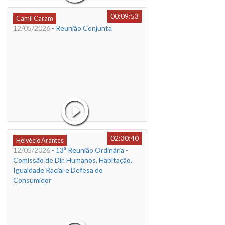
00:09:53
Camil Caram
12/05/2026
- Reunião Conjunta
02:30:40
Helvécio Arantes
12/05/2026
- 13ª Reunião Ordinária -
Comissão de Dir. Humanos, Habitação,
Igualdade Racial e Defesa do
Consumidor