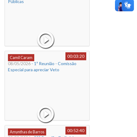
Públicas
00:03:20
Camil Caram
08/05/2026
- 1ª Reunião - Comissão
Especial para apreciar Veto
00:52:40
Amynthas de Barros