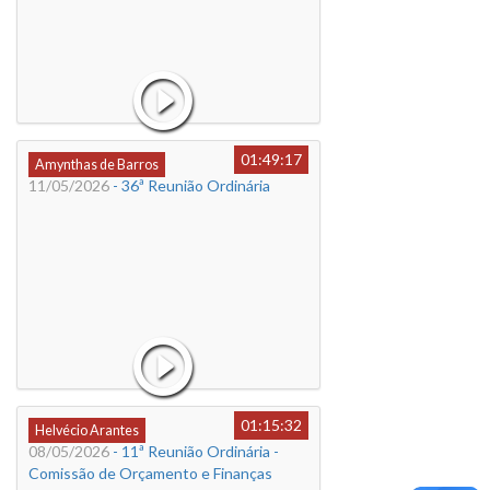
01:49:17
Amynthas de Barros
11/05/2026
- 36ª Reunião Ordinária
01:15:32
Helvécio Arantes
08/05/2026
- 11ª Reunião Ordinária -
Comissão de Orçamento e Finanças