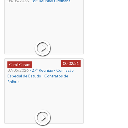
08/05/2026
- 35ª Reunião Ordinária
00:02:31
Camil Caram
07/05/2026
- 27ª Reunião - Comissão
Especial de Estudo - Contratos de
ônibus