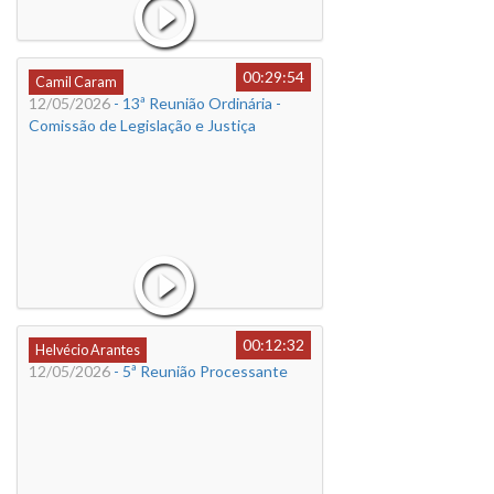
00:29:54
Camil Caram
12/05/2026
- 13ª Reunião Ordinária -
Comissão de Legislação e Justiça
00:12:32
Helvécio Arantes
12/05/2026
- 5ª Reunião Processante