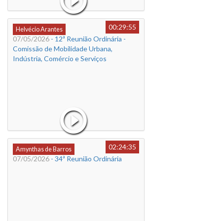
00:29:55
Helvécio Arantes
07/05/2026
- 12ª Reunião Ordinária -
Comissão de Mobilidade Urbana,
Indústria, Comércio e Serviços
02:24:35
Amynthas de Barros
07/05/2026
- 34ª Reunião Ordinária