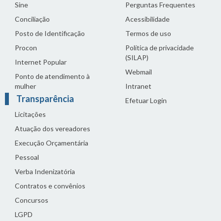
Sine
Perguntas Frequentes
Conciliação
Acessibilidade
Posto de Identificação
Termos de uso
Procon
Política de privacidade
(SILAP)
Internet Popular
Webmail
Ponto de atendimento à
mulher
Intranet
Transparência
Efetuar Login
Licitações
Atuação dos vereadores
Execução Orçamentária
Pessoal
Verba Indenizatória
Contratos e convênios
Concursos
LGPD