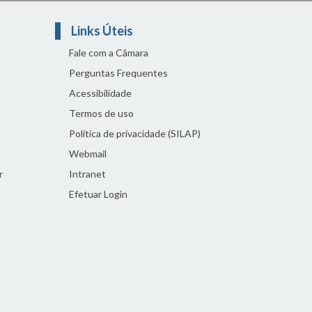
Links Úteis
Fale com a Câmara
Perguntas Frequentes
Acessibilidade
Termos de uso
Política de privacidade (SILAP)
Webmail
r
Intranet
Efetuar Login