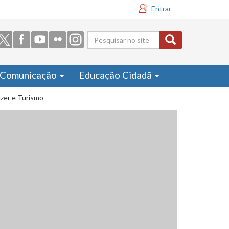
Entrar
Formulário
de busca
Comunicação
Educação Cidadã
azer e Turismo