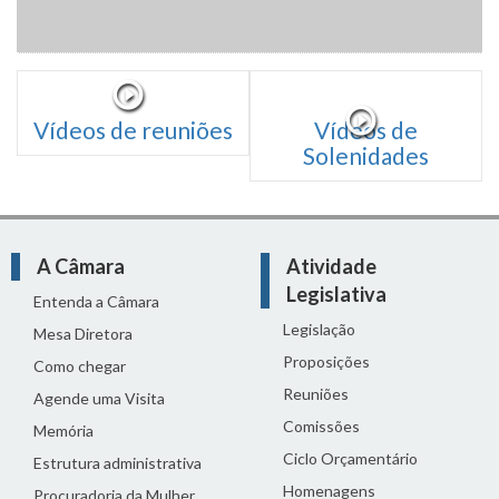
Vídeos de reuniões
Vídeos de
Solenidades
A Câmara
Atividade
Legislativa
Entenda a Câmara
Legislação
Mesa Diretora
Proposições
Como chegar
Reuniões
Agende uma Visita
Comissões
Memória
Ciclo Orçamentário
Estrutura administrativa
Homenagens
Procuradoria da Mulher