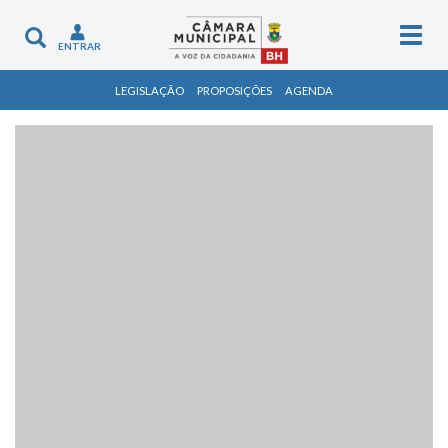
Togg
Toggle
ENTRAR
navig
navigation
LEGISLAÇÃO
PROPOSIÇÕES
AGENDA