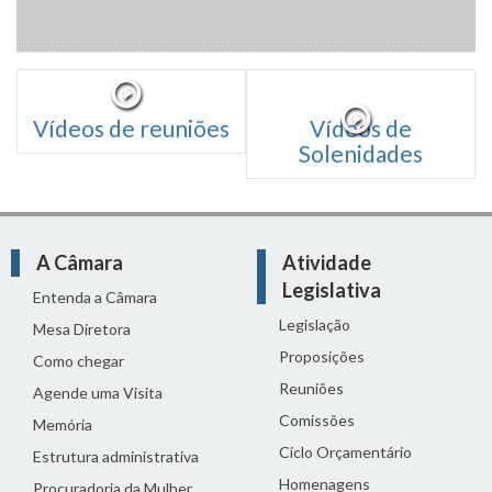
Vídeos de reuniões
Vídeos de
Solenidades
A Câmara
Atividade
Legislativa
Entenda a Câmara
Legislação
Mesa Diretora
Proposições
Como chegar
Reuniões
Agende uma Visita
Comissões
Memória
Ciclo Orçamentário
Estrutura administrativa
Homenagens
Procuradoria da Mulher