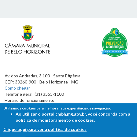
Av. dos Andradas, 3.100 - Santa Efigênia
CEP: 30260-900 - Belo Horizonte - MG
Como chegar
Telefone geral: (31) 3555-1100
Horário de funcionamento:
7h às 19h
Utilizamos cookies para melhorar sua experiência de navegação.
Ao utilizar o portal cmbh.mg.gov.br, você concorda com a
política de monitoramento de cookies.
Clique aqui para ver a política de cookies
FALE COM A CÂMARA