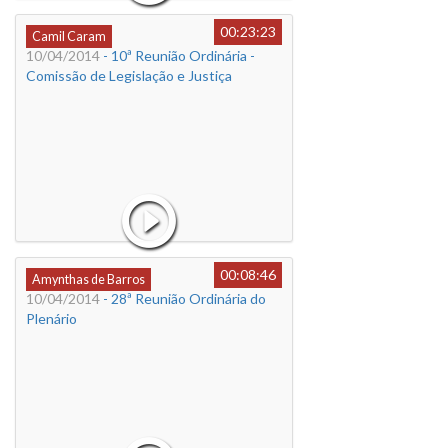
00:23:23
Camil Caram
10/04/2014
- 10ª Reunião Ordinária -
Comissão de Legislação e Justiça
00:08:46
Amynthas de Barros
10/04/2014
- 28ª Reunião Ordinária do
Plenário