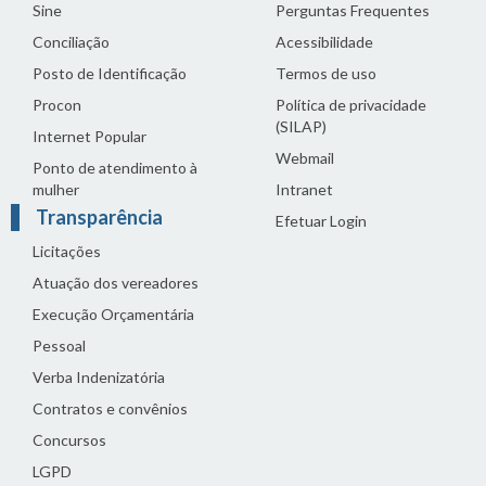
Sine
Perguntas Frequentes
Conciliação
Acessibilidade
Posto de Identificação
Termos de uso
Procon
Política de privacidade
(SILAP)
Internet Popular
Webmail
Ponto de atendimento à
mulher
Intranet
Transparência
Efetuar Login
Licitações
Atuação dos vereadores
Execução Orçamentária
Pessoal
Verba Indenizatória
Contratos e convênios
Concursos
LGPD