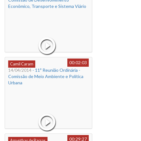
Econômico, Transporte e Sistema Viário
00:02:03
Camil Caram
14/04/2014
- 11ª Reunião Ordinária -
Comissão de Meio Ambiente e Política
Urbana
00:29:27
Amynthas de Barros