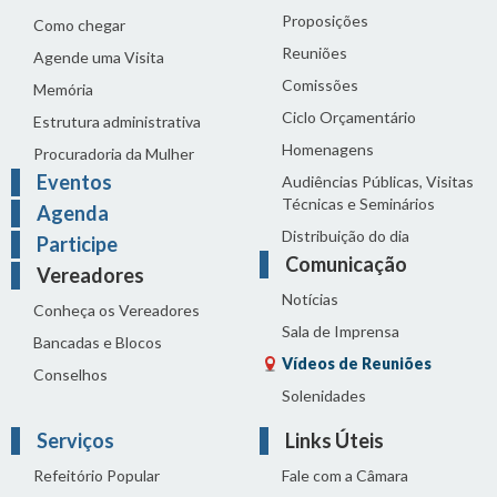
Proposições
Como chegar
Reuniões
Agende uma Visita
Comissões
Memória
Ciclo Orçamentário
Estrutura administrativa
Homenagens
Procuradoria da Mulher
Eventos
Audiências Públicas, Visitas
Técnicas e Seminários
Agenda
Distribuição do dia
Participe
Comunicação
Vereadores
Notícias
Conheça os Vereadores
Sala de Imprensa
Bancadas e Blocos
Vídeos de Reuniões
Conselhos
Solenidades
Serviços
Links Úteis
Refeitório Popular
Fale com a Câmara