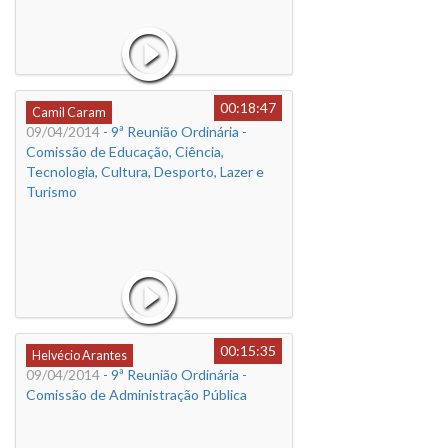
00:18:47
Camil Caram
09/04/2014
- 9ª Reunião Ordinária -
Comissão de Educação, Ciência,
Tecnologia, Cultura, Desporto, Lazer e
Turismo
00:15:35
Helvécio Arantes
09/04/2014
- 9ª Reunião Ordinária -
Comissão de Administração Pública