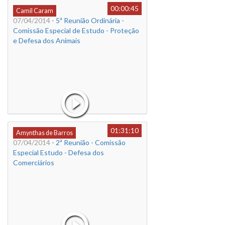
00:00:45
Camil Caram
07/04/2014
- 5ª Reunião Ordinária -
Comissão Especial de Estudo - Proteção
e Defesa dos Animais
01:31:10
Amynthas de Barros
07/04/2014
- 2ª Reunião - Comissão
Especial Estudo - Defesa dos
Comerciários