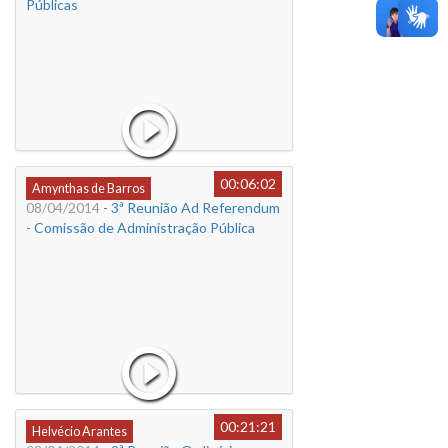
Públicas
00:06:02
Amynthas de Barros
08/04/2014
- 3ª Reunião Ad Referendum
- Comissão de Administração Pública
00:21:21
Helvécio Arantes