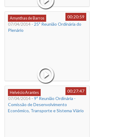
00:20:59
Amynthas de Barros
07/04/2014
- 25ª Reunião Ordinária do
Plenário
00:27:47
Helvécio Arantes
07/04/2014
- 9ª Reunião Ordinária -
Comissão de Desenvolvimento
Econômico, Transporte e Sistema Viário