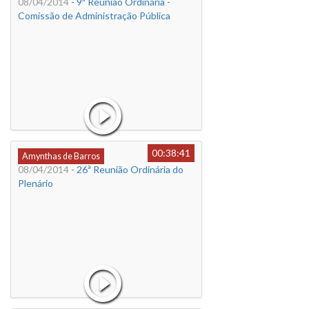
08/04/2014
- 9ª Reunião Ordinária -
Comissão de Administração Pública
00:38:41
Amynthas de Barros
08/04/2014
- 26ª Reunião Ordinária do
Plenário