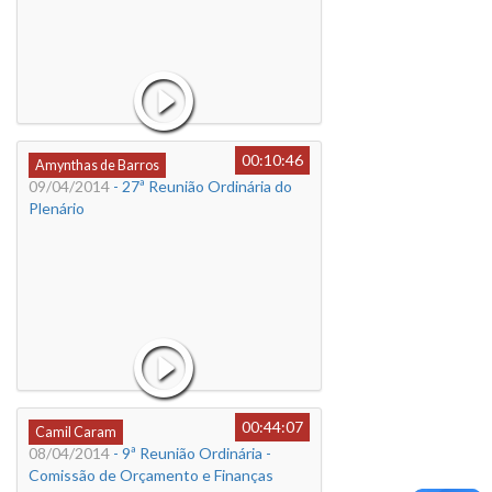
00:10:46
Amynthas de Barros
09/04/2014
- 27ª Reunião Ordinária do
Plenário
00:44:07
Camil Caram
08/04/2014
- 9ª Reunião Ordinária -
Comissão de Orçamento e Finanças