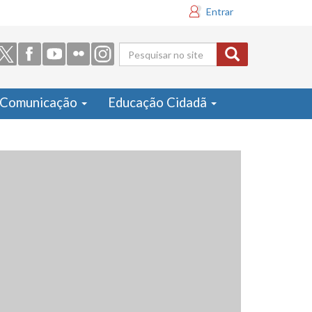
Entrar
Formulário
de busca
Comunicação
Educação Cidadã