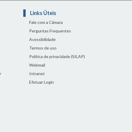
Links Úteis
Fale com a Câmara
Perguntas Frequentes
Acessibilidade
Termos de uso
Política de privacidade (SILAP)
Webmail
r
Intranet
Efetuar Login