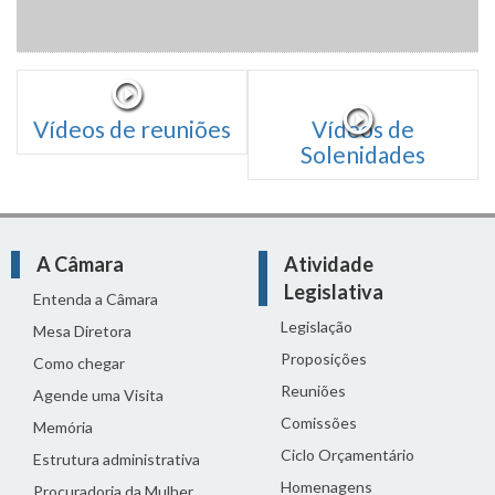
Vídeos de reuniões
Vídeos de
Solenidades
A Câmara
Atividade
Legislativa
Entenda a Câmara
Legislação
Mesa Diretora
Proposições
Como chegar
Reuniões
Agende uma Visita
Comissões
Memória
Ciclo Orçamentário
Estrutura administrativa
Homenagens
Procuradoria da Mulher