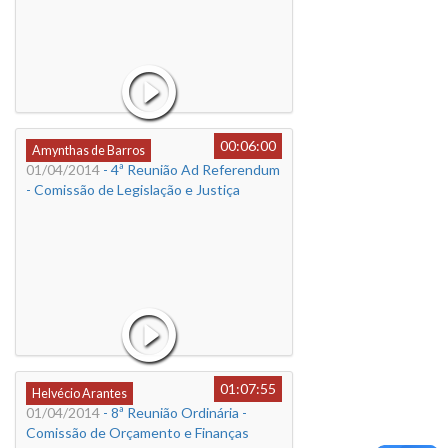
00:06:00
Amynthas de Barros
01/04/2014
- 4ª Reunião Ad Referendum
- Comissão de Legislação e Justiça
01:07:55
Helvécio Arantes
01/04/2014
- 8ª Reunião Ordinária -
Comissão de Orçamento e Finanças