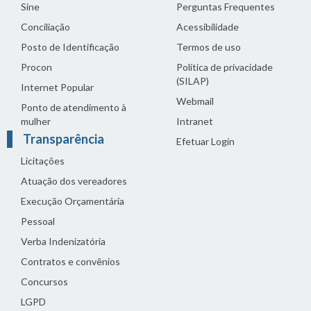
Sine
Perguntas Frequentes
Conciliação
Acessibilidade
Posto de Identificação
Termos de uso
Procon
Política de privacidade
(SILAP)
Internet Popular
Webmail
Ponto de atendimento à
mulher
Intranet
Transparência
Efetuar Login
Licitações
Atuação dos vereadores
Execução Orçamentária
Pessoal
Verba Indenizatória
Contratos e convênios
Concursos
LGPD