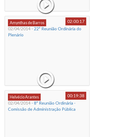
02:00:17
Amynthas de Barros
02/04/2014
- 22ª Reunião Ordinária do
Plenário
00:19:38
Helvécio Arantes
02/04/2014
- 8ª Reunião Ordinária -
Comissão de Administração Pública