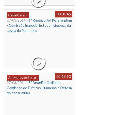
00:01:45
Camil Caram
27/03/2014
- 1ª Reunião Ad Referendum
- Comissão Especial Estudo - Limpeza da
Lagoa da Pampulha
02:15:50
Amynthas de Barros
27/03/2014
- 8ª Reunião Ordinária -
Comissão de Direitos Humanos e Defesa
do consumidor