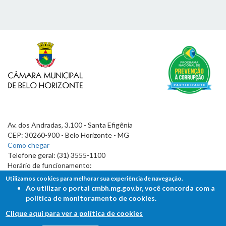
Av. dos Andradas, 3.100 - Santa Efigênia
CEP: 30260-900 - Belo Horizonte - MG
Como chegar
Telefone geral: (31) 3555-1100
Horário de funcionamento:
7h às 19h
Utilizamos cookies para melhorar sua experiência de navegação.
Ao utilizar o portal cmbh.mg.gov.br, você concorda com a
política de monitoramento de cookies.
Clique aqui para ver a política de cookies
FALE COM A CÂMARA