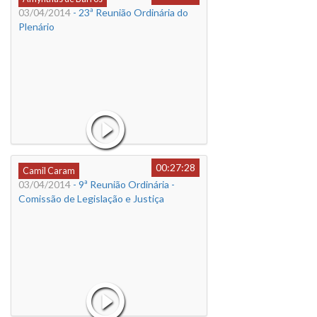
03/04/2014
- 23ª Reunião Ordinária do
Plenário
00:27:28
Camil Caram
03/04/2014
- 9ª Reunião Ordinária -
Comissão de Legislação e Justiça