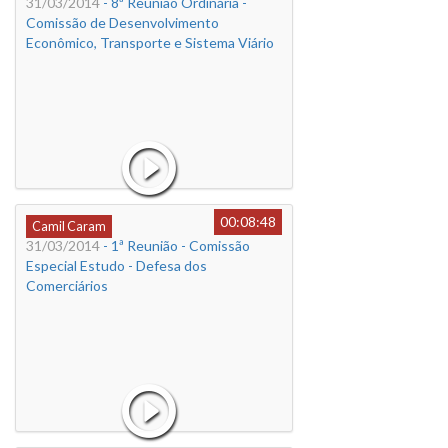
31/03/2014
- 8ª Reunião Ordinária -
Comissão de Desenvolvimento
Econômico, Transporte e Sistema Viário
00:08:48
Camil Caram
31/03/2014
- 1ª Reunião - Comissão
Especial Estudo - Defesa dos
Comerciários