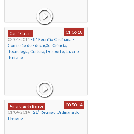
01:06:18
Camil Caram
02/04/2014
- 8ª Reunião Ordinária -
Comissão de Educação, Ciência,
Tecnologia, Cultura, Desporto, Lazer e
Turismo
00:50:14
Amynthas de Barros
01/04/2014
- 21ª Reunião Ordinária do
Plenário