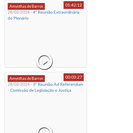
01:42:12
Amynthas de Barros
28/03/2014
- 4ª Reunião Extraordinária
do Plenário
00:03:27
Amynthas de Barros
28/03/2014
- 3ª Reunião Ad Referendum
- Comissão de Legislação e Justiça