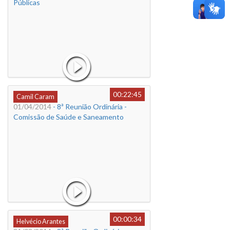
Públicas
00:22:45
Camil Caram
01/04/2014
- 8ª Reunião Ordinária -
Comissão de Saúde e Saneamento
00:00:34
Helvécio Arantes