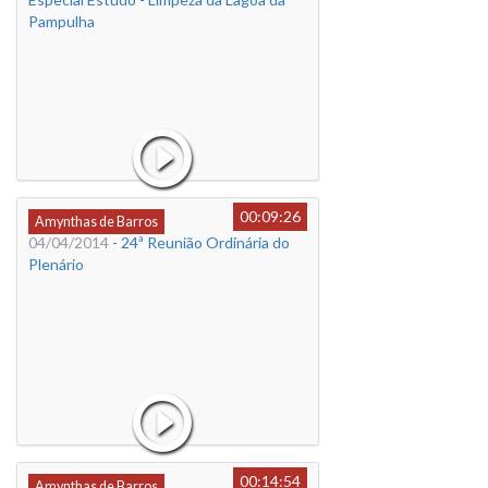
Pampulha
00:09:26
Amynthas de Barros
04/04/2014
- 24ª Reunião Ordinária do
Plenário
00:14:54
Amynthas de Barros