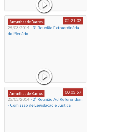
02:21:02
Amynthas de Barros
25/03/2014
- 3ª Reunião Extraordinária
do Plenário
00:03:57
Amynthas de Barros
25/03/2014
- 2ª Reunião Ad Referendum
- Comissão de Legislação e Justiça