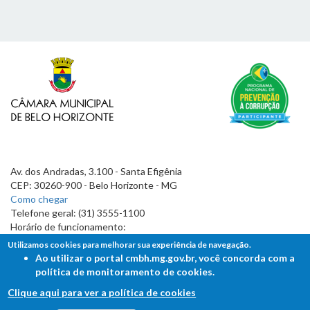
Av. dos Andradas, 3.100 - Santa Efigênia
CEP: 30260-900 - Belo Horizonte - MG
Como chegar
Telefone geral: (31) 3555-1100
Horário de funcionamento:
7h às 19h
Utilizamos cookies para melhorar sua experiência de navegação.
Ao utilizar o portal cmbh.mg.gov.br, você concorda com a
política de monitoramento de cookies.
Clique aqui para ver a política de cookies
FALE COM A CÂMARA