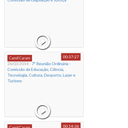
00:37:27
Camil Caram
26/03/2014
- 7ª Reunião Ordinária -
Comissão de Educação, Ciência,
Tecnologia, Cultura, Desporto, Lazer e
Turismo
00:14:36
Camil Caram