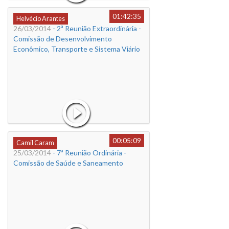
01:42:35
Helvécio Arantes
26/03/2014
- 2ª Reunião Extraordinária -
Comissão de Desenvolvimento
Econômico, Transporte e Sistema Viário
00:05:09
Camil Caram
25/03/2014
- 7ª Reunião Ordinária -
Comissão de Saúde e Saneamento