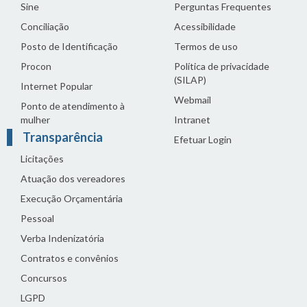
Sine
Perguntas Frequentes
Conciliação
Acessibilidade
Posto de Identificação
Termos de uso
Procon
Política de privacidade
(SILAP)
Internet Popular
Webmail
Ponto de atendimento à
mulher
Intranet
Transparência
Efetuar Login
Licitações
Atuação dos vereadores
Execução Orçamentária
Pessoal
Verba Indenizatória
Contratos e convênios
Concursos
LGPD