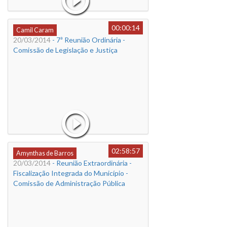
00:00:14
Camil Caram
20/03/2014
- 7ª Reunião Ordinária -
Comissão de Legislação e Justiça
02:58:57
Amynthas de Barros
20/03/2014
- Reunião Extraordinária -
Fiscalização Integrada do Município -
Comissão de Administração Pública