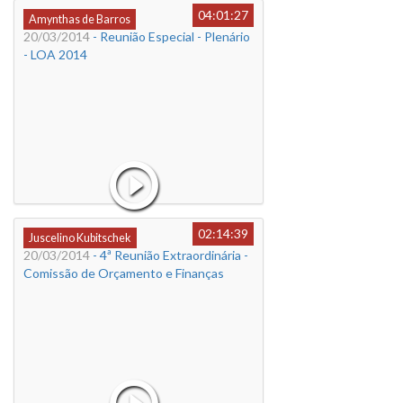
04:01:27
Amynthas de Barros
20/03/2014
- Reunião Especial - Plenário
- LOA 2014
02:14:39
Juscelino Kubitschek
20/03/2014
- 4ª Reunião Extraordinária -
Comissão de Orçamento e Finanças