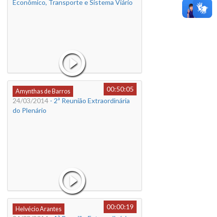
Econômico, Transporte e Sistema Viário
00:50:05
Amynthas de Barros
24/03/2014
- 2ª Reunião Extraordinária
do Plenário
00:00:19
Helvécio Arantes