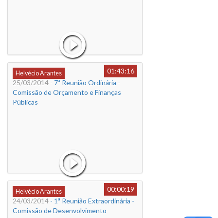
01:43:16
Helvécio Arantes
25/03/2014
- 7ª Reunião Ordinária -
Comissão de Orçamento e Finanças
Públicas
00:00:19
Helvécio Arantes
24/03/2014
- 1ª Reunião Extraordinária -
Comissão de Desenvolvimento