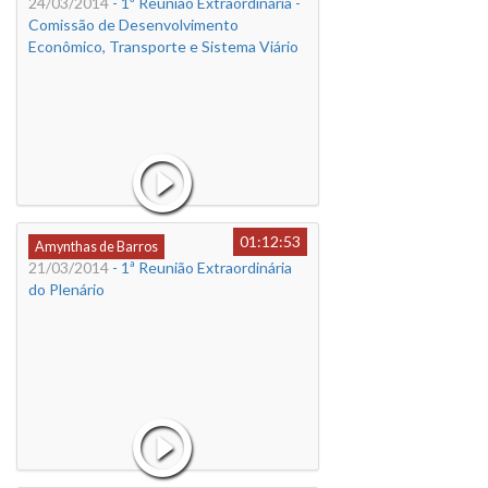
24/03/2014
- 1ª Reunião Extraordinária -
Comissão de Desenvolvimento
Econômico, Transporte e Sistema Viário
01:12:53
Amynthas de Barros
21/03/2014
- 1ª Reunião Extraordinária
do Plenário