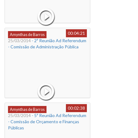
00:04:21
Amynthas de Barros
25/03/2014
- 2ª Reunião Ad Referendum
- Comissão de Administração Pública
00:02:38
Amynthas de Barros
25/03/2014
- 5ª Reunião Ad Referendum
- Comissão de Orçamento e Finanças
Públicas