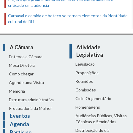
criticado em audiência
Carnaval e comida de boteco se tornam elementos da identidade
cultural de BH
A Câmara
Atividade
Legislativa
Entenda a Câmara
Legislação
Mesa Diretora
Proposições
Como chegar
Reuniões
Agende uma Visita
Comissões
Memória
Ciclo Orçamentário
Estrutura administrativa
Homenagens
Procuradoria da Mulher
Eventos
Audiências Públicas, Visitas
Técnicas e Seminários
Agenda
Distribuição do dia
Participe