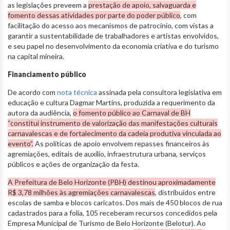
as legislações preveem a
prestação de apoio, salvaguarda e
fomento dessas atividades por parte do poder público
, com
facilitação do acesso aos mecanismos de patrocínio, com vistas a
garantir a sustentabilidade de trabalhadores e artistas envolvidos,
e seu papel no desenvolvimento da economia criativa e do turismo
na capital mineira.
Financiamento público
De acordo com
nota técnica
assinada pela consultora legislativa em
educação e cultura Dagmar Martins, produzida a requerimento da
autora da audiência,
o fomento público ao Carnaval de BH
“constitui instrumento de valorização das manifestações culturais
carnavalescas e de fortalecimento da cadeia produtiva vinculada ao
evento”.
As políticas de apoio envolvem repasses financeiros às
agremiações, editais de auxílio, infraestrutura urbana, serviços
públicos e ações de organização da festa.
A Prefeitura de Belo Horizonte (PBH) destinou aproximadamente
R$ 3,78 milhões às agremiações carnavalescas
, distribuídos entre
escolas de samba e blocos caricatos. Dos mais de 450 blocos de rua
cadastrados para a folia, 105 receberam recursos concedidos pela
Empresa Municipal de Turismo de Belo Horizonte (Belotur). Ao