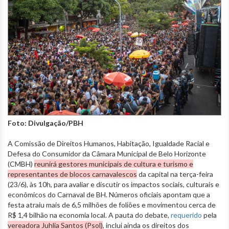
Foto: Divulgação/PBH
A Comissão de Direitos Humanos, Habitação, Igualdade Racial e
Defesa do Consumidor da Câmara Municipal de Belo Horizonte
(CMBH)
reunirá gestores municipais de cultura e turismo e
representantes de blocos carnavalescos
da capital na terça-feira
(23/6), às 10h, para avaliar e discutir os impactos sociais, culturais e
econômicos do Carnaval de BH. Números oficiais apontam que a
festa atraiu mais de 6,5 milhões de foliões e movimentou cerca de
R$ 1,4 bilhão na economia local. A pauta do debate,
requerido
pela
vereadora Juhlia Santos (Psol)
, inclui ainda os
direitos dos