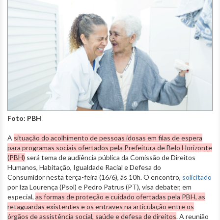
Foto: PBH
A
situação do acolhimento de pessoas idosas em filas de espera
para programas sociais ofertados pela Prefeitura de Belo Horizonte
(PBH)
será tema de audiência pública da Comissão de Direitos
Humanos, Habitação, Igualdade Racial e Defesa do
Consumidor nesta terça-feira (16/6), às 10h. O encontro,
solicitado
por Iza Lourença (Psol) e Pedro Patrus (PT), visa debater, em
especial,
as formas de proteção e cuidado ofertadas pela PBH, as
retaguardas existentes e os entraves na articulação entre os
órgãos de assistência social, saúde e defesa de direitos
. A reunião