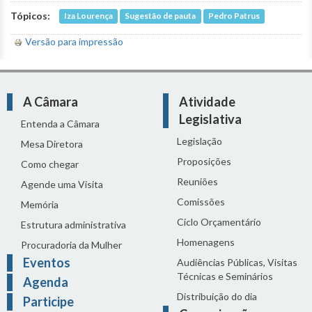
Tópicos:
Iza Lourença
Sugestão de pauta
Pedro Patrus
Versão para impressão
A Câmara
Atividade
Legislativa
Entenda a Câmara
Legislação
Mesa Diretora
Proposições
Como chegar
Reuniões
Agende uma Visita
Comissões
Memória
Ciclo Orçamentário
Estrutura administrativa
Homenagens
Procuradoria da Mulher
Eventos
Audiências Públicas, Visitas
Técnicas e Seminários
Agenda
Distribuição do dia
Participe