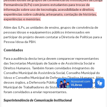
Permanência (ILPs) com jovens estudantes para trocas de
informação sobre uso de tecnologia, acessibilidade e direitos,
experiências sobre culinária, artesanato, contação de histórias,
experiências e memórias.
Além das ILPs, as unidades de ensino, grupos de convivência de
pessoas idosas e equipamentos públicos interessados em
participar do projeto devem contatar a Diretoria de Políticas para a
Pessoa Idosa da PBH.
Convidados
Para a audiência desta terça devem comparecer representantes
das Secretarias Municipais de Saúde e de Assistência Social e
Direitos Humanos. Também foram convidados integrantes do
Conselho Municipal de Assistência Social, Conselho Municipal do
Idoso e Conselho Municipal de Defesa dos Direitos Humanos. Além
desses órgãos, a Defensoria Pública de Minas Gerais e o Fórum
Municipal de Trabalhadores do Sistema Único de Assistência Social
foram convidados a enviar representantes.
Superintendência de Comunicação Institucional