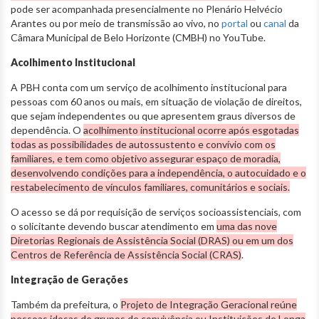
pode ser acompanhada presencialmente no Plenário Helvécio
Arantes ou por meio de transmissão ao vivo, no
portal
ou
canal
da
Câmara Municipal de Belo Horizonte (CMBH) no YouTube.
Acolhimento Institucional
A PBH conta com um serviço de acolhimento institucional para
pessoas com 60 anos ou mais, em situação de violação de direitos,
que sejam independentes ou que apresentem graus diversos de
dependência. O
acolhimento institucional ocorre após esgotadas
todas as possibilidades de autossustento e convívio com os
familiares, e tem como objetivo assegurar espaço de moradia,
desenvolvendo condições para a independência, o autocuidado e o
restabelecimento de vínculos familiares, comunitários e sociais.
O acesso se dá por requisição de serviços socioassistenciais, com
o solicitante devendo buscar atendimento em
uma das nove
Diretorias Regionais de Assistência Social (DRAS) ou em um dos
Centros de Referência de Assistência Social (CRAS)
.
Integração de Gerações
Também da prefeitura, o
Projeto de Integração Geracional reúne
pessoas idosas de grupos de convivência ou Instituições de Longa