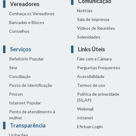
Comunicação
Vereadores
Notícias
Conheça os Vereadores
Sala de Imprensa
Bancadas e Blocos
Vídeos de Reuniões
Conselhos
Solenidades
Serviços
Links Úteis
Refeitório Popular
Fale com a Câmara
Sine
Perguntas Frequentes
Conciliação
Acessibilidade
Posto de Identificação
Termos de uso
Procon
Política de privacidade
(SILAP)
Internet Popular
Webmail
Ponto de atendimento à
mulher
Intranet
Transparência
Efetuar Login
Licitações