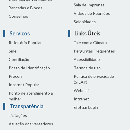
Sala de Imprensa
Bancadas e Blocos
Vídeos de Reuniões
Conselhos
Solenidades
Serviços
Links Úteis
Refeitório Popular
Fale com a Câmara
Sine
Perguntas Frequentes
Conciliação
Acessibilidade
Posto de Identificação
Termos de uso
Procon
Política de privacidade
(SILAP)
Internet Popular
Webmail
Ponto de atendimento à
mulher
Intranet
Transparência
Efetuar Login
Licitações
Atuação dos vereadores