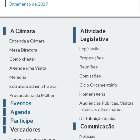
Orçamento de 2027
A Câmara
Atividade
Legislativa
Entenda a Câmara
Legislação
Mesa Diretora
Proposições
Como chegar
Reuniões
Agende uma Visita
Comissões
Memória
Ciclo Orçamentário
Estrutura administrativa
Homenagens
Procuradoria da Mulher
Eventos
Audiências Públicas, Visitas
Técnicas e Seminários
Agenda
Distribuição do dia
Participe
Comunicação
Vereadores
Notícias
Conheça os Vereadores