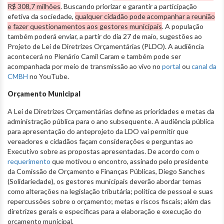
R$ 308,7 milhões
. Buscando priorizar e garantir a participação
efetiva da sociedade,
qualquer cidadão pode acompanhar a reunião
e fazer questionamentos aos gestores municipais
. A população
também poderá enviar, a partir do dia 27 de maio, sugestões ao
Projeto de Lei de Diretrizes Orçamentárias (PLDO). A audiência
acontecerá no Plenário Camil Caram e também pode ser
acompanhada por meio de transmissão ao vivo no
portal
ou
canal da
CMBH
no YouTube.
Orçamento Municipal
A Lei de Diretrizes Orçamentárias define as prioridades e metas da
administração pública para o ano subsequente. A audiência pública
para apresentação do anteprojeto da LDO vai permitir que
vereadores e cidadãos façam considerações e perguntas ao
Executivo sobre as propostas apresentadas. De acordo com o
requerimento
que motivou o encontro, assinado pelo presidente
da Comissão de Orçamento e Finanças Públicas, Diego Sanches
(Solidariedade), os gestores municipais deverão abordar temas
como alterações na legislação tributária; política de pessoal e suas
repercussões sobre o orçamento; metas e riscos fiscais; além das
diretrizes gerais e específicas para a elaboração e execução do
orçamento municipal.