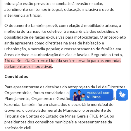
educação estão previstos o combate à evasão escolar,
atendimento em tempo integral, educação inclusiva e uso de
inteligência artificial.
O documento também prevê, com relação à mobilidade urbana, a
melhoria do transporte coletivo, transparência dos subsídios, e
possibilidade de faixas exclusivas para motocicletas. O anteprojeto
ainda apresenta como diretrizes na área de habitação e
urbanização, a moradia popular, o reassentamento de famílias em
áreas de risco e a urbanização de vilas e favelas. Segundo o texto,
1% da Receita Corrente Líquida será reservado para as emendas
parlamentares impositivas
.
Convidados
Para apresentarem os detalhes do anteprojeto da Lei de Diretrizes
Orçamentárias, foram convidados o secretário municipal de
Planejamento, Orçamento e Gestão; e o secretário municipal da
Fazenda. Também foram chamados o secretário municipal de
Governo, o controlador geral do Município, o presidente do
Tribunal de Contas do Estado de Minas Gerais (TCE-MG), os
presidentes dos conselhos municipais e representantes da
sociedade civil.