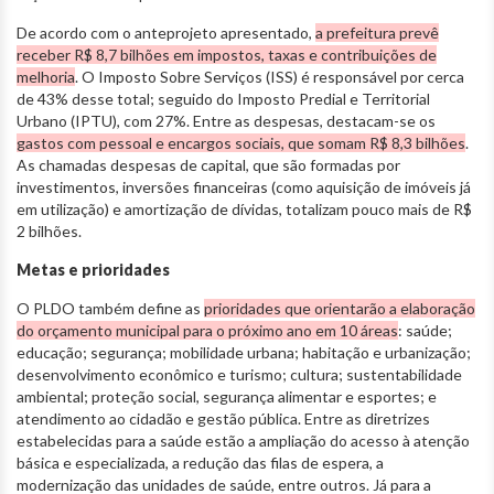
De acordo com o anteprojeto apresentado,
a prefeitura prevê
receber R$ 8,7 bilhões em impostos, taxas e contribuições de
melhoria
. O Imposto Sobre Serviços (ISS) é responsável por cerca
de 43% desse total; seguido do Imposto Predial e Territorial
Urbano (IPTU), com 27%. Entre as despesas, destacam-se os
gastos com pessoal e encargos sociais, que somam R$ 8,3 bilhões
.
As chamadas despesas de capital, que são formadas por
investimentos, inversões financeiras (como aquisição de imóveis já
em utilização) e amortização de dívidas, totalizam pouco mais de R$
2 bilhões.
Metas e prioridades
O PLDO também define as
prioridades que orientarão a elaboração
do orçamento municipal para o próximo ano em 10 áreas
: saúde;
educação; segurança; mobilidade urbana; habitação e urbanização;
desenvolvimento econômico e turismo; cultura; sustentabilidade
ambiental; proteção social, segurança alimentar e esportes; e
atendimento ao cidadão e gestão pública. Entre as diretrizes
estabelecidas para a saúde estão a ampliação do acesso à atenção
básica e especializada, a redução das filas de espera, a
modernização das unidades de saúde, entre outros. Já para a