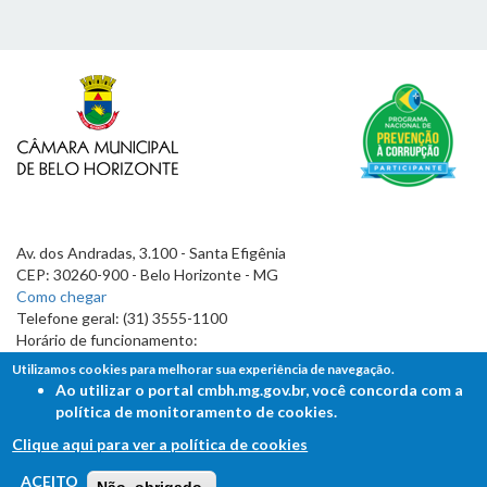
Av. dos Andradas, 3.100 - Santa Efigênia
CEP: 30260-900 - Belo Horizonte - MG
Como chegar
Telefone geral: (31) 3555-1100
Horário de funcionamento:
7h às 19h
Utilizamos cookies para melhorar sua experiência de navegação.
Ao utilizar o portal cmbh.mg.gov.br, você concorda com a
política de monitoramento de cookies.
Clique aqui para ver a política de cookies
FALE COM A CÂMARA
ACEITO