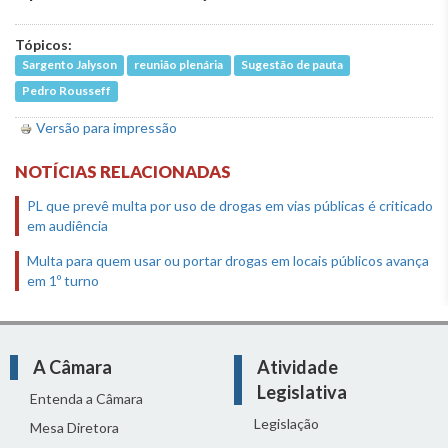
Tópicos:
Sargento Jalyson
reunião plenária
Sugestão de pauta
Pedro Rousseff
Versão para impressão
NOTÍCIAS RELACIONADAS
PL que prevê multa por uso de drogas em vias públicas é criticado
em audiência
Multa para quem usar ou portar drogas em locais públicos avança
em 1º turno
A Câmara
Atividade
Legislativa
Entenda a Câmara
Legislação
Mesa Diretora