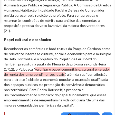
Administração Pública e Segurança Pública. A Comissão de Direitos
Humanos, Habitação, Igualdade Racial e Defesa do Consumidor
emitiu parecer pela rejeição do projeto. Para ser aprovada e
retornar às comissões de mérito para análise das emendas, a
proposição precisa do voto favorável da maioria dos vereadores
(21).
Papel cultural e econômico
Reconhecer os comércios e food trucks da Praça do Cardoso como
de relevante interesse cultural, social e econômico para o município
de Belo Horizonte, é o objetivo do Projeto de Lei 356/2025.
Também previsto na pauta do Plenário da próxima segunda-feira
(1º/12), o PL busca “
valorizar o papel comunitário, cultural e gerador
de renda dos empreendimentos locais
”, além da sua “contribuição
para o direito à cidade, a economia popular, a ocupação qualificada
dos espaços públicos e a promoção da convivência democrática
nos territórios”. Para Pedro Rousseff, a proposta é
um "reconhecimento simbólico" do papel fundamental que esses
empreendimentos desempenham na vida cotidiana "de uma das
maiores comunidades periféricas da capital".