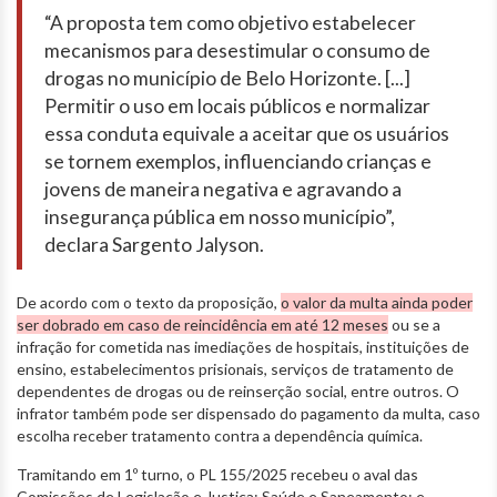
“A proposta tem como objetivo estabelecer
mecanismos para desestimular o consumo de
drogas no município de Belo Horizonte. [...]
Permitir o uso em locais públicos e normalizar
essa conduta equivale a aceitar que os usuários
se tornem exemplos, influenciando crianças e
jovens de maneira negativa e agravando a
insegurança pública em nosso município”,
declara Sargento Jalyson.
De acordo com o texto da proposição,
o valor da multa ainda poder
ser dobrado em caso de reincidência em até 12 meses
ou se a
infração for cometida nas imediações de hospitais, instituições de
ensino, estabelecimentos prisionais, serviços de tratamento de
dependentes de drogas ou de reinserção social, entre outros. O
infrator também pode ser dispensado do pagamento da multa, caso
escolha receber tratamento contra a dependência química.
Tramitando em 1º turno, o PL 155/2025 recebeu o aval das
Comissões de Legislação e Justiça; Saúde e Saneamento; e