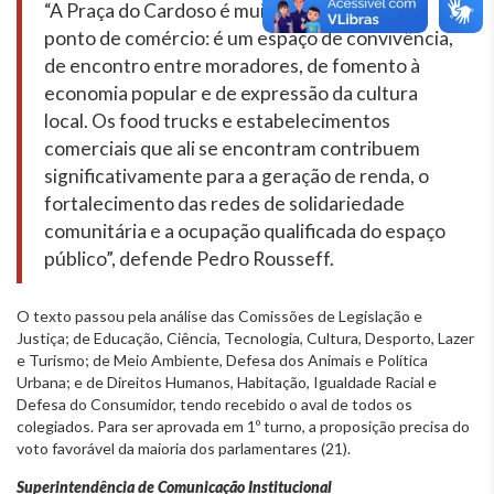
“A Praça do Cardoso é muito mais do que um
ponto de comércio: é um espaço de convivência,
de encontro entre moradores, de fomento à
economia popular e de expressão da cultura
local. Os food trucks e estabelecimentos
comerciais que ali se encontram contribuem
significativamente para a geração de renda, o
fortalecimento das redes de solidariedade
comunitária e a ocupação qualificada do espaço
público”, defende Pedro Rousseff.
O texto passou pela análise das Comissões de Legislação e
Justiça; de Educação, Ciência, Tecnologia, Cultura, Desporto, Lazer
e Turismo; de Meio Ambiente, Defesa dos Animais e Política
Urbana; e de Direitos Humanos, Habitação, Igualdade Racial e
Defesa do Consumidor, tendo recebido o aval de todos os
colegiados. Para ser aprovada em 1º turno, a proposição precisa do
voto favorável da maioria dos parlamentares (21).
Superintendência de Comunicação Institucional