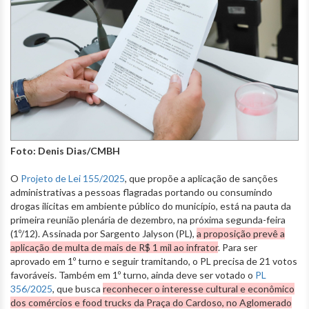
Foto: Denis Dias/CMBH
O
Projeto de Lei 155/2025
, que propõe a aplicação de sanções
administrativas a pessoas flagradas portando ou consumindo
drogas ilícitas em ambiente público do município, está na pauta da
primeira reunião plenária de dezembro, na próxima segunda-feira
(1º/12). Assinada por Sargento Jalyson (PL),
a proposição prevê a
aplicação de multa de mais de R$ 1 mil ao infrator
. Para ser
aprovado em 1º turno e seguir tramitando, o PL precisa de 21 votos
favoráveis. Também em 1º turno, ainda deve ser votado o
PL
356/2025
, que busca
reconhecer o interesse cultural e econômico
dos comércios e food trucks da Praça do Cardoso, no Aglomerado