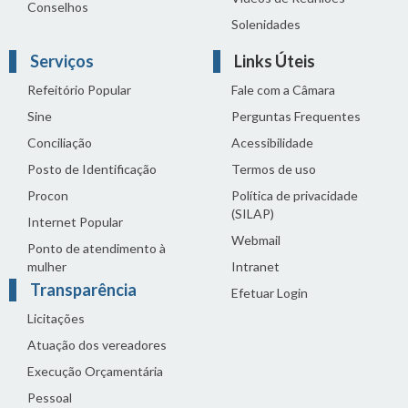
Conselhos
Solenidades
Serviços
Links Úteis
Refeitório Popular
Fale com a Câmara
Sine
Perguntas Frequentes
Conciliação
Acessibilidade
Posto de Identificação
Termos de uso
Procon
Política de privacidade
(SILAP)
Internet Popular
Webmail
Ponto de atendimento à
mulher
Intranet
Transparência
Efetuar Login
Licitações
Atuação dos vereadores
Execução Orçamentária
Pessoal