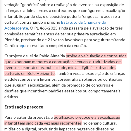
vedação "genérica" sobre a realização de eventos ou exposição de
crianças e adolescentes a conteúdos que configurem sexualização
infantil. Segundo ela, o dispositivo poderia “engessar o acesso à
cultura”, contrariando o próprio
Estatuto da Criança e do
Adolescente
. O PL 465/2025 ainda passará pela avaliação de três
comissões temáticas antes de ter sua primeira apreciação em
Plenário, precisando de 21 votos favoráveis para seguir tramitando.
Confira
aqui
o resultado completo da reunião.
O projeto de lei de Pablo Almeida
proíbe a veiculação de conteúdos
que exponham menores a conotações sexuais ou adultizadas em
eventos, espetáculos, publicidade, mídias digitais e atividades
culturais em Belo Horizonte
. Também veda a exposição de crianças
e adolescentes em figurinos, coreografias, roteiros ou contextos
que sugiram sexualização, além da promoção de concursos e
desfiles que incentivem padrões estéticos ou comportamentais
adultos.
Erotização precoce
Para o autor da proposta, a
adultização precoce e a sexualização
infantil têm sido cada vez mais recorrentes
no cenário cultural,
midiático e digital, produzindo impactos negativos diretos no