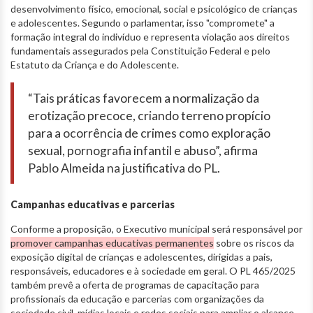
desenvolvimento físico, emocional, social e psicológico de crianças
e adolescentes. Segundo o parlamentar, isso "compromete" a
formação integral do indivíduo e representa violação aos direitos
fundamentais assegurados pela Constituição Federal e pelo
Estatuto da Criança e do Adolescente.
“Tais práticas favorecem a normalização da
erotização precoce, criando terreno propício
para a ocorrência de crimes como exploração
sexual, pornografia infantil e abuso”, afirma
Pablo Almeida na justificativa do PL.
Campanhas educativas e parcerias
Conforme a proposição, o Executivo municipal será responsável por
promover campanhas educativas permanentes
sobre os riscos da
exposição digital de crianças e adolescentes, dirigidas a pais,
responsáveis, educadores e à sociedade em geral. O PL 465/2025
também prevê a oferta de programas de capacitação para
profissionais da educação e parcerias com organizações da
sociedade civil, mídias locais e redes sociais para ampliar o alcance