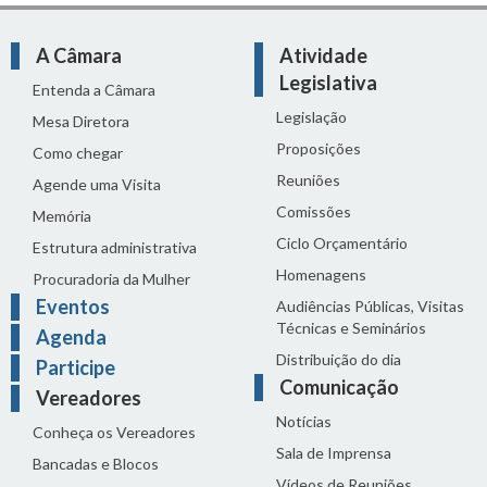
A Câmara
Atividade
Legislativa
Entenda a Câmara
Legislação
Mesa Diretora
Proposições
Como chegar
Reuniões
Agende uma Visita
Comissões
Memória
Ciclo Orçamentário
Estrutura administrativa
Homenagens
Procuradoria da Mulher
Eventos
Audiências Públicas, Visitas
Técnicas e Seminários
Agenda
Distribuição do dia
Participe
Comunicação
Vereadores
Notícias
Conheça os Vereadores
Sala de Imprensa
Bancadas e Blocos
Vídeos de Reuniões