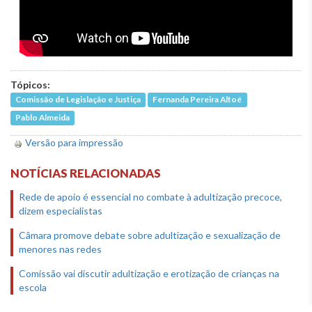
Tópicos:
Comissão de Legislação e Justiça
Fernanda Pereira Altoé
Pablo Almeida
Versão para impressão
NOTÍCIAS RELACIONADAS
Rede de apoio é essencial no combate à adultização precoce,
dizem especialistas
Câmara promove debate sobre adultização e sexualização de
menores nas redes
Comissão vai discutir adultização e erotização de crianças na
escola