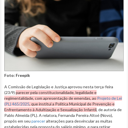
Foto: Freepik
A Comissão de Legislação e Justiça aprovou nesta terça-feira
(23/9)
parecer pela constitucionalidade, legalidade e
regimentalidade, com apresentação de emendas, ao
Projeto de Lei
(PL) 465/2025
, que institui a Política Municipal de Prevenção e
Enfrentamento à Adultização e Sexualização Infantil
, de autoria de
Pablo Almeida (PL). A relatora, Fernanda Pereira Altoé (Novo),
propôs em seu
parecer
alterações para desvincular as multas
estabelecidas pela proposta do salário mínimo, e para retirar