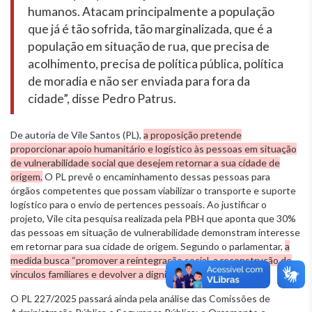
humanos. Atacam principalmente a população
que já é tão sofrida, tão marginalizada, que é a
população em situação de rua, que precisa de
acolhimento, precisa de política pública, política
de moradia e não ser enviada para fora da
cidade”, disse Pedro Patrus.
De autoria de Vile Santos (PL),
a proposição pretende
proporcionar apoio humanitário e logístico às pessoas em situação
de vulnerabilidade social que desejem retornar a sua cidade de
origem.
O PL prevê o encaminhamento dessas pessoas para
órgãos competentes que possam viabilizar o transporte e suporte
logístico para o envio de pertences pessoais. Ao justificar o
projeto, Vile cita pesquisa realizada pela PBH que aponta que 30%
das pessoas em situação de vulnerabilidade demonstram interesse
em retornar para sua cidade de origem. Segundo o parlamentar,
a
medida busca “promover a reintegração social, a reconstrução de
vínculos familiares e devolver a dignidade a estes cidadãos”.
O PL 227/2025 passará ainda pela análise das Comissões de