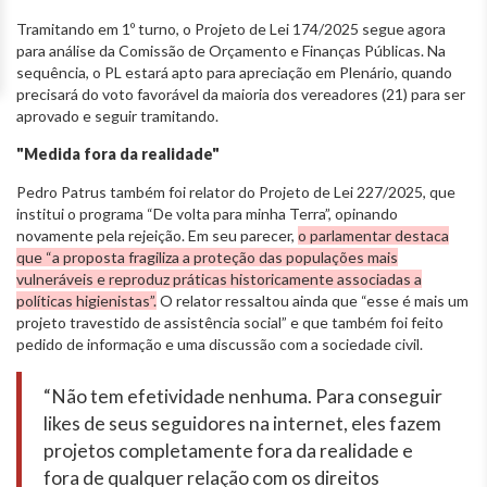
Tramitando em 1º turno, o Projeto de Lei 174/2025 segue agora
para análise da Comissão de Orçamento e Finanças Públicas. Na
sequência, o PL estará apto para apreciação em Plenário, quando
precisará do voto favorável da maioria dos vereadores (21) para ser
aprovado e seguir tramitando.
"Medida fora da realidade"
Pedro Patrus também foi relator do Projeto de Lei 227/2025, que
institui o programa “De volta para minha Terra”, opinando
novamente pela rejeição. Em seu parecer,
o parlamentar destaca
que “a proposta fragiliza a proteção das populações mais
vulneráveis e reproduz práticas historicamente associadas a
políticas higienistas”.
O relator ressaltou ainda que “esse é mais um
projeto travestido de assistência social” e que também foi feito
pedido de informação e uma discussão com a sociedade civil.
“Não tem efetividade nenhuma. Para conseguir
likes de seus seguidores na internet, eles fazem
projetos completamente fora da realidade e
fora de qualquer relação com os direitos