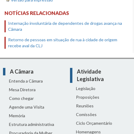
NOTÍCIAS RELACIONADAS
Internação involuntária de dependentes de drogas avança na
Câmara
Retorno de pessoas em situação de rua à cidade de origem
recebe aval da CLJ
A Câmara
Atividade
Legislativa
Entenda a Câmara
Legislação
Mesa Diretora
Proposições
Como chegar
Reuniões
Agende uma Visita
Comissões
Memória
Ciclo Orçamentário
Estrutura administrativa
Homenagens
Procuradoria da Mulher