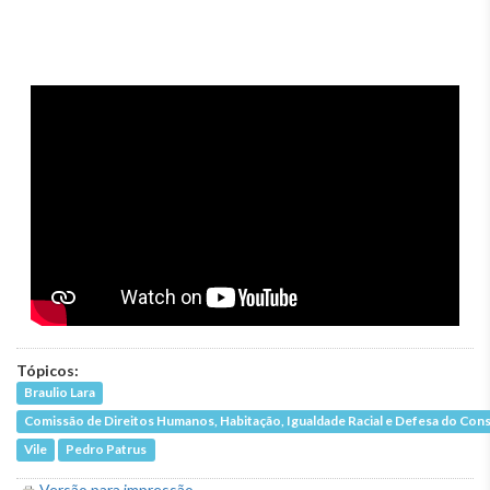
Tópicos:
Braulio Lara
Comissão de Direitos Humanos, Habitação, Igualdade Racial e Defesa do Co
Vile
Pedro Patrus
Versão para impressão