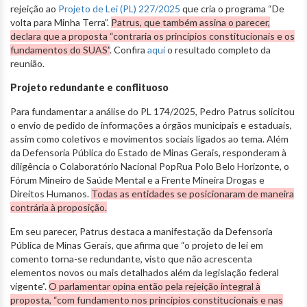
rejeição ao
Projeto de Lei (PL) 227/2025
que cria o programa “De
volta para Minha Terra”.
Patrus, que também assina o parecer,
declara que a proposta “contraria os princípios constitucionais e os
fundamentos do SUAS”
. Confira
aqui
o resultado completo da
reunião.
Projeto redundante e conflituoso
Para fundamentar a análise do PL 174/2025, Pedro Patrus solicitou
o envio de pedido de informações a órgãos municipais e estaduais,
assim como coletivos e movimentos sociais ligados ao tema. Além
da Defensoria Pública do Estado de Minas Gerais, responderam à
diligência o Colaboratório Nacional PopRua Polo Belo Horizonte, o
Fórum Mineiro de Saúde Mental e a Frente Mineira Drogas e
Direitos Humanos.
Todas as entidades se posicionaram de maneira
contrária à proposição.
Em seu parecer, Patrus destaca a manifestação da Defensoria
Pública de Minas Gerais, que afirma que “o projeto de lei em
comento torna-se redundante, visto que não acrescenta
elementos novos ou mais detalhados além da legislação federal
vigente”.
O parlamentar opina então pela rejeição integral à
proposta, “com fundamento nos princípios constitucionais e nas