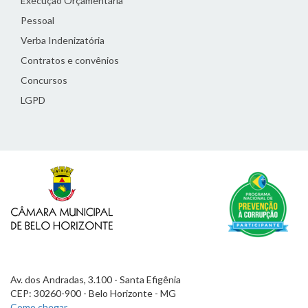
Execução Orçamentária
Pessoal
Verba Indenizatória
Contratos e convênios
Concursos
LGPD
Av. dos Andradas, 3.100 - Santa Efigênia
CEP: 30260-900 - Belo Horizonte - MG
Como chegar