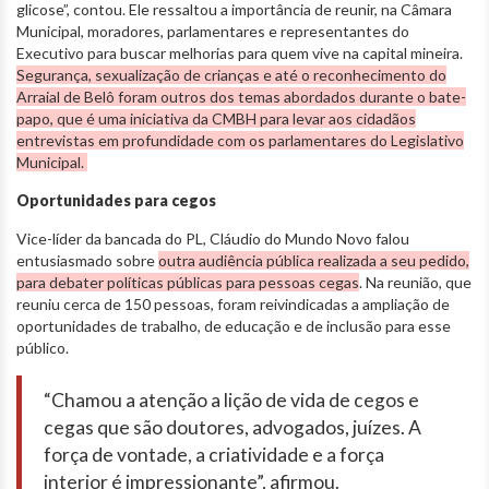
glicose”, contou. Ele ressaltou a importância de reunir, na Câmara
Municipal, moradores, parlamentares e representantes do
Executivo para buscar melhorias para quem vive na capital mineira.
Segurança, sexualização de crianças e até o reconhecimento do
Arraial de Belô foram outros dos temas abordados durante o bate-
papo, que é uma iniciativa da CMBH para levar aos cidadãos
entrevistas em profundidade com os parlamentares do Legislativo
Municipal.
Oportunidades para cegos
Vice-líder da bancada do PL, Cláudio do Mundo Novo falou
entusiasmado sobre
outra audiência pública realizada a seu pedido,
para debater políticas públicas para pessoas cegas
. Na reunião, que
reuniu cerca de 150 pessoas, foram reivindicadas a ampliação de
oportunidades de trabalho, de educação e de inclusão para esse
público.
“Chamou a atenção a lição de vida de cegos e
cegas que são doutores, advogados, juízes. A
força de vontade, a criatividade e a força
interior é impressionante”, afirmou.