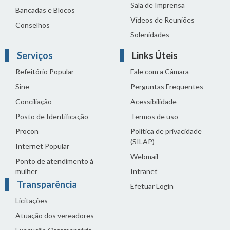
Sala de Imprensa
Bancadas e Blocos
Vídeos de Reuniões
Conselhos
Solenidades
Serviços
Links Úteis
Refeitório Popular
Fale com a Câmara
Sine
Perguntas Frequentes
Conciliação
Acessibilidade
Posto de Identificação
Termos de uso
Procon
Política de privacidade
(SILAP)
Internet Popular
Webmail
Ponto de atendimento à
mulher
Intranet
Transparência
Efetuar Login
Licitações
Atuação dos vereadores