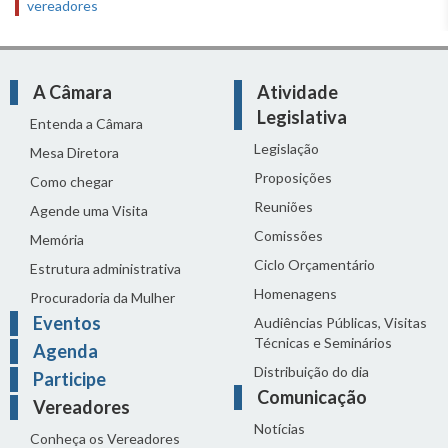
vereadores
A Câmara
Atividade
Legislativa
Entenda a Câmara
Legislação
Mesa Diretora
Proposições
Como chegar
Reuniões
Agende uma Visita
Comissões
Memória
Ciclo Orçamentário
Estrutura administrativa
Homenagens
Procuradoria da Mulher
Eventos
Audiências Públicas, Visitas
Técnicas e Seminários
Agenda
Distribuição do dia
Participe
Comunicação
Vereadores
Notícias
Conheça os Vereadores