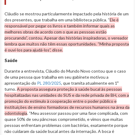
Cláudio se mostrou particularmente impactado pela história de um
dos presentes, que trabalha em uma biblioteca pública. “
Ele é
responsável por pegar os livros e também informar quais as
melhores obras de acordo com o que as pessoas estão
procurando”, contou. Apesar das histórias inspiradoras, o vereador
lembra que muitos não têm essas oportunidades. “Minha proposta
é ouví-los para ajudá-los”, disse.
Saúde
Durante a entrevista, Cláudio do Mundo Novo contou que o caso
de uma pessoa que trabalha em seu gabinete motivou a
apresentação do
PL 280/2025
, que tramita atualmente em 1º
turno.
A proposta assegura proteção à saúde bucal às pessoas
hospitalizadas nas unidades do SUS e da rede privada de BH, com a
promoção do estímulo à cooperação entre o poder público e
instituições de ensino formadoras de recursos humanos na área da
odontologia
. “Meu assessor passou por uma fase complicada, com
quase 50% de seu pâncreas comprometido, e vimos que muitas
pessoas enfrentam problemas com bactérias, exatamente porque
não cuidaram da saúde bucal antes da internação. A boca é