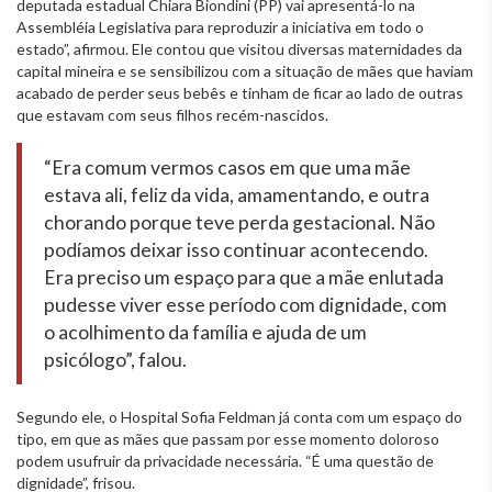
deputada estadual Chiara Biondini (PP) vai apresentá-lo na
Assembléia Legislativa para reproduzir a iniciativa em todo o
estado”, afirmou. Ele contou que visitou diversas maternidades da
capital mineira e se sensibilizou com a situação de mães que haviam
acabado de perder seus bebês e tinham de ficar ao lado de outras
que estavam com seus filhos recém-nascidos.
“Era comum vermos casos em que uma mãe
estava ali, feliz da vida, amamentando, e outra
chorando porque teve perda gestacional. Não
podíamos deixar isso continuar acontecendo.
Era preciso um espaço para que a mãe enlutada
pudesse viver esse período com dignidade, com
o acolhimento da família e ajuda de um
psicólogo”, falou.
Segundo ele, o Hospital Sofia Feldman já conta com um espaço do
tipo, em que as mães que passam por esse momento doloroso
podem usufruir da privacidade necessária. “É uma questão de
dignidade”, frisou.