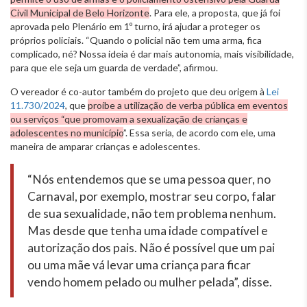
Civil Municipal de Belo Horizonte
. Para ele, a proposta, que já foi
aprovada pelo Plenário em 1º turno, irá ajudar a proteger os
próprios policiais. “Quando o policial não tem uma arma, fica
complicado, né? Nossa ideia é dar mais autonomia, mais visibilidade,
para que ele seja um guarda de verdade”, afirmou.
O vereador é co-autor também do projeto que deu origem à
Lei
11.730/2024
, que
proíbe a utilização de verba pública em eventos
ou serviços “que promovam a sexualização de crianças e
adolescentes no município
”. Essa seria, de acordo com ele, uma
maneira de amparar crianças e adolescentes.
“Nós entendemos que se uma pessoa quer, no
Carnaval, por exemplo, mostrar seu corpo, falar
de sua sexualidade, não tem problema nenhum.
Mas desde que tenha uma idade compatível e
autorização dos pais. Não é possível que um pai
ou uma mãe vá levar uma criança para ficar
vendo homem pelado ou mulher pelada”, disse.