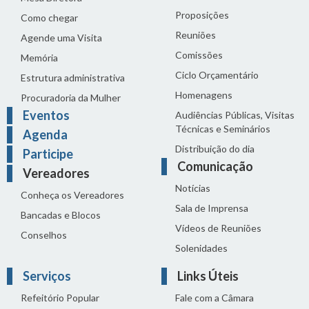
Proposições
Como chegar
Reuniões
Agende uma Visita
Comissões
Memória
Ciclo Orçamentário
Estrutura administrativa
Homenagens
Procuradoria da Mulher
Eventos
Audiências Públicas, Visitas
Técnicas e Seminários
Agenda
Distribuição do dia
Participe
Comunicação
Vereadores
Notícias
Conheça os Vereadores
Sala de Imprensa
Bancadas e Blocos
Vídeos de Reuniões
Conselhos
Solenidades
Serviços
Links Úteis
Refeitório Popular
Fale com a Câmara