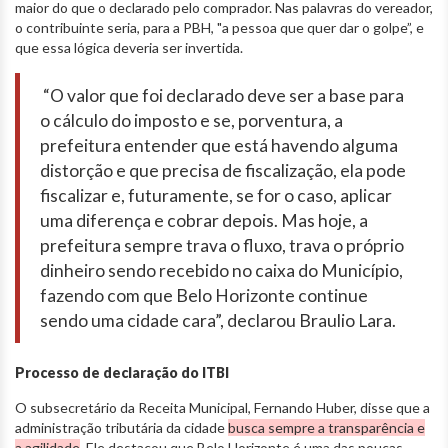
maior do que o declarado pelo comprador. Nas palavras do vereador,
o contribuinte seria, para a PBH, "a pessoa que quer dar o golpe”, e
que essa lógica deveria ser invertida.
“O valor que foi declarado deve ser a base para
o cálculo do imposto e se, porventura, a
prefeitura entender que está havendo alguma
distorção e que precisa de fiscalização, ela pode
fiscalizar e, futuramente, se for o caso, aplicar
uma diferença e cobrar depois. Mas hoje, a
prefeitura sempre trava o fluxo, trava o próprio
dinheiro sendo recebido no caixa do Município,
fazendo com que Belo Horizonte continue
sendo uma cidade cara”, declarou Braulio Lara.
Processo de declaração do ITBI
O subsecretário da Receita Municipal, Fernando Huber, disse que a
administração tributária da cidade
busca sempre a transparência e
a agilidade
. Ele destacou que Belo Horizonte é uma das poucas