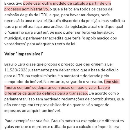
Executivo
pode usar outro modelo de cálculo a partir de um
processo administrativo,
o que é feito em todos os casos de
emissão da guia do ITBI, e que, para haver mudanças, seria
necessária uma nova lei. Braulio discordou da posição, mas solicitou
que a prefeitura faça uma análise da legislação atual e indique qual
o “caminho para ajustes”. Se isso puder ser feito via legislação
municipal, o parlamentar acredita que teria “o apoio maciço dos
vereadores” para adequar o texto da lei.
Valor “imprevisível”
Braulio Lara disse que propôs o projeto que deu origem à Lei
11.530/2023 justamente para deixar claro que a base de cálculo
para o ITBI na capital mineira é o montante declarado pelo
comprador do imóvel. No entanto, segundo o vereador,
tem sido
"muito comum" se deparar com guias em que o valor base é
diferente da quantia definida para a transação.
De acordo com o
parlamentar, isso tem motivado reclamações de contribuintes, que
não conseguem ter previsibilidade do quanto vão pagar de
impostos ao adquirir um imóvel.
Para exemplificar sua fala, Braulio mostrou exemplos de diferentes
guias em que o montante utilizado para o cálculo do imposto era