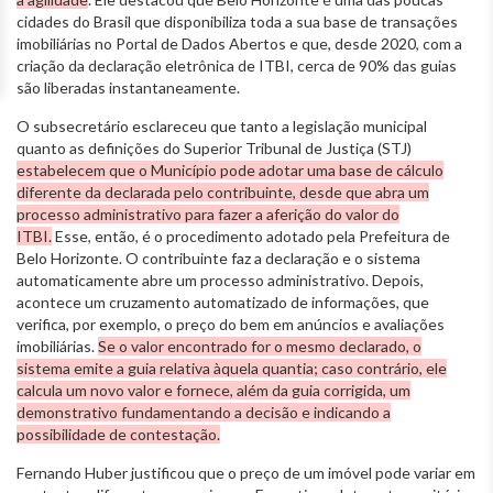
cidades do Brasil que disponibiliza toda a sua base de transações
imobiliárias no Portal de Dados Abertos e que, desde 2020, com a
criação da declaração eletrônica de ITBI, cerca de 90% das guias
são liberadas instantaneamente.
O subsecretário esclareceu que tanto a legislação municipal
quanto as definições do Superior Tribunal de Justiça (STJ)
estabelecem que o Município pode adotar uma base de cálculo
diferente da declarada pelo contribuinte, desde que abra um
processo administrativo para fazer a aferição do valor do
ITBI.
Esse, então, é o procedimento adotado pela Prefeitura de
Belo Horizonte. O contribuinte faz a declaração e o sistema
automaticamente abre um processo administrativo. Depois,
acontece um cruzamento automatizado de informações, que
verifica, por exemplo, o preço do bem em anúncios e avaliações
imobiliárias.
Se o valor encontrado for o mesmo declarado, o
sistema emite a guia relativa àquela quantia; caso contrário, ele
calcula um novo valor e fornece, além da guia corrigida, um
demonstrativo fundamentando a decisão e indicando a
possibilidade de contestação.
Fernando Huber justificou que o preço de um imóvel pode variar em