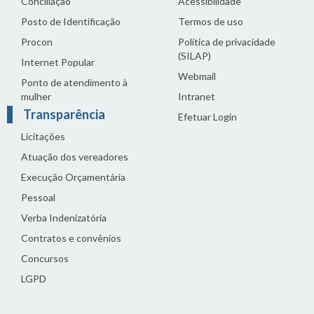
Conciliação
Acessibilidade
Posto de Identificação
Termos de uso
Procon
Política de privacidade
(SILAP)
Internet Popular
Webmail
Ponto de atendimento à
mulher
Intranet
Transparência
Efetuar Login
Licitações
Atuação dos vereadores
Execução Orçamentária
Pessoal
Verba Indenizatória
Contratos e convênios
Concursos
LGPD