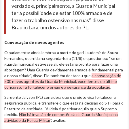
verdade e, principalmente, a Guarda Municipal
ter a possibilidade de estar 100% armada e de
fazer o trabalho ostensivo nas ruas”, disse
Braulio Lara, um dos autores do PL.
Convocação de novos agentes
O parlamentar ainda lembrou a morte do gari Laudemir de Souza
Fernandes, ocorrida na segunda-feira (11/8) e questionou: “se um
guarda municipal estivesse ali, ele estaria pronto para fazer uma
abordagem? Uma Guarda devidamente armada é fundamental para
a nossa cidade”, disse. Ele também destacou que
a convocação de
500 novos agentes da Guarda Municipal, excedentes do último
concurso, irá fortalecer o órgão e a segurança da população
.
Sargento Jalyson (PL) considera que o projeto visa fortalecer a
segurança pública, e transfere o que está na decisão do STF para o
Estatuto da entidade. “A ideia é positivar aquilo que o Supremo
decidiu.
Não há invasão de competência da Guarda Municipal na
atividade da Polícia Militar
”, avaliou.