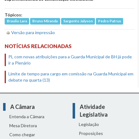
Tópicos:
Braulio Lara
Bruno Miranda
Sargento Jalyson
Pedro Patrus
Versão para impressão
NOTÍCIAS RELACIONADAS
PL com novas atribuições para a Guarda Municipal de BH já pode
ir a Plenário
Limite de tempo para cargo em comissão na Guarda Municipal em
debate na quarta (13)
A Câmara
Atividade
Legislativa
Entenda a Câmara
Legislação
Mesa Diretora
Proposições
Como chegar