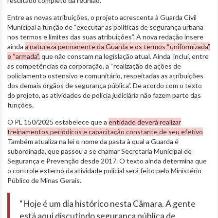
resultado completo da reunião.
Entre as novas atribuições, o projeto acrescenta à Guarda Civil
Municipal a função de “executar as políticas de segurança urbana
nos termos e limites das suas atribuições”. A nova redação insere
ainda
a natureza permanente da Guarda e os termos “uniformizada”
e “armada”,
que não constam na legislação atual. Ainda inclui, entre
as competências da corporação, a “realização de ações de
policiamento ostensivo e comunitário, respeitadas as atribuições
dos demais órgãos de segurança pública”. De acordo com o texto
do projeto, as atividades de polícia judiciária não fazem parte das
funções.
O PL 150/2025 estabelece que a
entidade deverá realizar
treinamentos periódicos e capacitação constante de seu efetivo
Também atualiza na lei o nome da pasta à qual a Guarda é
subordinada, que passou a se chamar Secretaria Municipal de
Segurança e Prevenção desde 2017. O texto ainda determina que
o controle externo da atividade policial será feito pelo Ministério
Público de Minas Gerais.
“Hoje é um dia histórico nesta Câmara. A gente
está aqui discutindo segurança pública de