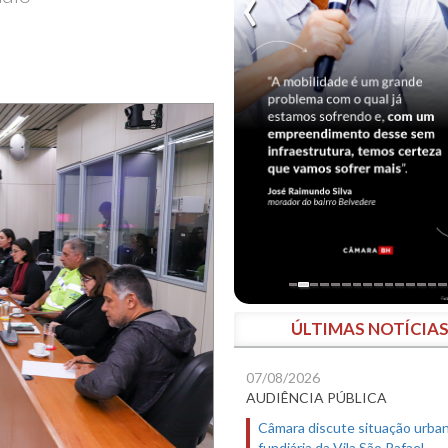
ÚLTIMAS NOTÍCIA
07/08/2026
AUDIÊNCIA PÚBLICA
Câmara discute situação urban
fundiária da Vila São Rafael