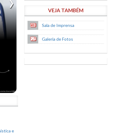
VEJA TAMBÉM
Sala de Imprensa
Galeria de Fotos
S
ística e