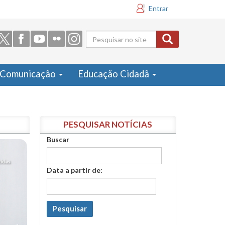
Entrar
Formulário
de busca
Comunicação
Educação Cidadã
PESQUISAR NOTÍCIAS
Buscar
Data a partir de:
Pesquisar