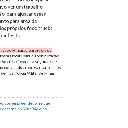
envolver um trabalho
o, para ajustar essas
anto para área de
dos próprios food trucks
 Humberto.
cnica ao Mineirão em um dia de
res locais para disponibilização
stões relacionadas à segurança e
erão convidados representantes dos
lém da Polícia Militar de Minas