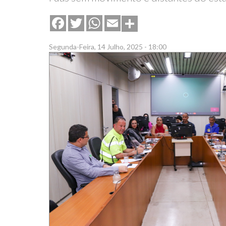
Share
Facebook
Twitter
WhatsApp
Email
Segunda-Feira, 14 Julho, 2025 - 18:00