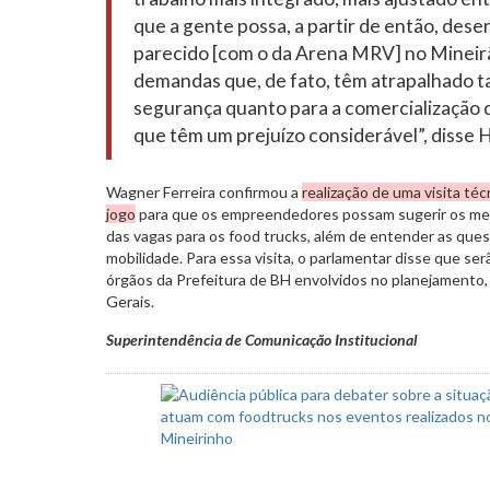
que a gente possa, a partir de então, des
parecido [com o da Arena MRV] no Mineirã
demandas que, de fato, têm atrapalhado t
segurança quanto para a comercialização 
que têm um prejuízo considerável”, disse
Wagner Ferreira confirmou a
realização de uma visita té
jogo
para que os empreendedores possam sugerir os melho
das vagas para os food trucks, além de entender as que
mobilidade. Para essa visita, o parlamentar disse que s
órgãos da Prefeitura de BH envolvidos no planejamento, a
Gerais.
Superintendência de Comunicação Institucional