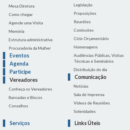
Legislação
Mesa Diretora
Proposições
Como chegar
Reuniões
Agende uma Visita
Comissões
Memória
Ciclo Orçamentário
Estrutura administrativa
Homenagens
Procuradoria da Mulher
Eventos
Audiências Públicas, Visitas
Técnicas e Seminários
Agenda
Distribuição do dia
Participe
Comunicação
Vereadores
Notícias
Conheça os Vereadores
Sala de Imprensa
Bancadas e Blocos
Vídeos de Reuniões
Conselhos
Solenidades
Serviços
Links Úteis