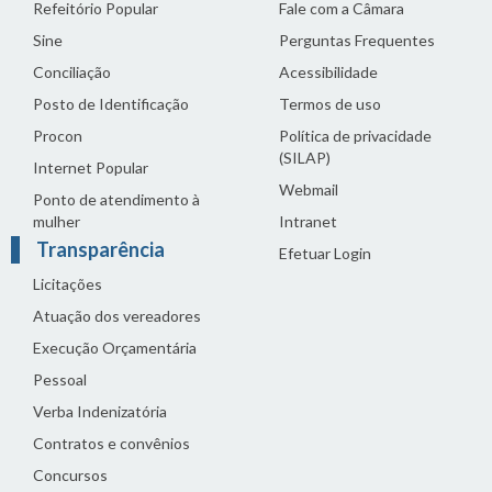
Refeitório Popular
Fale com a Câmara
Sine
Perguntas Frequentes
Conciliação
Acessibilidade
Posto de Identificação
Termos de uso
Procon
Política de privacidade
(SILAP)
Internet Popular
Webmail
Ponto de atendimento à
mulher
Intranet
Transparência
Efetuar Login
Licitações
Atuação dos vereadores
Execução Orçamentária
Pessoal
Verba Indenizatória
Contratos e convênios
Concursos