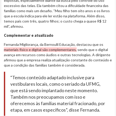
expostas, especialmente diante da busca pelo controle do uso
excessivo das telas. Ela também citou a dificuldade financeira das
famílias como mais um desafio. “Meu filho tem oito anos e os livros
que a escola indica para ele ler estão na plataforma. Além disso,
temos pais com três, quatro filhos; o custo chega a quase R$ 12
mil”, afirmou.
Complementar e atualizado
Fernanda Migliorança, da Bernoulli Educação, destacou que os
materiais físico e digital são complementares,
sendo que o digital
avança em recursos como áudios e outras tecnologias. A dirigente
afirmou que a empresa realiza atualização constante do conteúdo e
que a condição das famílias também é considerada.
“Temos conteúdo adaptado inclusive para
vestibulares locais, como o seriado da UFMG,
que está sendo implantado neste momento.
Também nos preocupamos com isso e
oferecemos às famílias material fracionado, por
etapa, em casos específicos”, disse Fernanda.