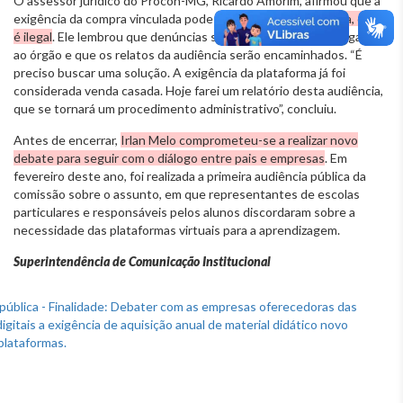
O assessor jurídico do Procon-MG, Ricardo Amorim, afirmou que a
exigência da compra vinculada pode configurar
venda casada, o que
é ilegal
. Ele lembrou que denúncias sobre essa prática já chegaram
ao órgão e que os relatos da audiência serão encaminhados. “É
preciso buscar uma solução. A exigência da plataforma já foi
considerada venda casada. Hoje farei um relatório desta audiência,
que se tornará um procedimento administrativo”, concluiu.
Antes de encerrar,
Irlan Melo comprometeu-se a realizar novo
debate para seguir com o diálogo entre pais e empresas
. Em
fevereiro deste ano, foi realizada a primeira audiência pública da
comissão sobre o assunto, em que representantes de escolas
particulares e responsáveis pelos alunos discordaram sobre a
necessidade das plataformas virtuais para a aprendizagem.
Superintendência de Comunicação Institucional