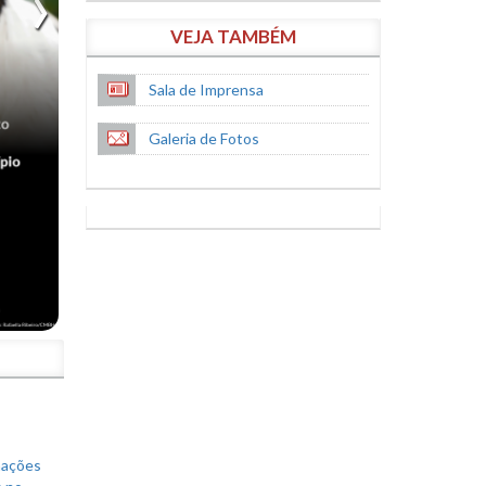
VEJA TAMBÉM
Sala de Imprensa
Galeria de Fotos
S
mações
s no