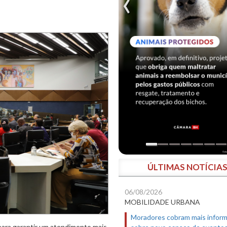
ÚLTIMAS NOTÍCIA
06/08/2026
MOBILIDADE URBANA
Moradores cobram mais infor
 para garantir um atendimento mais
sobre novo espaço de evento