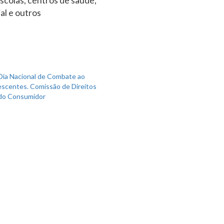
scolas, centros de saúde,
al e outros