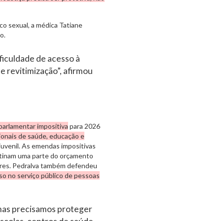
co sexual, a médica Tatiane
o.
ficuldade de acesso à
 e revitimização”, afirmou
arlamentar impositiva
para 2026
sionais de saúde, educação e
uvenil. As emendas impositivas
estinam uma parte do orçamento
dores. Pedralva também defendeu
so no serviço público de pessoas
mas precisamos proteger