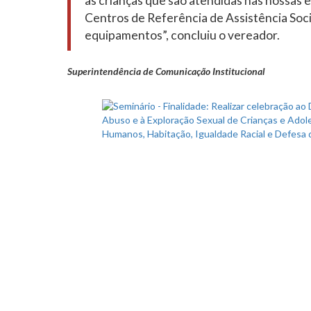
as crianças que são atendidas nas nossas e
Centros de Referência de Assistência Soci
equipamentos”, concluiu o vereador.
Superintendência de Comunicação Institucional