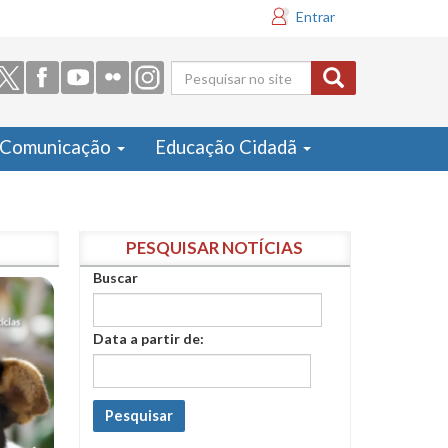
Entrar
Formulário
de busca
Comunicação
Educação Cidadã
PESQUISAR NOTÍCIAS
Buscar
Data a partir de:
Pesquisar