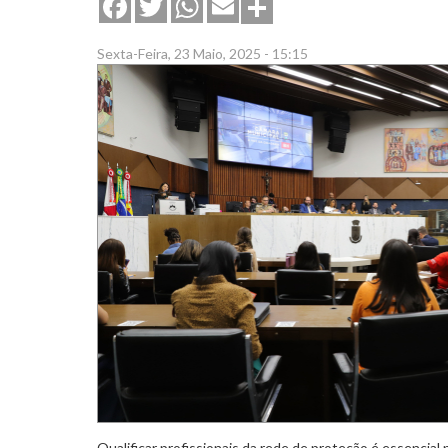
Share
Facebook
Twitter
WhatsApp
Email
Sexta-Feira, 23 Maio, 2025 - 15:15
Qualificar profissionais da rede de proteção é essencial