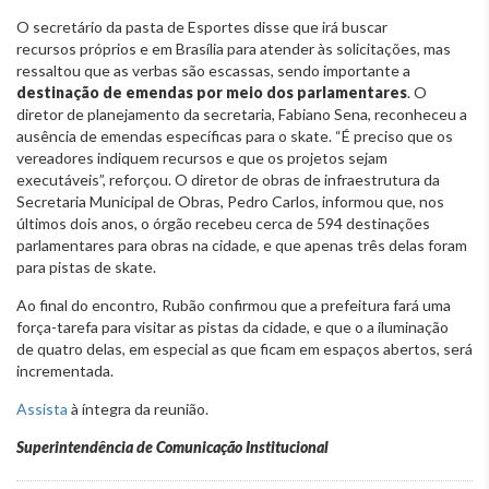
O secretário da pasta de Esportes disse que irá buscar
recursos próprios e em Brasília para atender às solicitações, mas
ressaltou que as verbas são escassas, sendo importante a
destinação de emendas por meio dos parlamentares
. O
diretor de planejamento da secretaria, Fabiano Sena, reconheceu a
ausência de emendas específicas para o skate. “É preciso que os
vereadores indiquem recursos e que os projetos sejam
executáveis”, reforçou. O diretor de obras de infraestrutura da
Secretaria Municipal de Obras, Pedro Carlos, informou que, nos
últimos dois anos, o órgão recebeu cerca de 594 destinações
parlamentares para obras na cidade, e que apenas três delas foram
para pistas de skate.
Ao final do encontro, Rubão confirmou que a prefeitura fará uma
força-tarefa para visitar as pistas da cidade, e que o a iluminação
de quatro delas, em especial as que ficam em espaços abertos, será
incrementada.
Assista
à íntegra da reunião.
Superintendência de Comunicação Institucional