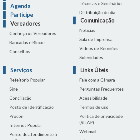
Técnicas e Seminários
Agenda
Distribuição do dia
Participe
Comunicação
Vereadores
Notícias
Conheça os Vereadores
Sala de Imprensa
Bancadas e Blocos
Vídeos de Reuniões
Conselhos
Solenidades
Serviços
Links Úteis
Refeitório Popular
Fale com a Câmara
Sine
Perguntas Frequentes
Conciliação
Acessibilidade
Posto de Identificação
Termos de uso
Procon
Política de privacidade
(SILAP)
Internet Popular
Webmail
Ponto de atendimento à