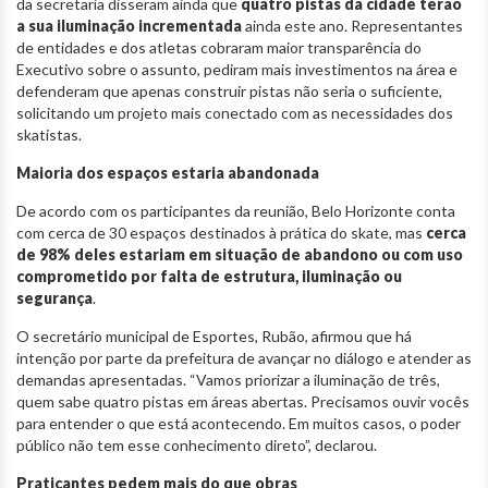
da secretaria disseram ainda que
quatro pistas da cidade terão
a sua iluminação incrementada
ainda este ano. Representantes
de entidades e dos atletas cobraram maior transparência do
Executivo sobre o assunto, pediram mais investimentos na área e
defenderam que apenas construir pistas não seria o suficiente,
solicitando um projeto mais conectado com as necessidades dos
skatistas.
Maioria dos espaços estaria abandonada
De acordo com os participantes da reunião, Belo Horizonte conta
com cerca de 30 espaços destinados à prática do skate, mas
cerca
de 98% deles estariam em situação de abandono ou com uso
comprometido por falta de estrutura, iluminação ou
segurança
.
O secretário municipal de Esportes, Rubão, afirmou que há
intenção por parte da prefeitura de avançar no diálogo e atender as
demandas apresentadas. “Vamos priorizar a iluminação de três,
quem sabe quatro pistas em áreas abertas. Precisamos ouvir vocês
para entender o que está acontecendo. Em muitos casos, o poder
público não tem esse conhecimento direto”, declarou.
Praticantes pedem mais do que obras