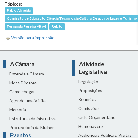
Tópicos:
Pablo Almeida
Comissão de Educação Ciência Tecnologia Cultura Desporto Lazer e Turismo
Fernanda Pereira Altoé
Rubão
Versão para impressão
A Câmara
Atividade
Legislativa
Entenda a Câmara
Legislação
Mesa Diretora
Proposições
Como chegar
Reuniões
Agende uma Visita
Comissões
Memória
Ciclo Orçamentário
Estrutura administrativa
Homenagens
Procuradoria da Mulher
Eventos
Audiências Públicas, Visitas