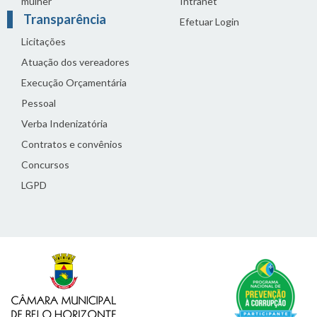
mulher
Intranet
Transparência
Efetuar Login
Licitações
Atuação dos vereadores
Execução Orçamentária
Pessoal
Verba Indenizatória
Contratos e convênios
Concursos
LGPD