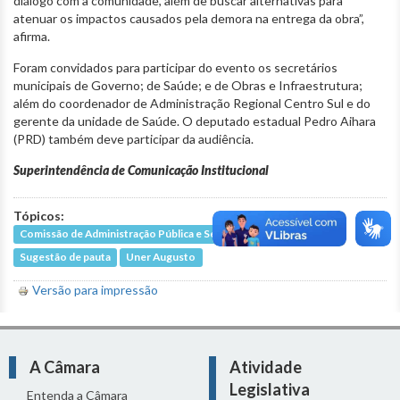
diálogo com a comunidade, além de buscar alternativas para
atenuar os impactos causados pela demora na entrega da obra”,
afirma.
Foram convidados para participar do evento os secretários
municipais de Governo; de Saúde; e de Obras e Infraestrutura;
além do coordenador de Administração Regional Centro Sul e do
gerente da unidade de Saúde. O deputado estadual Pedro Aihara
(PRD) também deve participar da audiência.
Superintendência de Comunicação Institucional
Tópicos:
Comissão de Administração Pública e Segurança Pública
Sugestão de pauta
Uner Augusto
Versão para impressão
A Câmara
Atividade
Legislativa
Entenda a Câmara