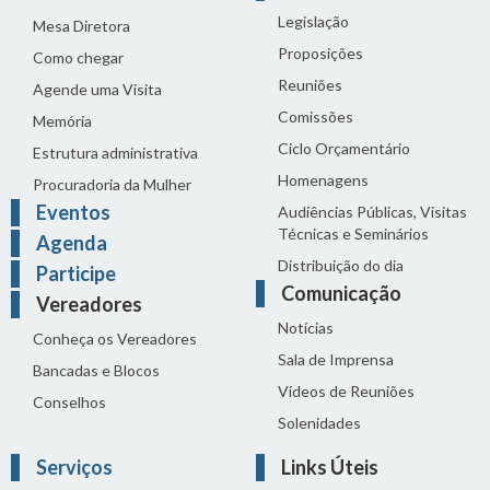
Legislação
Mesa Diretora
Proposições
Como chegar
Reuniões
Agende uma Visita
Comissões
Memória
Ciclo Orçamentário
Estrutura administrativa
Homenagens
Procuradoria da Mulher
Eventos
Audiências Públicas, Visitas
Técnicas e Seminários
Agenda
Distribuição do dia
Participe
Comunicação
Vereadores
Notícias
Conheça os Vereadores
Sala de Imprensa
Bancadas e Blocos
Vídeos de Reuniões
Conselhos
Solenidades
Serviços
Links Úteis