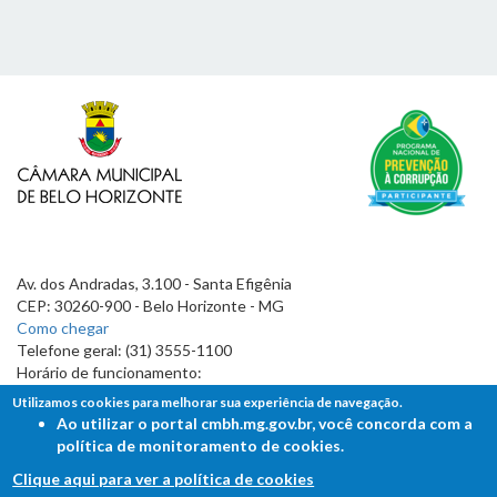
Av. dos Andradas, 3.100 - Santa Efigênia
CEP: 30260-900 - Belo Horizonte - MG
Como chegar
Telefone geral: (31) 3555-1100
Horário de funcionamento:
7h às 19h
Utilizamos cookies para melhorar sua experiência de navegação.
Ao utilizar o portal cmbh.mg.gov.br, você concorda com a
política de monitoramento de cookies.
Clique aqui para ver a política de cookies