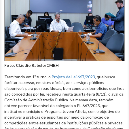
Foto: Cláudio Rabelo/CMBH
Tramitando em 1º turno, o
Projeto de Lei 667/2023
, que busca
facilitar o acesso, em sites oficiais, aos serviços públicos
disponíveis para pessoas idosas, bem como aos benefícios que lhes
são concedidos por lei, recebeu, nesta quarta-feira (8/11), o aval da
Comissão de Administração Pública. Na mesma data, também
obteve parecer favorável do colegiado o PL 667/2023, que
institui no município o Programa Jovem Atleta, com o objetivo de
incentivar a práticas de esportes por meio da promoção de
competições entre estudantes de instituições públicas e privadas.
Após a apreciação da pauta, os integrantes da Comissão elogiaram