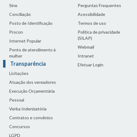
Sine
Perguntas Frequentes
Conciliação
Acessibilidade
Posto de Identificação
Termos de uso
Procon
Política de privacidade
(SILAP)
Internet Popular
Webmail
Ponto de atendimento à
mulher
Intranet
Transparência
Efetuar Login
Licitações
Atuação dos vereadores
Execução Orçamentária
Pessoal
Verba Indenizatória
Contratos e convênios
Concursos
LGPD