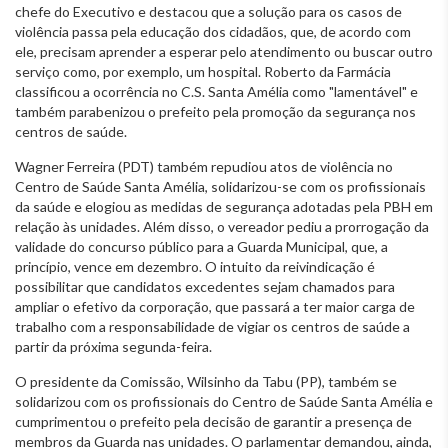
chefe do Executivo e destacou que a solução para os casos de
violência passa pela educação dos cidadãos, que, de acordo com
ele, precisam aprender a esperar pelo atendimento ou buscar outro
serviço como, por exemplo, um hospital. Roberto da Farmácia
classificou a ocorrência no C.S. Santa Amélia como "lamentável" e
também parabenizou o prefeito pela promoção da segurança nos
centros de saúde.
Wagner Ferreira (PDT) também repudiou atos de violência no
Centro de Saúde Santa Amélia, solidarizou-se com os profissionais
da saúde e elogiou as medidas de segurança adotadas pela PBH em
relação às unidades. Além disso, o vereador pediu a prorrogação da
validade do concurso público para a Guarda Municipal, que, a
princípio, vence em dezembro. O intuito da reivindicação é
possibilitar que candidatos excedentes sejam chamados para
ampliar o efetivo da corporação, que passará a ter maior carga de
trabalho com a responsabilidade de vigiar os centros de saúde a
partir da próxima segunda-feira.
O presidente da Comissão, Wilsinho da Tabu (PP), também se
solidarizou com os profissionais do Centro de Saúde Santa Amélia e
cumprimentou o prefeito pela decisão de garantir a presença de
membros da Guarda nas unidades. O parlamentar demandou, ainda,