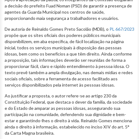
a decisão do prefeito Fuad Noman (PSD) de garantir a presença de
agentes da Guarda Municipal nos centros de saúde,
proporcionando maia segurança a trabalhadores e usuários.
De autoria de Reinaldo Gomes Preto Sacolão (MDB), o
PL 667/2023
propõe que os sites oficiais dos poderes públicos municipais
disponibilizem, em aba específica, de fácil localização na página
inicial, todos os serviços municipais à disposição das pessoas
idosas, bem como os benefícios a que têm direito. Ainda conforme
a proposição, tais informações deverão ser reunidas de forma a
proporcionar fácil, claro e rápido entendimento à pessoa idosa. O
texto prevê também a ampla divulgação, nas demais mídias e redes
sociais oficiais, sobre a ferramenta de acesso facilitado aos
serviços disponibilizados pela internet às pessoas idosas.
Ao justificar a proposta, o autor refere-se ao artigo 230 da
Constituição Federal, que destaca o dever da família, da sociedade
e do Estado de amparar as pessoas idosas, assegurando sua
participação na comunidade, defendendo sua dignidade e bem-
estar e garantindo-lhes o direito à vida. Reinaldo Gomes menciona
ainda o direito à informação, estabelecido no inciso XIV do art. 5°
da Carta Magna brasileira.