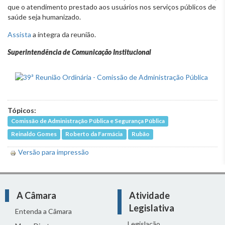
que o atendimento prestado aos usuários nos serviços públicos de
saúde seja humanizado.
Assista
a íntegra da reunião.
Superintendência de Comunicação Institucional
Tópicos:
Comissão de Administração Pública e Segurança Pública
Reinaldo Gomes
Roberto da Farmácia
Rubão
Versão para impressão
A Câmara
Atividade
Legislativa
Entenda a Câmara
Legislação