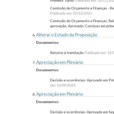
Primeiro Turno
Publicado em: 30/11/20
Comissão de Orçamento e Finanças - Rela
Publicado em: 05/12/2023
Comissão de Orçamento e Finanças. Rela
aprovação. Aprovado. Concluso em prim
Alterar o Estado da Proposição
Documentos:
Retorno à tramitação
Publicado em: 12
Apreciação em Plenário
Documentos:
Decisão e ocorrências: Aprovado em Pr
em: 10/09/2024
Apreciação em Plenário
Documentos:
Decisão e ocorrências: Aprovado em S