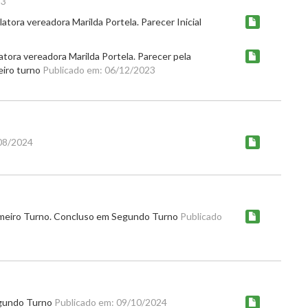
23
tora vereadora Marilda Portela. Parecer Inicial
tora vereadora Marilda Portela. Parecer pela
eiro turno
Publicado em: 06/12/2023
/08/2024
imeiro Turno. Concluso em Segundo Turno
Publicado
egundo Turno
Publicado em: 09/10/2024