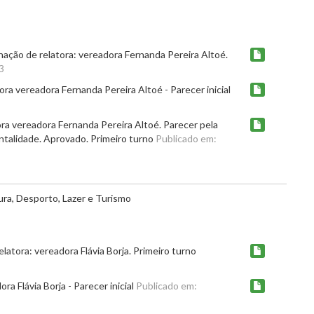
nação de relatora: vereadora Fernanda Pereira Altoé.
3
ora vereadora Fernanda Pereira Altoé - Parecer inicial
ora vereadora Fernanda Pereira Altoé. Parecer pela
entalidade. Aprovado. Primeiro turno
Publicado em:
ura, Desporto, Lazer e Turismo
atora: vereadora Flávia Borja. Primeiro turno
a Flávia Borja - Parecer inicial
Publicado em: