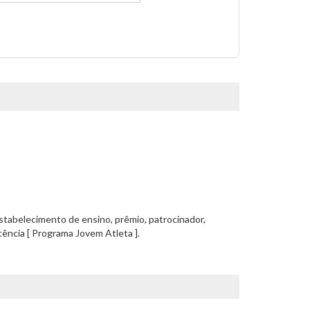
 estabelecimento de ensino, prêmio, patrocinador,
tência [ Programa Jovem Atleta ].