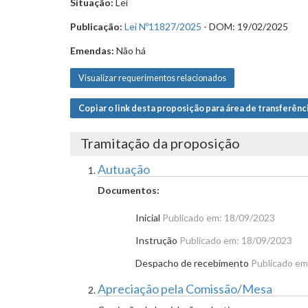
Situação:
Lei
Publicação:
Lei Nº11827/2025
- DOM: 19/02/2025
Emendas:
Não há
Visualizar requerimentos relacionados
Copiar o link desta proposição para área de transferênc
Tramitação da proposição
Autuação
Documentos:
Inicial
Publicado em: 18/09/2023
Instrução
Publicado em: 18/09/2023
Despacho de recebimento
Publicado em
Apreciação pela Comissão/Mesa