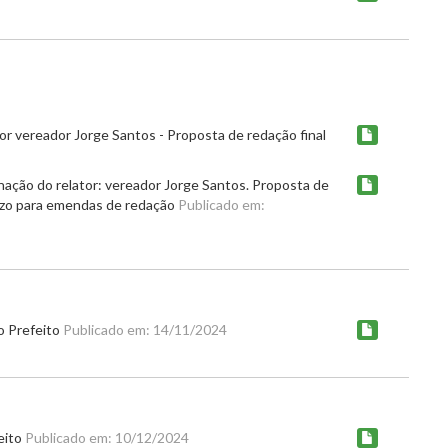
or vereador Jorge Santos - Proposta de redação final
nação do relator: vereador Jorge Santos. Proposta de
razo para emendas de redação
Publicado em:
ao Prefeito
Publicado em: 14/11/2024
eito
Publicado em: 10/12/2024