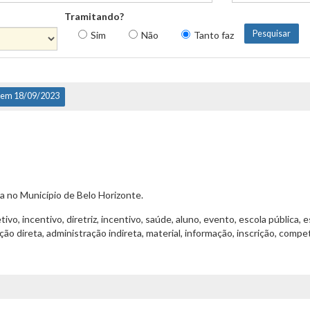
Tramitando?
Sim
Não
Tanto faz
 em 18/09/2023
a no Município de Belo Horizonte.
ivo, incentivo, diretriz, incentivo, saúde, aluno, evento, escola pública,
ão direta, administração indireta, material, informação, inscrição, compe