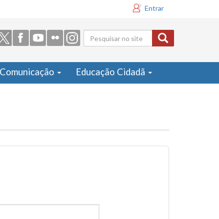
Entrar
Formulário
de busca
Comunicação
Educação Cidadã