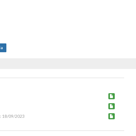
ia
: 18/09/2023