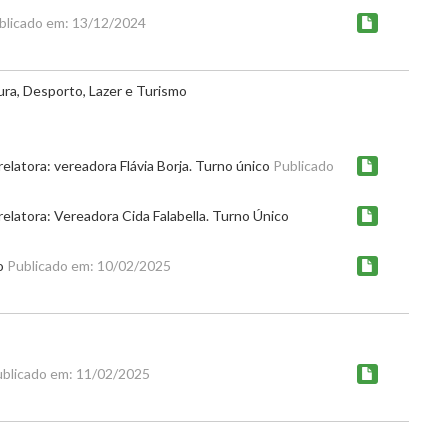
blicado em: 13/12/2024
ura, Desporto, Lazer e Turismo
latora: vereadora Flávia Borja. Turno único
Publicado
latora: Vereadora Cida Falabella. Turno Único
co
Publicado em: 10/02/2025
blicado em: 11/02/2025