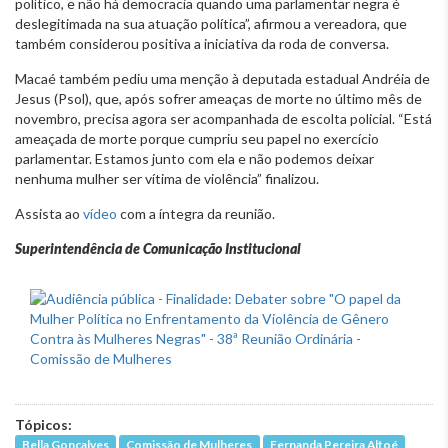
político, e não há democracia quando uma parlamentar negra é
deslegitimada na sua atuação política”, afirmou a vereadora, que
também considerou positiva a iniciativa da roda de conversa.
Macaé também pediu uma menção à deputada estadual Andréia de
Jesus (Psol), que, após sofrer ameaças de morte no último mês de
novembro, precisa agora ser acompanhada de escolta policial. “Está
ameaçada de morte porque cumpriu seu papel no exercício
parlamentar. Estamos junto com ela e não podemos deixar
nenhuma mulher ser vítima de violência” finalizou.
Assista ao
vídeo
com a íntegra da reunião.
Superintendência de Comunicação Institucional
Tópicos:
Bella Gonçalves
Comissão de Mulheres
Fernanda Pereira Altoé