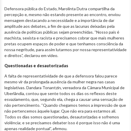
Defensora pública do Estado, Marolinta Dutra compartilha da
percepção e, mesmo não estando presente ao encontro, enviou
mensagem destacando a necessidade e a importância de dar
amplitude aos debates, a fim de que as lacunas deixadas pela
ausência de políticas públicas sejam preenchidas. “Nosso país é
machista, sexista e racista e precisamos cobrar que mais mulheres
pretas ocupem espaços de poder e que tenhamos consciência da
nossa negritude, para assim lutarmos por nossa representatividade
e direitos”, declarou em vídeo.
Questionadas e desautorizadas
A falta de representatividade de que a defensora falou parece
mesmo vir da prolongada ausência da mulher negra nas casas
legislativas. Dandara Tonantzin, vereadora da Câmara Municipal de
Uberlândia, contou que sente todos os dias os reflexos deste
esvaziamento, que, segundo ela, chega a causar uma sensação de
não pertencimento. “Quando chegamos temos a impressão de que
não pertencemos àquele lugar. Que não era para estarmos ali.
Todos os dias somos questionadas, desautorizadas e sofremos
violência; e se precisamos debater isso é porque isso não é uma
apenas realidade pontual”, afirmou.