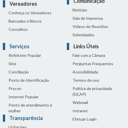
Comunicação
Vereadores
Notícias
Conheça os Vereadores
Sala de Imprensa
Bancadas e Blocos
Vídeos de Reuniões
Conselhos
Solenidades
Serviços
Links Úteis
Refeitório Popular
Fale com a Câmara
Sine
Perguntas Frequentes
Conciliação
Acessibilidade
Posto de Identificação
Termos de uso
Procon
Política de privacidade
(SILAP)
Internet Popular
Webmail
Ponto de atendimento à
mulher
Intranet
Transparência
Efetuar Login
Licitações