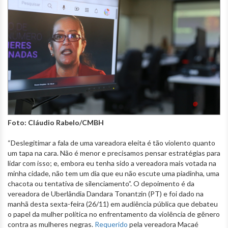
Foto: Cláudio Rabelo/CMBH
“Deslegitimar a fala de uma vareadora eleita é tão violento quanto
um tapa na cara. Não é menor e precisamos pensar estratégias para
lidar com isso; e, embora eu tenha sido a vereadora mais votada na
minha cidade, não tem um dia que eu não escute uma piadinha, uma
chacota ou tentativa de silenciamento”. O depoimento é da
vereadora de Uberlândia Dandara Tonantzin (PT) e foi dado na
manhã desta sexta-feira (26/11) em audiência pública que debateu
o papel da mulher política no enfrentamento da violência de gênero
contra as mulheres negras.
Requerido
pela vereadora Macaé