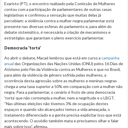
Evaristo (PT), o encontro realizado pela Comissão de Mulheres
contou com a participação de parlamentares de outras casas
legislativas e confirmou a sensação que muitas delas já
percebiam: a violência contra a mulher negra parlamentar está
presente nas diversas esferas do parlamento e, para além do
debate sistemático, é necessária a criação de mecanismos e
estratégias que garantam o pleno exercício parlamentar.
Democracia ‘torta’
Ao abrir o debate, Macaé lembrou que está em curso a
campanha
anual
das Organizações das Nações Unidas (ONU) pelos 16 Dias de
Ativismo pelo Fim da Violência contra as Mulheres e que no Brasil,
para além da violência de gênero sofrida pelas mulheres, a
ocorrência desta agressão sobre as mulheres e meninas negras
chega a uma taxa superior a 50% em comparação com a mulher não
negra. Para a parlamentar, o cenário é fruto de uma democracia
‘torta’ que não contempla a mulher, nem a negritude e o LBGT.
“Nas últimas eleições não tivemos 3% de ocupação destes
espaços e quando são alcançados temos a vida ameaçada, o
tratamento diferenciado e a gente precisa explicitar isso que está
acontecendo. O assédio também mata e precisamos olhar e falar
mais sobre isso”, afirmou.