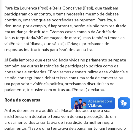
Para Iza Lourença (Psol) e Bella Gonçalves (Psol), que também
participaram do encontro, o tema necessita mesmo de debate
contínuo, uma vez que as ocorrências se repetem. Para Iza, a
denúncia, por exemplo, é importante, porém ela não tem resultado
em mudança de atitude.
“
Vemos casos como o da Andréia de
Jesus (deputada/MG ameaçada de morte), mas também temos as
violências cotidianas, que são ali, diárias; e precisamos de
respostas institucionais para isso”, destacou Iza.
Já Bella lembrou que esta violência vivida no parlamento se repete
também em outras instâncias de participação política como os
conselhos e entidades. “Precisamos desnaturalizar essa violência e
se não conseguirmos debater isso com uma roda de conversa ou
um papo sobre violência política, precisamos discutir isso no
parlamento, inclusive com outras audiências”, declarou.
Roda de conversa
Antes de encerrar a audiência, Macaé destacou que a sua
insistência em debater o tema vem de uma percepção de um
crescimento desta tentativa de interdição da mulher negra
parlamentar. “Isso é uma tentativa de apagamento, um feminicídio