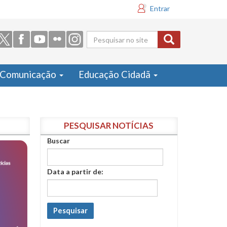
Entrar
Formulário
de busca
Comunicação
Educação Cidadã
PESQUISAR NOTÍCIAS
Buscar
Data a partir de:
Pesquisar