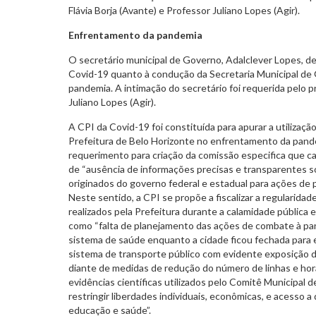
Flávia Borja (Avante) e Professor Juliano Lopes (Agir).
Enfrentamento da pandemia
O secretário municipal de Governo, Adalclever Lopes, d
Covid-19 quanto à condução da Secretaria Municipal d
pandemia. A intimação do secretário foi requerida pelo 
Juliano Lopes (Agir).
A CPI da Covid-19 foi constituída para apurar a utilizaçã
Prefeitura de Belo Horizonte no enfrentamento da pand
requerimento para criação da comissão especifica que c
de “ausência de informações precisas e transparentes s
originados do governo federal e estadual para ações de
Neste sentido, a CPI se propõe a fiscalizar a regularida
realizados pela Prefeitura durante a calamidade pública e
como “falta de planejamento das ações de combate à pa
sistema de saúde enquanto a cidade ficou fechada para e
sistema de transporte público com evidente exposição d
diante de medidas de redução do número de linhas e horá
evidências científicas utilizados pelo Comitê Municipal
restringir liberdades individuais, econômicas, e acesso 
educação e saúde”.