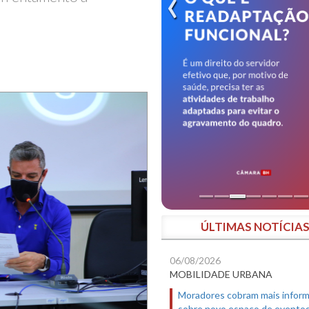
ÚLTIMAS NOTÍCIA
06/08/2026
MOBILIDADE URBANA
Moradores cobram mais infor
sobre novo espaço de evento