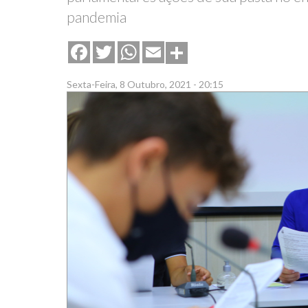
pandemia
Share
Facebook
Twitter
WhatsApp
Email
Sexta-Feira, 8 Outubro, 2021 - 20:15