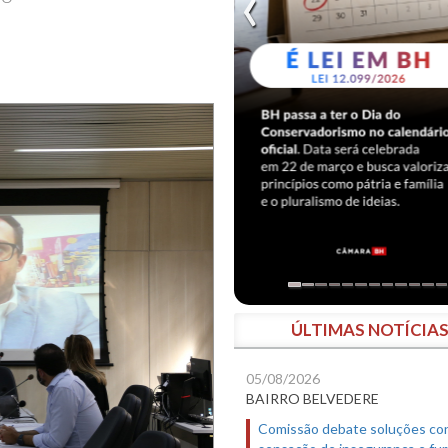
ÚLTIMAS NOTÍCIA
05/08/2026
BAIRRO BELVEDERE
Comissão debate soluções co
sensação de insegurança e fur