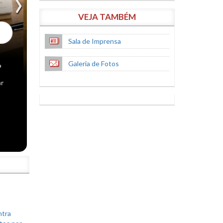
VEJA TAMBÉM
Sala de Imprensa
Galeria de Fotos
S
ntra
tos por