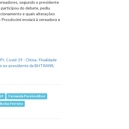
ereadores, segundo o presidente
participou do debate, pediu
cionamento e quais alterações
 Prosdocimi enviará à vereadora e
19
Fernanda Pereira Altoé
ikolas Ferreira