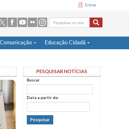
Entrar
Formulário
de busca
Comunicação
Educação Cidadã
PESQUISAR NOTÍCIAS
Buscar
Data a partir de:
Pesquisar