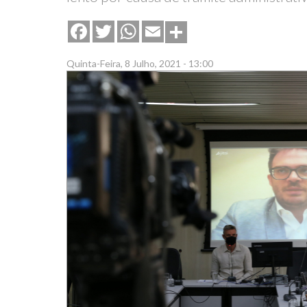
Share
Facebook
Twitter
WhatsApp
Email
Quinta-Feira, 8 Julho, 2021 - 13:00