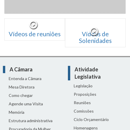
Vídeos de reuniões
Vídeos de
Solenidades
A Câmara
Atividade
Legislativa
Entenda a Câmara
Legislação
Mesa Diretora
Proposições
Como chegar
Reuniões
Agende uma Visita
Comissões
Memória
Ciclo Orçamentário
Estrutura administrativa
Homenagens
Procuradoria da Mulher