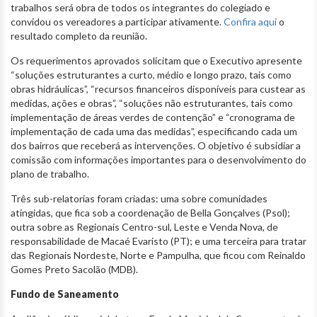
trabalhos será obra de todos os integrantes do colegiado e
convidou os vereadores a participar ativamente.
Confira aqui
o
resultado completo da reunião.
Os requerimentos aprovados solicitam que o Executivo apresente
“soluções estruturantes a curto, médio e longo prazo, tais como
obras hidráulicas”, “recursos financeiros disponíveis para custear as
medidas, ações e obras”, “soluções não estruturantes, tais como
implementação de áreas verdes de contenção” e “cronograma de
implementação de cada uma das medidas”, especificando cada um
dos bairros que receberá as intervenções. O objetivo é subsidiar a
comissão com informações importantes para o desenvolvimento do
plano de trabalho.
Três sub-relatorias foram criadas: uma sobre comunidades
atingidas, que fica sob a coordenação de Bella Gonçalves (Psol);
outra sobre as Regionais Centro-sul, Leste e Venda Nova, de
responsabilidade de Macaé Evaristo (PT); e uma terceira para tratar
das Regionais Nordeste, Norte e Pampulha, que ficou com Reinaldo
Gomes Preto Sacolão (MDB).
Fundo de Saneamento