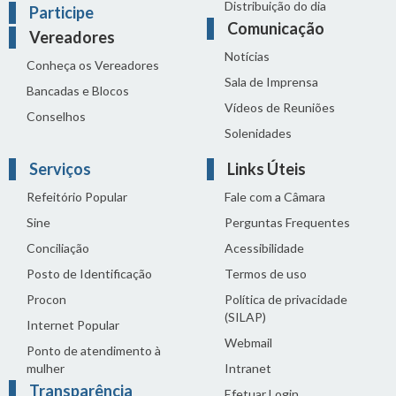
Distribuição do dia
Participe
Comunicação
Vereadores
Notícias
Conheça os Vereadores
Sala de Imprensa
Bancadas e Blocos
Vídeos de Reuniões
Conselhos
Solenidades
Serviços
Links Úteis
Refeitório Popular
Fale com a Câmara
Sine
Perguntas Frequentes
Conciliação
Acessibilidade
Posto de Identificação
Termos de uso
Procon
Política de privacidade
(SILAP)
Internet Popular
Webmail
Ponto de atendimento à
mulher
Intranet
Transparência
Efetuar Login