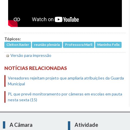
Tópicos:
Cleiton Xavier
reunião plenária
Professora Marli
Maninho Felix
Versão para impressão
NOTÍCIAS RELACIONADAS
Vereadores rejeitam projeto que ampliaria atribuições da Guarda
Municipal
PL que prevê monitoramento por câmeras em escolas em pauta
nesta sexta (15)
A Câmara
Atividade