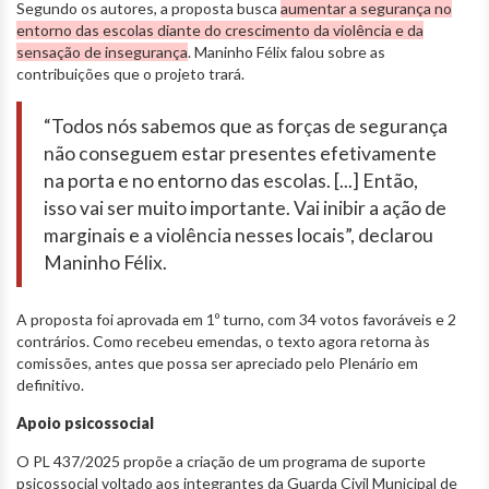
Segundo os autores, a proposta busca
aumentar a segurança no
entorno das escolas diante do crescimento da violência e da
sensação de insegurança
. Maninho Félix falou sobre as
contribuições que o projeto trará.
“Todos nós sabemos que as forças de segurança
não conseguem estar presentes efetivamente
na porta e no entorno das escolas. [...] Então,
isso vai ser muito importante. Vai inibir a ação de
marginais e a violência nesses locais”, declarou
Maninho Félix.
A proposta foi aprovada em 1º turno, com 34 votos favoráveis e 2
contrários. Como recebeu emendas, o texto agora retorna às
comissões, antes que possa ser apreciado pelo Plenário em
definitivo.
Apoio psicossocial
O PL 437/2025 propõe a criação de um programa de suporte
psicossocial voltado aos integrantes da Guarda Civil Municipal de