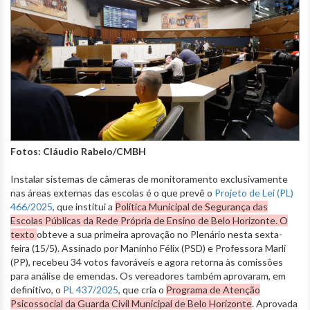
Fotos: Cláudio Rabelo/CMBH
Instalar sistemas de câmeras de monitoramento exclusivamente
nas áreas externas das escolas é o que prevê o
Projeto de Lei (PL)
466/2025
, que institui a
Política Municipal de Segurança das
Escolas Públicas da Rede Própria de Ensino de Belo Horizonte. O
texto
obteve a sua primeira aprovação no Plenário nesta sexta-
feira (15/5). Assinado por Maninho Félix (PSD) e Professora Marli
(PP), recebeu 34 votos favoráveis e agora retorna às comissões
para análise de emendas. Os vereadores também aprovaram, em
definitivo, o
PL 437/2025
, que cria o
Programa de Atenção
Psicossocial da Guarda Civil Municipal de Belo Horizonte
. Aprovada