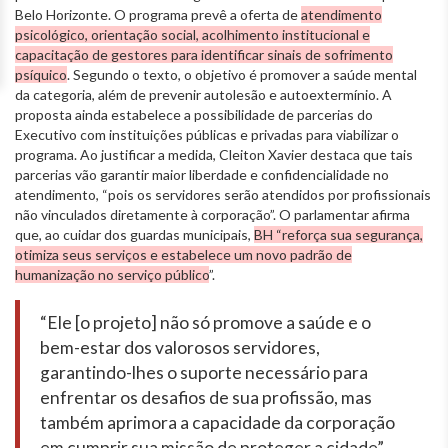
Belo Horizonte. O programa prevê a oferta de
atendimento
psicológico, orientação social, acolhimento institucional e
capacitação de gestores para identificar sinais de sofrimento
psíquico
. Segundo o texto, o objetivo é promover a saúde mental
da categoria, além de prevenir autolesão e autoextermínio. A
proposta ainda estabelece a possibilidade de parcerias do
Executivo com instituições públicas e privadas para viabilizar o
programa. Ao justificar a medida, Cleiton Xavier destaca que tais
parcerias vão garantir maior liberdade e confidencialidade no
atendimento, “pois os servidores serão atendidos por profissionais
não vinculados diretamente à corporação”. O parlamentar afirma
que, ao cuidar dos guardas municipais,
BH “reforça sua segurança,
otimiza seus serviços e estabelece um novo padrão de
humanização no serviço público
”.
“Ele [o projeto] não só promove a saúde e o
bem-estar dos valorosos servidores,
garantindo-lhes o suporte necessário para
enfrentar os desafios de sua profissão, mas
também aprimora a capacidade da corporação
em cumprir sua missão de proteger a cidade”,