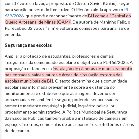
com 37 votos a favor, a proposta, de Cleiton Xavier (União), segue
para sanção ou veto do Executivo. O Plenário ainda aprovou o
PL
639/2026
, que prevê o reconhecimento de
BH como a “Capital do
Queijo Artesanal de Minas (QAM)"
. De autoria de Maninho Félix, o
PL recebeu 32 votos “sim” e voltará às comissões para análise de
emenda.
Segurança nas escolas
Ampliar a proteção de estudantes, professores e demais
integrantes da comunidade escolar é o objetivo do PL 466/2025. A
proposição estabelece a
instalação de câmeras de monitoramento
nas entradas, saídas, muros e áreas de circulação externa das
escolas municipais de BH
. O texto determina que a comunidade
escolar seja informada previamente sobre a existência do
monitoramento e estabelece que as imagens deverão ser
armazenadas em ambiente seguro, podendo ser acessadas
somente mediante requisição judicial, inquérito policial ou
procedimento administrativo. A Política Municipal de Segurança
das Escolas Públicas também proíbe a instalação de câmeras em
espaços internos, como salas de aula, banheiros, refeitórios e áreas
de descanso.