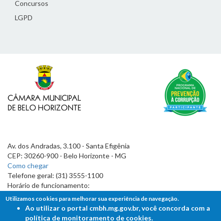
Concursos
LGPD
Av. dos Andradas, 3.100 - Santa Efigênia
CEP: 30260-900 - Belo Horizonte - MG
Como chegar
Telefone geral: (31) 3555-1100
Horário de funcionamento:
7h às 19h
Utilizamos cookies para melhorar sua experiência de navegação.
Ao utilizar o portal cmbh.mg.gov.br, você concorda com a
política de monitoramento de cookies.