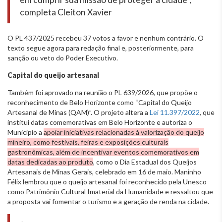
completa Cleiton Xavier
O PL 437/2025 recebeu 37 votos a favor e nenhum contrário. O
texto segue agora para redação final e, posteriormente, para
sanção ou veto do Poder Executivo.
Capital do queijo artesanal
Também foi aprovado na reunião o PL 639/2026, que propõe o
reconhecimento de Belo Horizonte como “Capital do Queijo
Artesanal de Minas (QAM)”. O projeto altera a
Lei 11.397/2022
, que
institui datas comemorativas em Belo Horizonte e autoriza o
Município a
apoiar iniciativas relacionadas à valorização do queijo
mineiro, como festivais, feiras e exposições culturais
gastronômicas, além de incentivar eventos comemorativos em
datas dedicadas ao produto
, como o Dia Estadual dos Queijos
Artesanais de Minas Gerais, celebrado em 16 de maio. Maninho
Félix lembrou que o queijo artesanal foi reconhecido pela Unesco
como Patrimônio Cultural Imaterial da Humanidade e ressaltou que
a proposta vai fomentar o turismo e a geração de renda na cidade.