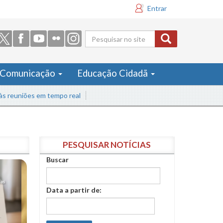
Entrar
Formulário
de busca
Comunicação
Educação Cidadã
iões em tempo real
PESQUISAR NOTÍCIAS
Buscar
Data a partir de: