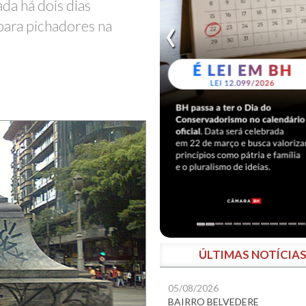
da há dois dias
para pichadores na
ÚLTIMAS NOTÍCIA
05/08/2026
BAIRRO BELVEDERE