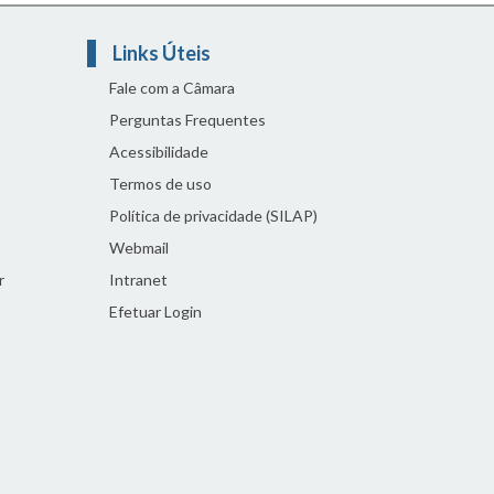
Links Úteis
Fale com a Câmara
Perguntas Frequentes
Acessibilidade
Termos de uso
Política de privacidade (SILAP)
Webmail
r
Intranet
Efetuar Login