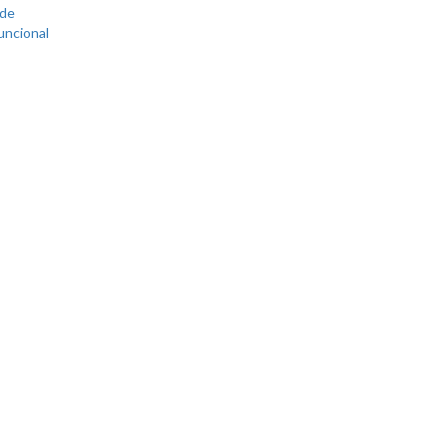
 de
uncional