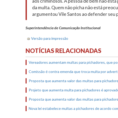
aos criminosos. A pessoa de bem não está
da multa. Quem não picha não está preocu
argumentou Vile Santos ao defender seu 
Superintendência de Comunicação Institucional
Versão para impressão
NOTÍCIAS RELACIONADAS
Vereadores aumentam multas para pichadores, que po
Comissão é contra emenda que troca multa por advert
Proposta que aumenta valor das multas para pichadore
Projeto que aumenta multa para pichadores é aprovad
Proposta que aumenta valor das multas para pichadore
Nova lei estabelece multas a pichadores de acordo c