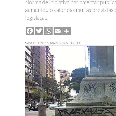
Norma de iniciativa parlamentar publica
aumentou o valor das multas previstas 
legislação
Share
Facebook
Twitter
WhatsApp
Email
Sexta-Feira, 15 Maio, 2026 - 19:00