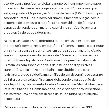
acordo com a presidente eleita, o grupo tem um importante papel
no cenário de combate à propagação da covid-19, uma vez que
esta, segundo a Organização Mundial de Saúde (OMS), tem origem
zoonótica. Para Duda, o novo coronavírus também relação com o
comércio de animais, o que reforça a necessidade de fiscalizar
espaços de venda de animais na capital, no sentido de evitar a
propagação de outras doenças.
Na oportunidade, Duda defendeu que a comissão especial de
estudo seja permanente, em função do interesse público, por estar
em sintonia com os movimentos em defesa dos animais na cidade,
lembrando que ela existe há cerca de 16 anos, com atuação nas
quatro últimas legislaturas. Conforme o Regimento Interno da
Câmara, as comissões especiais de estudo são dispositivos
transitórios, com prazo de trabalho constituído dentro da
legislatura, e que se dedicam à análise de um determinado assunto
de interesse da cidade. “Estamos debatendo uma questão de
saúde pública, diretamente ligada à Comissão de Meio Ambiente e
Política Urbana e à Comissão de Saúde e Saneamento, buscando,
assim, fazer uma ponte em defesa da saúde única no Município”,
completou.
Reforçando a importância da comissão especial, Rubão (PP)