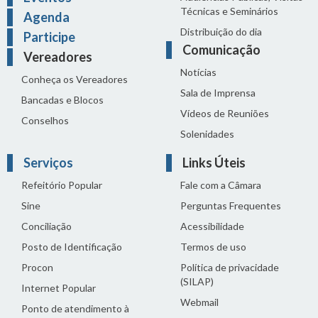
Técnicas e Seminários
Agenda
Distribuição do dia
Participe
Comunicação
Vereadores
Notícias
Conheça os Vereadores
Sala de Imprensa
Bancadas e Blocos
Vídeos de Reuniões
Conselhos
Solenidades
Serviços
Links Úteis
Refeitório Popular
Fale com a Câmara
Sine
Perguntas Frequentes
Conciliação
Acessibilidade
Posto de Identificação
Termos de uso
Procon
Política de privacidade
(SILAP)
Internet Popular
Webmail
Ponto de atendimento à