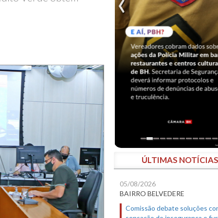
ÚLTIMAS NOTÍCIA
05/08/2026
BAIRRO BELVEDERE
Comissão debate soluções co
sensação de insegurança e fur