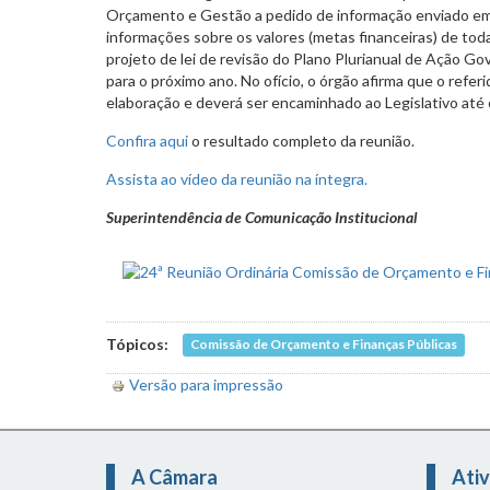
Orçamento e Gestão a pedido de informação enviado em 
informações sobre os valores (metas financeiras) de to
projeto de lei de revisão do Plano Plurianual de Ação 
para o próximo ano. No ofício, o órgão afirma que o refer
elaboração e deverá ser encaminhado ao Legislativo até 
Confira aqui
o resultado completo da reunião.
Assista ao vídeo da reunião na íntegra.
Superintendência de Comunicação Institucional
Tópicos:
Comissão de Orçamento e Finanças Públicas
Versão para impressão
A Câmara
Ativ