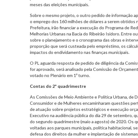
meses das eleições municipais.
Sobre o mesmo projeto, o outro pedido de informação a
o emprego dos 160 milhões de dólares a serem obtidos 
Prefeitura, irão financiar a execução do Programa de R
Melhorias Urbanas na Bacia do Ribeirão Isidoro. Entre ou
sobre o planejamento e o cronograma das obras e interv
proporção que será custeada pelo empréstimo, os cálcul
impactos do endividamento nas finanças municipais.
O PL aguarda resposta de pedido de diligência da Comiss
for aprovado, será analisado pela Comissão de Orçament
votado no Plenário em 1º turno.
Contas do 2º quadrimestre
As Comissões de Meio Ambiente e Política Urbana, de 
Consumidor e de Mulheres encaminharam questões pert
de atuação sobre projetos estratégicos e execução orç
Executivo na audiência pública do dia 29 de setembro, q
do segundo quadrimestre (maio a agosto) de 2020. Os 
voltadas aos parques municipais, política habitacional, s
defesa dos direitos da mulher e implantação de sistema