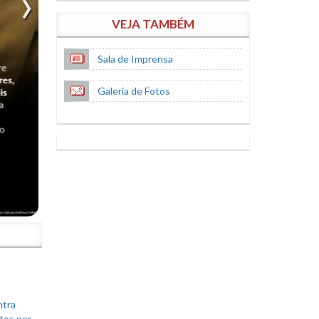
VEJA TAMBÉM
Sala de Imprensa
Galeria de Fotos
S
ntra
tos por