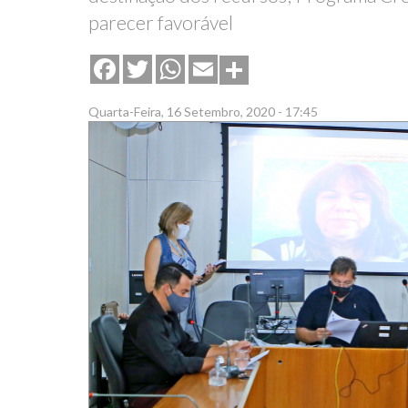
parecer favorável
Share
Facebook
Twitter
WhatsApp
Email
Quarta-Feira, 16 Setembro, 2020 - 17:45