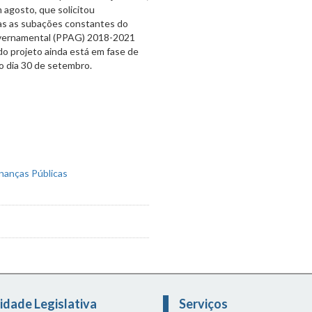
agosto, que solicitou
das as subações constantes do
Governamental (PPAG) 2018-2021
ido projeto ainda está em fase de
o dia 30 de setembro.
idade Legislativa
Serviços