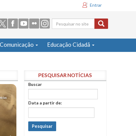
Entrar
Formulário
de busca
Comunicação
Educação Cidadã
PESQUISAR NOTÍCIAS
Buscar
Data a partir de:
Pesquisar