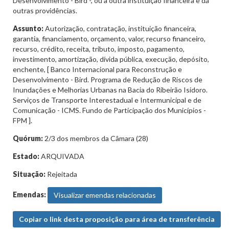
Desenvolvimento - Bird -, ou a outra instituição financeira e dá
outras providências.
Assunto:
Autorização, contratação, instituição financeira,
garantia, financiamento, orçamento, valor, recurso financeiro,
recurso, crédito, receita, tributo, imposto, pagamento,
investimento, amortização, dívida pública, execução, depósito,
enchente, [ Banco Internacional para Reconstrução e
Desenvolvimento - Bird. Programa de Redução de Riscos de
Inundações e Melhorias Urbanas na Bacia do Ribeirão Isidoro.
Serviços de Transporte Interestadual e Intermunicipal e de
Comunicação - ICMS. Fundo de Participação dos Municípios -
FPM ].
Quórum:
2/3 dos membros da Câmara (28)
Estado:
ARQUIVADA
Situação:
Rejeitada
Emendas:
Visualizar emendas relacionadas
Copiar o link desta proposição para área de transferência