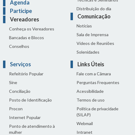
Agenda
Distribuição do dia
Participe
Comunicação
Vereadores
Notícias
Conheça os Vereadores
Sala de Imprensa
Bancadas e Blocos
Vídeos de Reuniões
Conselhos
Solenidades
Serviços
Links Úteis
Refeitório Popular
Fale com a Câmara
Sine
Perguntas Frequentes
Conciliação
Acessibilidade
Posto de Identificação
Termos de uso
Procon
Política de privacidade
(SILAP)
Internet Popular
Webmail
Ponto de atendimento à
mulher
Intranet