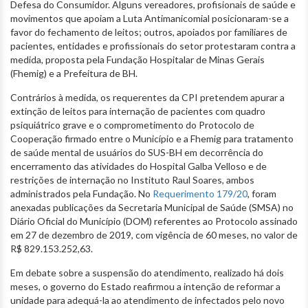
Defesa do Consumidor. Alguns vereadores, profisionais de saúde e
movimentos que apoiam a Luta Antimanicomial posicionaram-se a
favor do fechamento de leitos; outros, apoiados por familiares de
pacientes, entidades e profissionais do setor protestaram contra a
medida, proposta pela Fundação Hospitalar de Minas Gerais
(Fhemig) e a Prefeitura de BH.
Contrários à medida, os requerentes da CPI pretendem apurar a
extinção de leitos para internação de pacientes com quadro
psiquiátrico grave e o comprometimento do Protocolo de
Cooperação firmado entre o Município e a Fhemig para tratamento
de saúde mental de usuários do SUS-BH em decorrência do
encerramento das atividades do Hospital Galba Velloso e de
restrições de internação no Instituto Raul Soares, ambos
administrados pela Fundação. No
Requerimento 179/20
, foram
anexadas publicações da Secretaria Municipal de Saúde (SMSA) no
Diário Oficial do Município (DOM) referentes ao Protocolo assinado
em 27 de dezembro de 2019, com vigência de 60 meses, no valor de
R$ 829.153.252,63.
Em debate sobre a suspensão do atendimento, realizado há dois
meses, o governo do Estado reafirmou a intenção de reformar a
unidade para adequá-la ao atendimento de infectados pelo novo