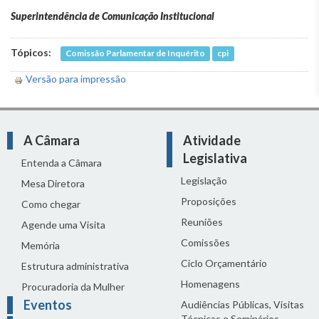
Superintendência de Comunicação Institucional
Tópicos:
Comissão Parlamentar de Inquérito
cpi
Versão para impressão
A Câmara
Atividade
Legislativa
Entenda a Câmara
Legislação
Mesa Diretora
Proposições
Como chegar
Reuniões
Agende uma Visita
Comissões
Memória
Ciclo Orçamentário
Estrutura administrativa
Homenagens
Procuradoria da Mulher
Eventos
Audiências Públicas, Visitas
Técnicas e Seminários