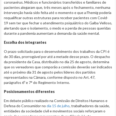
coronavírus. Médicos e funcionários transferidos e familiares de
pacientes alegaram que, três meses após o fechamento, nenhuma
intervenção havia sido feita até o momento e que a Fhemig poderia
requalificar outras estruturas para receber pacientes com Covid-
19 sem ter que fechar o atendimento psiquiátrico do Galba Velloso,
alertando que o isolamento, o medo e a perda de pessoas queridas
durante a pandemia aumentam a demanda da saúde mental.
Escolha dos integrantes
O prazo solicitado para o desenvolvimento dos trabalhos da CPI é
de 30 dias, prorrogável por até a metade desse prazo. O despacho
da presidente da Casa, distribuído no dia 25 de agosto, determina
que os vereadores que comporão a comissão deverão ser indicados
até o próximo dia 31 de agosto pelos líderes dos partidos
representados na Câmara, conforme disposto no Art. 47,
parágrafos 6º e 7° do Regimento Interno.
Posicionamentos diferentes
Em debate público realizado na Comissão de Direitos Humanos e
Defesa do Consumidor no
dia 15 de julho
, trabalhadores da saúde,
entidades da sociedade civil e movimentos sociais reforçaram o