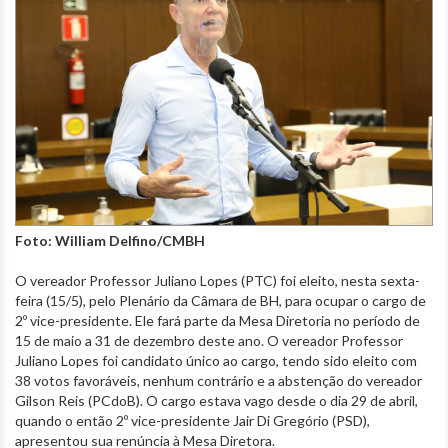
Foto: William Delfino/CMBH
O vereador Professor Juliano Lopes (PTC) foi eleito, nesta sexta-
feira (15/5), pelo Plenário da Câmara de BH, para ocupar o cargo de
2º vice-presidente. Ele fará parte da Mesa Diretoria no período de
15 de maio a 31 de dezembro deste ano. O vereador Professor
Juliano Lopes foi candidato único ao cargo, tendo sido eleito com
38 votos favoráveis, nenhum contrário e a abstenção do vereador
Gilson Reis (PCdoB). O cargo estava vago desde o dia 29 de abril,
quando o então 2º vice-presidente Jair Di Gregório (PSD),
apresentou sua renúncia à Mesa Diretora.