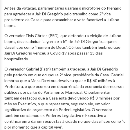
Antes da votação, parlamentares usaram o microfone do Plenário
para agradecer a Jair Di Gregório pelo trabalho como 2º vice-
presidente da Casa e para encaminhar o voto favorável a Juliano
Lopes.
O vereador Elvis Côrtes (PSD), que defendeu a eleição de Juliano
Lopes, disse admirar “a garra e a fé” de Jair Di Gregório, a quem
classificou como “homem de Deus”. Côrtes também lembrou que
Jair Di Gregório venceu a Covid-19 após passar 13 dias
hospitalizado.
O vereador Gabriel (Patri) também agradeceu a Jair Di Gregório
pelo período em que ocupou a 2ª vice-presidência da Casa. Gabriel
lembrou que a Mesa Diretora devolveu quase R$ 60 milhões à
Prefeitura, o que ocorreu em decorrência da economia de recursos
públicos por parte do Parlamento Municipal. O parlamentar
também destacou que a Casa está devolvendo R$ 3 milhões por
mês ao Executivo, o que representa, segundo ele, um valor
significativo do orçamento do Poder Legislativo. O vereador
também conclamou os Poderes Legislativo e Executivo a
continuarem a darem respostas à cidade no que classificou como “o
pior momento que a capital vive”.