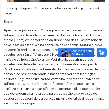
afirmar que Lopes reúne as qualidades necessárias para assumir o
cargo.
Enem
Após tomar posse como 2º vice-presidente, o vereador Professor
Juliano Lopes defendeu o adiamento do Exame Nacional do Ensino
Médio (Enem) em decorrência da suspensão das aulas presenciais
pelas escolas estaduais no contexto da pandemia. Segundo ele, a
suspensão prejudica os alunos da rede pública, principalmente
aqueles que têm difícil acesso à internet. O vereador criticou o
ministro da Educação Abraham Weintraub, que afirmou que
aqueles que defendem o adiamento do Enem são de esquerda.
Para Lopes, a defesa do adiamento do Enem é uma questão de bom
senso e de responsabilidade e nada tem a ver com ideologias
políticas. Segurando um cartão vermelho, o vereador Professor
Juliano Lopes, que foi árbitro de futebol, afirmou que, caso o
ministro se recuse a adiar o Enem e continue a dizer que aqueles
que defendem uma nova data para a aplicação da prova são de
esquerda, receberá dele a punição máxima do futebol, que significa
a expulsão de campo.