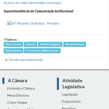
Assista ao vídeo da reunião na íntegra.
Superintendência de Comunicação Institucional
Tópicos:
Elvis Côrtes
Gabriel
Jair Di Gregório
Mesa Diretora
Nely Aquino
Professor Juliano Lopes
Versão para impressão
A Câmara
Atividade
Legislativa
Entenda a Câmara
Legislação
Mesa Diretora
Proposições
Como chegar
Reuniões