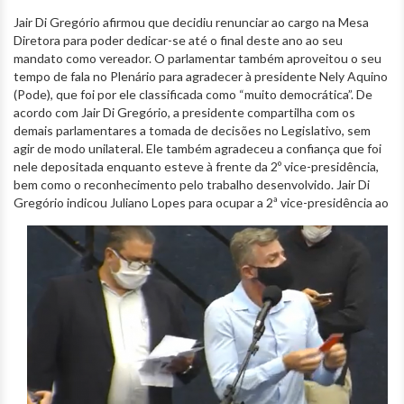
Jair Di Gregório afirmou que decidiu renunciar ao cargo na Mesa
Diretora para poder dedicar-se até o final deste ano ao seu
mandato como vereador. O parlamentar também aproveitou o seu
tempo de fala no Plenário para agradecer à presidente Nely Aquino
(Pode), que foi por ele classificada como “muito democrática”. De
acordo com Jair Di Gregório, a presidente compartilha com os
demais parlamentares a tomada de decisões no Legislativo, sem
agir de modo unilateral. Ele também agradeceu a confiança que foi
nele depositada enquanto esteve à frente da 2º vice-presidência,
bem como o reconhecimento pelo trabalho desenvolvido. Jair Di
Gregório indicou Juliano Lopes para
ocupar a 2ª vice-presidência ao