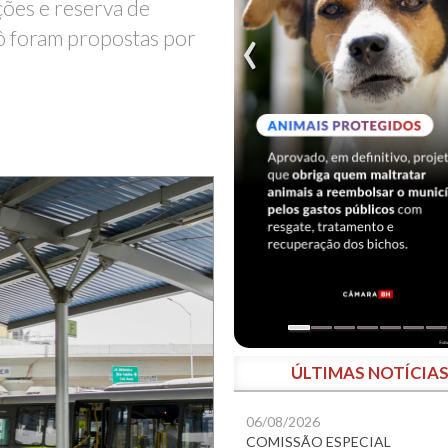
ações e reserva de
ô foram propostas por
ÚLTIMAS NOTÍCIA
06/08/2026
COMISSÃO ESPECIAL