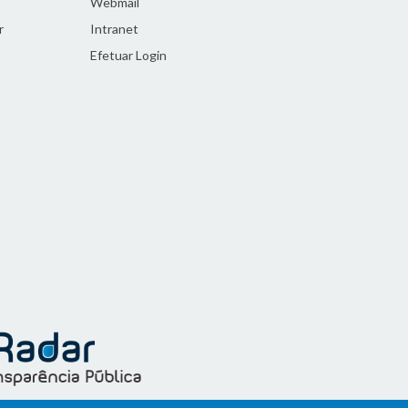
Webmail
r
Intranet
Efetuar Login