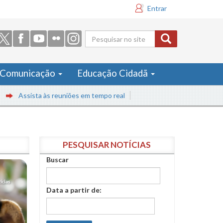
Entrar
Formulário
de busca
Comunicação
Educação Cidadã
sista às reuniões em tempo real
PESQUISAR NOTÍCIAS
Buscar
Data a partir de: