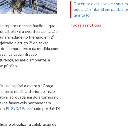
Docência exclusiva de concur
educação infantil em pauta ne
quinta (6)
Todas as notícias
de reparos nessas fiações - que
de alheia - e a eventual aplicação
r unanimidade no Plenário em 2º
jeitado o artigo 2º do texto
ir o descumprimento da medida como
ssifica cada infração
urança, ao meio ambiente, à
se público.
itui na capital o evento “Graça
lmente no dia anterior ao início
ativa, aprovada em dois turnos no
ca (os favoráveis permanecem
a no
PL 893/19
, assinado por Jair Di
idar e oficializar a celebração de