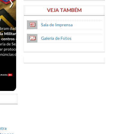
VEJA TAMBÉM
Sala de Imprensa
Galeria de Fotos
S
ntra
tos por