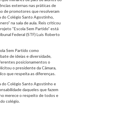
ências externas nas práticas de
ção de promotores que resolveram
ora do Colégio Santo Agostinho,
ro” na sala de aula. Reis criticou
rojeto “Escola Sem Partido” está
ibunal Federal (STF) Luís Roberto
cola Sem Partido como
bate de ideias e diversidade,
iferentes posicionamentos o
licitou o presidente da Câmara,
ico que respeita as diferenças.
na do Colégio Santo Agostinho e
onsabilidade daqueles que fazem
sino merece o respeito de todos e
do colégio.