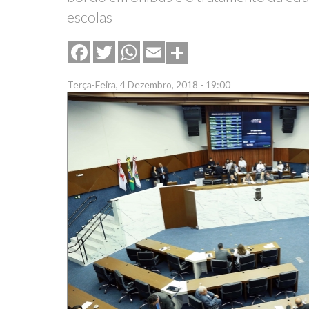
escolas
Share
Facebook
Twitter
WhatsApp
Email
Terça-Feira, 4 Dezembro, 2018 - 19:00