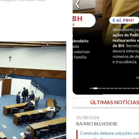
ÚLTIMAS NOTÍCIA
05/08/2026
BAIRRO BELVEDERE
Comissão debate soluções co
sensação de insegurança e fur