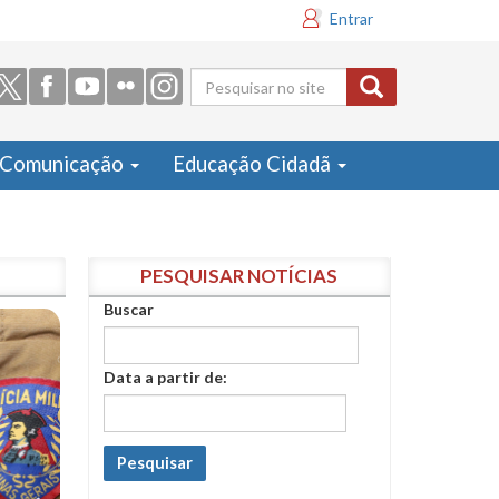
Entrar
Formulário
de busca
Comunicação
Educação Cidadã
PESQUISAR NOTÍCIAS
Buscar
Data a partir de:
Pesquisar