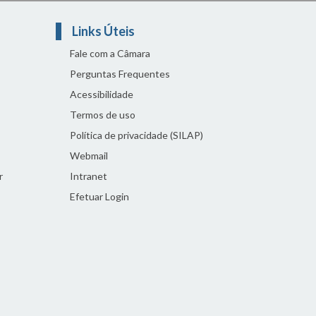
Links Úteis
Fale com a Câmara
Perguntas Frequentes
Acessibilidade
Termos de uso
Política de privacidade (SILAP)
Webmail
r
Intranet
Efetuar Login