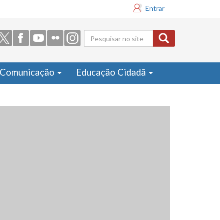
Entrar
Formulário
de busca
Comunicação
Educação Cidadã