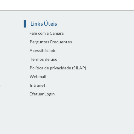
Links Úteis
Fale com a Câmara
Perguntas Frequentes
Acessibilidade
Termos de uso
Política de privacidade (SILAP)
Webmail
r
Intranet
Efetuar Login