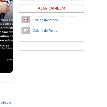
VEJA TAMBÉM
Sala de Imprensa
Galeria de Fotos
S
ística e