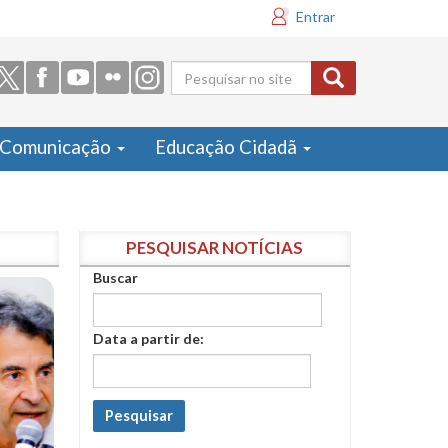
Entrar
Formulário
de busca
Comunicação
Educação Cidadã
PESQUISAR NOTÍCIAS
Buscar
Data a partir de:
Pesquisar