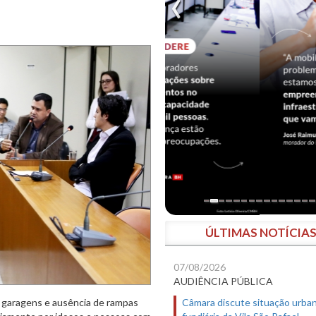
ÚLTIMAS NOTÍCIA
07/08/2026
AUDIÊNCIA PÚBLICA
Câmara discute situação urban
s garagens e ausência de rampas
fundiária da Vila São Rafael