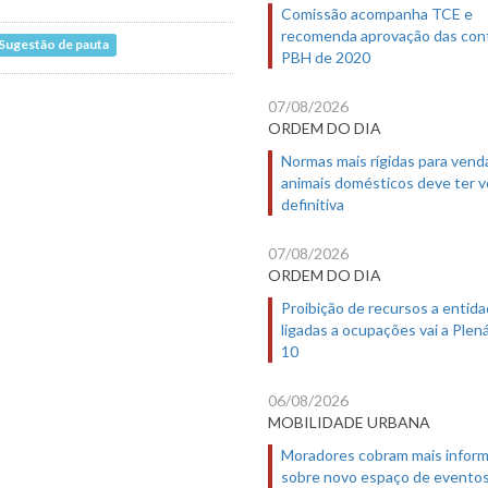
Comissão acompanha TCE e
recomenda aprovação das con
Sugestão de pauta
PBH de 2020
07/08/2026
ORDEM DO DIA
Normas mais rígidas para vend
animais domésticos deve ter 
definitiva
07/08/2026
ORDEM DO DIA
Proibição de recursos a entid
ligadas a ocupações vai a Plená
10
06/08/2026
MOBILIDADE URBANA
Moradores cobram mais infor
sobre novo espaço de evento