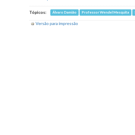
Tópicos:
Álvaro Damião
Professor Wendel Mesquita
Versão para impressão