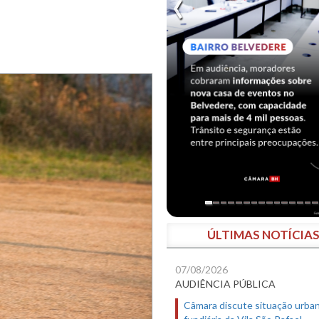
ÚLTIMAS NOTÍCIA
07/08/2026
AUDIÊNCIA PÚBLICA
Câmara discute situação urban