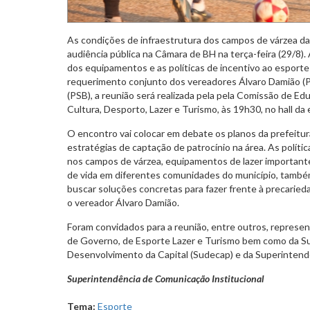
As condições de infraestrutura dos campos de várzea da
audiência pública na Câmara de BH na terça-feira (29/8). 
dos equipamentos e as políticas de incentivo ao esporte
requerimento conjunto dos vereadores Álvaro Damião (
(PSB), a reunião será realizada pela pela Comissão de Ed
Cultura, Desporto, Lazer e Turismo, às 19h30, no hall da e
O encontro vai colocar em debate os planos da prefeitur
estratégias de captação de patrocínio na área. As polít
nos campos de várzea, equipamentos de lazer important
de vida em diferentes comunidades do município, també
buscar soluções concretas para fazer frente à precarie
o vereador Álvaro Damião.
Foram convidados para a reunião, entre outros, represen
de Governo, de Esporte Lazer e Turismo bem como da S
Desenvolvimento da Capital (Sudecap) e da Superintend
Superintendência de Comunicação Institucional
Tema:
Esporte