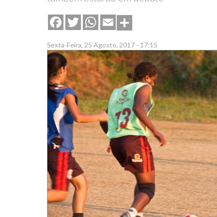
Share
Facebook
Twitter
WhatsApp
Email
Sexta-Feira, 25 Agosto, 2017 - 17:15