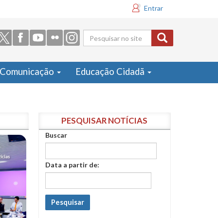
Entrar
Formulário
de busca
Comunicação
Educação Cidadã
PESQUISAR NOTÍCIAS
Buscar
Data a partir de:
Pesquisar