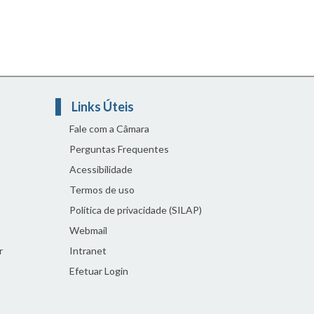
Links Úteis
Fale com a Câmara
Perguntas Frequentes
Acessibilidade
Termos de uso
Política de privacidade (SILAP)
Webmail
r
Intranet
Efetuar Login