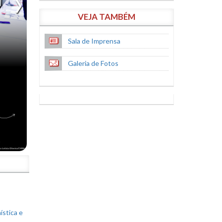
VEJA TAMBÉM
Sala de Imprensa
Galeria de Fotos
S
ística e